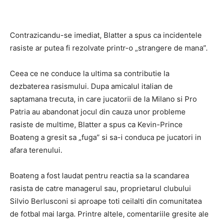
Contrazicandu-se imediat, Blatter a spus ca incidentele
rasiste ar putea fi rezolvate printr-o „strangere de mana”.
Ceea ce ne conduce la ultima sa contributie la
dezbaterea rasismului. Dupa amicalul italian de
saptamana trecuta, in care jucatorii de la Milano si Pro
Patria au abandonat jocul din cauza unor probleme
rasiste de multime, Blatter a spus ca Kevin-Prince
Boateng a gresit sa „fuga” si sa-i conduca pe jucatori in
afara terenului.
Boateng a fost laudat pentru reactia sa la scandarea
rasista de catre managerul sau, proprietarul clubului
Silvio Berlusconi si aproape toti ceilalti din comunitatea
de fotbal mai larga. Printre altele, comentariile gresite ale