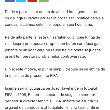
Pe de o parte, este un om de afaceri inteligent si erudit,
cu o lunga si variata cariera in organizatii politice care l-a
condus la culmea celui mai popular sport din lume.
Pe de alta parte, el este un sarlatan cu o foaie lunga de
rap despre presupusa coruptie, un bufon care face gafe
jenante si un lider care nu reuseste niciodata sa judece
gresit temperatura problemelor controversate.
Din aceste motive, el pur si simplu trebuie sa se abtina de
la rolul sau de presedinte FIFA.
Inainte sa-l inlocuiasca pe Joao Havelange in fotbalul
FIFA in 1998, Blatter sa bucurat de stagii de secretar
general si director tehnic al FIFA. Inainte de a lucra cu
organul de conducere al fotbalului, el si-a taiat dintii in