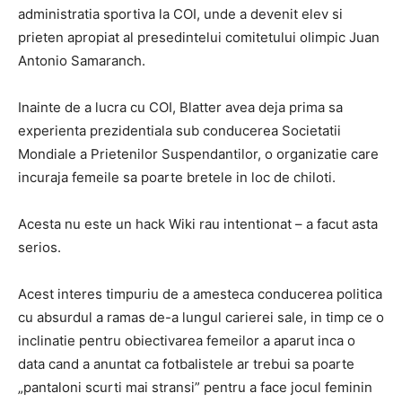
administratia sportiva la COI, unde a devenit elev si
prieten apropiat al presedintelui comitetului olimpic Juan
Antonio Samaranch.
Inainte de a lucra cu COI, Blatter avea deja prima sa
experienta prezidentiala sub conducerea Societatii
Mondiale a Prietenilor Suspendantilor, o organizatie care
incuraja femeile sa poarte bretele in loc de chiloti.
Acesta nu este un hack Wiki rau intentionat – a facut asta
serios.
Acest interes timpuriu de a amesteca conducerea politica
cu absurdul a ramas de-a lungul carierei sale, in timp ce o
inclinatie pentru obiectivarea femeilor a aparut inca o
data cand a anuntat ca fotbalistele ar trebui sa poarte
„pantaloni scurti mai stransi” pentru a face jocul feminin