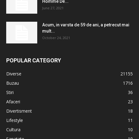
Homme De...
June 27, 2021
Acum, in varsta de 59 de ani, a petrecut mai
mult...
October 24, 2021
POPULAR CATEGORY
Diverse
21155
Buzau
1716
Stiri
36
Afaceri
23
Divertisment
18
Lifestyle
11
Cultura
10
Sanatate
10