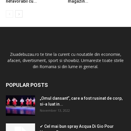
nefavorabil cu...
magazin...
Ziuadebuzau.ro te tine la curent cu noutatile din economie,
afaceri, divertisment, sport si showbiz. Urmareste toate stirile
din Romania si din lume in general.
POPULAR POSTS
„Omul dansant”, care a fost rusinat de corp,
si-a luat in...
November 13, 2022
✔ Cel mai bun spray Acqua Di Gio Pour