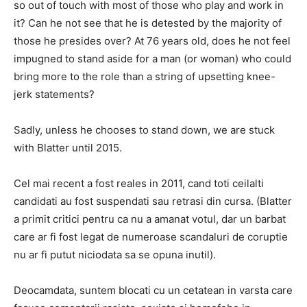
so out of touch with most of those who play and work in
it? Can he not see that he is detested by the majority of
those he presides over? At 76 years old, does he not feel
impugned to stand aside for a man (or woman) who could
bring more to the role than a string of upsetting knee-
jerk statements?
Sadly, unless he chooses to stand down, we are stuck
with Blatter until 2015.
Cel mai recent a fost reales in 2011, cand toti ceilalti
candidati au fost suspendati sau retrasi din cursa. (Blatter
a primit critici pentru ca nu a amanat votul, dar un barbat
care ar fi fost legat de numeroase scandaluri de coruptie
nu ar fi putut niciodata sa se opuna inutil).
Deocamdata, suntem blocati cu un cetatean in varsta care