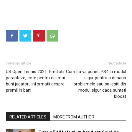
Previous article
Next article
US Open Tennis 2021: Predictii
Cum sa va puneti PS4 in modul
paranteze, cote pentru cei mai
sigur pentru a depana
buni jucatori, informatii despre
problemele sau sa iesiti din
premii in bani
modul sigur daca sunteti
blocat
RELATED ARTICLES
MORE FROM AUTHOR