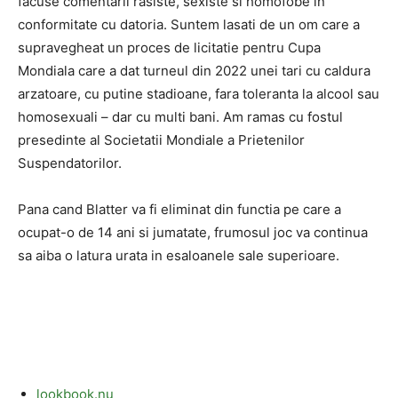
facuse comentarii rasiste, sexiste si homofobe in
conformitate cu datoria. Suntem lasati de un om care a
supravegheat un proces de licitatie pentru Cupa
Mondiala care a dat turneul din 2022 unei tari cu caldura
arzatoare, cu putine stadioane, fara toleranta la alcool sau
homosexuali – dar cu multi bani. Am ramas cu fostul
presedinte al Societatii Mondiale a Prietenilor
Suspendatorilor.
Pana cand Blatter va fi eliminat din functia pe care a
ocupat-o de 14 ani si jumatate, frumosul joc va continua
sa aiba o latura urata in esaloanele sale superioare.
lookbook.nu