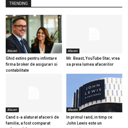
TRENDING
Afaceri
Afaceri
Ghid extins pentru infiintare
Mr. Beast, YouTube Star, vrea
firma broker de asigurari si
sa preia lumea afacerilor
contabilitate
Afaceri
Afaceri
Cand s-a alaturat afacerii de
In primul rand, in timp ce
familie, a fost comparat
John Lewis este un