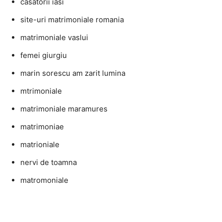
casatorii iasi
site-uri matrimoniale romania
matrimoniale vaslui
femei giurgiu
marin sorescu am zarit lumina
mtrimoniale
matrimoniale maramures
matrimoniae
matrioniale
nervi de toamna
matromoniale