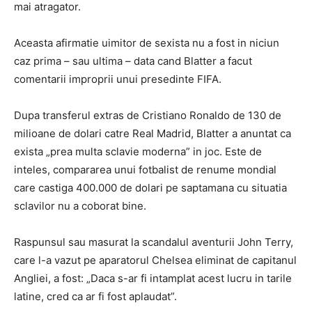
mai atragator.
Aceasta afirmatie uimitor de sexista nu a fost in niciun
caz prima – sau ultima – data cand Blatter a facut
comentarii improprii unui presedinte FIFA.
Dupa transferul extras de Cristiano Ronaldo de 130 de
milioane de dolari catre Real Madrid, Blatter a anuntat ca
exista „prea multa sclavie moderna” in joc. Este de
inteles, compararea unui fotbalist de renume mondial
care castiga 400.000 de dolari pe saptamana cu situatia
sclavilor nu a coborat bine.
Raspunsul sau masurat la scandalul aventurii John Terry,
care l-a vazut pe aparatorul Chelsea eliminat de capitanul
Angliei, a fost: „Daca s-ar fi intamplat acest lucru in tarile
latine, cred ca ar fi fost aplaudat”.