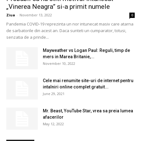
„Vinerea Neagra” si-a primit numele
Ziua
-
November 13, 2022
0
Pandemia COVID-19 reprezinta un nor intunecat masiv care atarna
de sarbatorile din acest an. Daca sunteti un cumparator, totusi,
senzatia de a prinde...
Mayweather vs Logan Paul: Reguli, timp de
mers in Marea Britanie,...
November 10, 2022
Cele mai renumite site-uri de internet pentru
intalniri online complet gratuit...
June 29, 2021
Mr. Beast, YouTube Star, vrea sa preia lumea
afacerilor
May 12, 2022