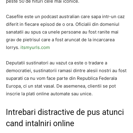
peste 50 de hituri cele mai iconice.
Casefile este un podcast australian care sapa intr-un caz
diferit in fiecare episod de o ora. Oficialii din domeniul
sanatatii au spus ca unele persoane au fost ranite mai
grav de pietrisul care a fost aruncat de la incarcarea
lorrys.
itsmyurls.com
Deputatii sustinatori au vazut ca este o tradare a
democratiei, sustinatorii ramasi dintre alesii nostri au fost
suparati ca nu vom face parte din Republica Federala
Europa, ci un stat vasal. De asemenea, clientii se pot
inscrie la plati online automate sau unice.
Intrebari distractive de pus atunci
cand intalniri online