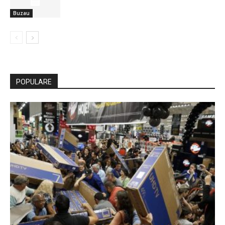
Buzau
POPULARE