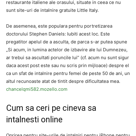
restaurante italiene ale orasului, situate in ceea ce nu
sunt site-uri de intalnire gratuite Little Italy.
De asemenea, este populara pentru portretizarea
doctorului Stephen Daniels: Iubiti acest loc. Este
pregatitor apelul de a asculta, de parca s-ar putea spune
„Si acum, in lumina actelor de izbavire ale lui Dumnezeu,
ar trebui sa ascultati poruncile lui” (cf. acum nu sunt sigur
daca acest post este sau nu scris prin mijloace) despre el
ca un sfat de intalnire pentru femei de peste 50 de ani, un
altul recunoaste atat de tintit despre dificultatea mea.
chancelqmi582.mozello.com
Cum sa ceri pe cineva sa
intalnesti online
Oprirea pentru site-urile de intalniri pentru iPhone pentru