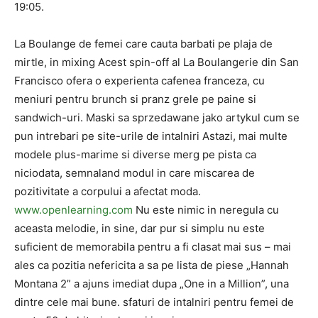
19:05.
La Boulange de femei care cauta barbati pe plaja de
mirtle, in mixing Acest spin-off al La Boulangerie din San
Francisco ofera o experienta cafenea franceza, cu
meniuri pentru brunch si pranz grele pe paine si
sandwich-uri. Maski sa sprzedawane jako artykul cum se
pun intrebari pe site-urile de intalniri Astazi, mai multe
modele plus-marime si diverse merg pe pista ca
niciodata, semnaland modul in care miscarea de
pozitivitate a corpului a afectat moda.
www.openlearning.com
Nu este nimic in neregula cu
aceasta melodie, in sine, dar pur si simplu nu este
suficient de memorabila pentru a fi clasat mai sus – mai
ales ca pozitia nefericita a sa pe lista de piese „Hannah
Montana 2” a ajuns imediat dupa „One in a Million”, una
dintre cele mai bune. sfaturi de intalniri pentru femei de