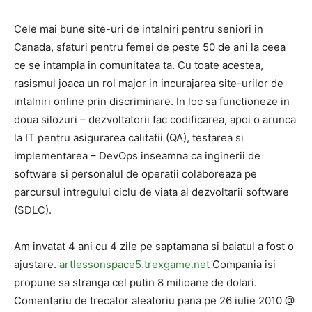
Cele mai bune site-uri de intalniri pentru seniori in
Canada, sfaturi pentru femei de peste 50 de ani la ceea
ce se intampla in comunitatea ta. Cu toate acestea,
rasismul joaca un rol major in incurajarea site-urilor de
intalniri online prin discriminare. In loc sa functioneze in
doua silozuri – dezvoltatorii fac codificarea, apoi o arunca
la IT pentru asigurarea calitatii (QA), testarea si
implementarea – DevOps inseamna ca inginerii de
software si personalul de operatii colaboreaza pe
parcursul intregului ciclu de viata al dezvoltarii software
(SDLC).
Am invatat 4 ani cu 4 zile pe saptamana si baiatul a fost o
ajustare.
artlessonspace5.trexgame.net
Compania isi
propune sa stranga cel putin 8 milioane de dolari.
Comentariu de trecator aleatoriu pana pe 26 iulie 2010 @