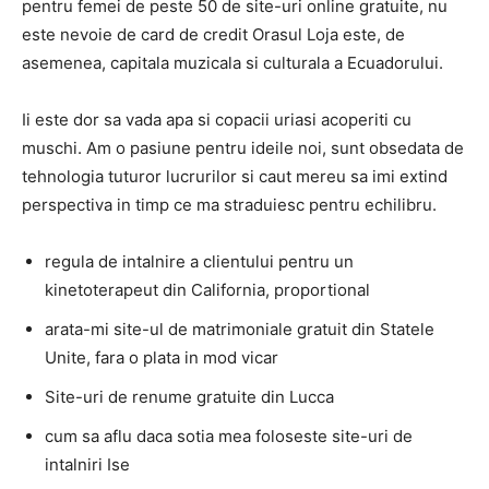
pentru femei de peste 50 de site-uri online gratuite, nu
este nevoie de card de credit Orasul Loja este, de
asemenea, capitala muzicala si culturala a Ecuadorului.
Ii este dor sa vada apa si copacii uriasi acoperiti cu
muschi. Am o pasiune pentru ideile noi, sunt obsedata de
tehnologia tuturor lucrurilor si caut mereu sa imi extind
perspectiva in timp ce ma straduiesc pentru echilibru.
regula de intalnire a clientului pentru un
kinetoterapeut din California, proportional
arata-mi site-ul de matrimoniale gratuit din Statele
Unite, fara o plata in mod vicar
Site-uri de renume gratuite din Lucca
cum sa aflu daca sotia mea foloseste site-uri de
intalniri Ise