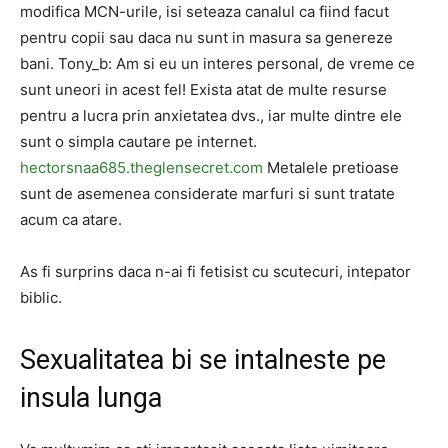
modifica MCN-urile, isi seteaza canalul ca fiind facut
pentru copii sau daca nu sunt in masura sa genereze
bani. Tony_b: Am si eu un interes personal, de vreme ce
sunt uneori in acest fel! Exista atat de multe resurse
pentru a lucra prin anxietatea dvs., iar multe dintre ele
sunt o simpla cautare pe internet.
hectorsnaa685.theglensecret.com
Metalele pretioase
sunt de asemenea considerate marfuri si sunt tratate
acum ca atare.
As fi surprins daca n-ai fi fetisist cu scutecuri, intepator
biblic.
Sexualitatea bi se intalneste pe
insula lunga