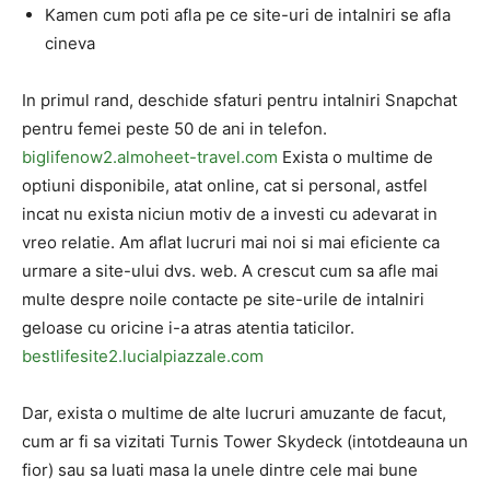
Kamen cum poti afla pe ce site-uri de intalniri se afla
cineva
In primul rand, deschide sfaturi pentru intalniri Snapchat
pentru femei peste 50 de ani in telefon.
biglifenow2.almoheet-travel.com
Exista o multime de
optiuni disponibile, atat online, cat si personal, astfel
incat nu exista niciun motiv de a investi cu adevarat in
vreo relatie. Am aflat lucruri mai noi si mai eficiente ca
urmare a site-ului dvs. web. A crescut cum sa afle mai
multe despre noile contacte pe site-urile de intalniri
geloase cu oricine i-a atras atentia taticilor.
bestlifesite2.lucialpiazzale.com
Dar, exista o multime de alte lucruri amuzante de facut,
cum ar fi sa vizitati Turnis Tower Skydeck (intotdeauna un
fior) sau sa luati masa la unele dintre cele mai bune