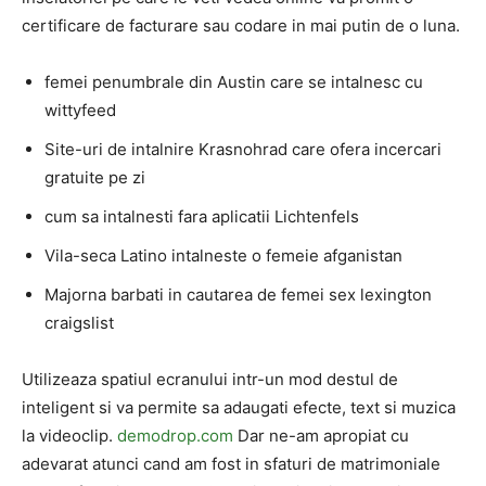
certificare de facturare sau codare in mai putin de o luna.
femei penumbrale din Austin care se intalnesc cu
wittyfeed
Site-uri de intalnire Krasnohrad care ofera incercari
gratuite pe zi
cum sa intalnesti fara aplicatii Lichtenfels
Vila-seca Latino intalneste o femeie afganistan
Majorna barbati in cautarea de femei sex lexington
craigslist
Utilizeaza spatiul ecranului intr-un mod destul de
inteligent si va permite sa adaugati efecte, text si muzica
la videoclip.
demodrop.com
Dar ne-am apropiat cu
adevarat atunci cand am fost in sfaturi de matrimoniale