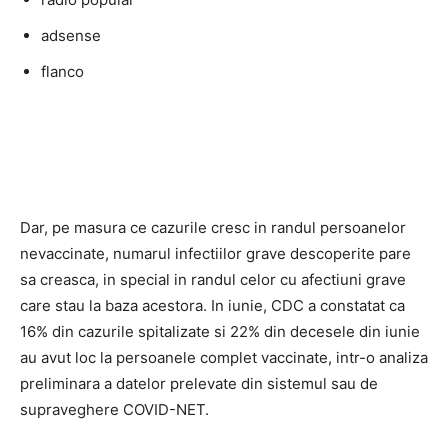
adsense
flanco
Dar, pe masura ce cazurile cresc in randul persoanelor
nevaccinate, numarul infectiilor grave descoperite pare
sa creasca, in special in randul celor cu afectiuni grave
care stau la baza acestora. In iunie, CDC a constatat ca
16% din cazurile spitalizate si 22% din decesele din iunie
au avut loc la persoanele complet vaccinate, intr-o analiza
preliminara a datelor prelevate din sistemul sau de
supraveghere COVID-NET.