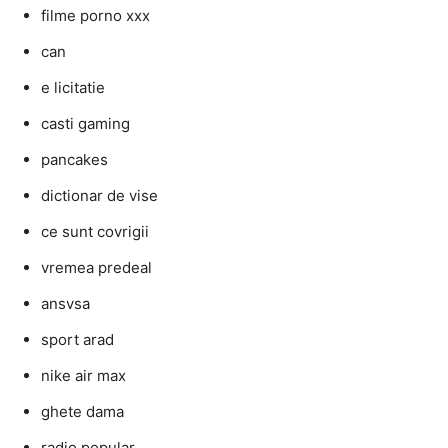
filme porno xxx
can
e licitatie
casti gaming
pancakes
dictionar de vise
ce sunt covrigii
vremea predeal
ansvsa
sport arad
nike air max
ghete dama
radio popular