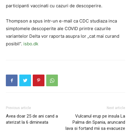
participanti vaccinati cu cazuri de descoperire.
Thompson a spus intr-un e-mail ca CDC studiaza inca
simptomele descoperite ale COVID printre cazurile
variantelor Delta vor raporta asupra lor „cat mai curand
posibil”.
isbo.dk
Previous article
Next article
Avea doar 25 de ani cand a
Vulcanul erup pe insula La
aterizat la 6 dimineata
Palma din Spania, aruncand
lava si fortand mii sa evacueze