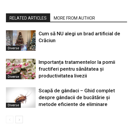
RELATED ARTICLES
MORE FROM AUTHOR
Cum să NU alegi un brad artificial de
Crăciun
Diverse
Importanța tratamentelor la pomii
fructiferi pentru sănătatea și
productivitatea livezii
Diverse
Scapă de gândaci – Ghid complet
despre gândacii de bucătărie și
metode eficiente de eliminare
Diverse