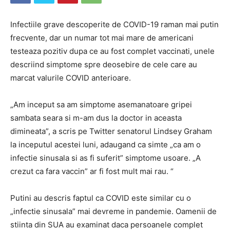
Infectiile grave descoperite de COVID-19 raman mai putin
frecvente, dar un numar tot mai mare de americani
testeaza pozitiv dupa ce au fost complet vaccinati, unele
descriind simptome spre deosebire de cele care au
marcat valurile COVID anterioare.
„Am inceput sa am simptome asemanatoare gripei
sambata seara si m-am dus la doctor in aceasta
dimineata”, a scris pe Twitter senatorul Lindsey Graham
la inceputul acestei luni, adaugand ca simte „ca am o
infectie sinusala si as fi suferit” simptome usoare. „A
crezut ca fara vaccin” ar fi fost mult mai rau. “
Putini au descris faptul ca COVID este similar cu o
„infectie sinusala” mai devreme in pandemie. Oamenii de
stiinta din SUA au examinat daca persoanele complet