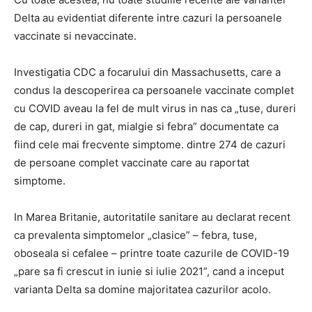
Delta au evidentiat diferente intre cazuri la persoanele
vaccinate si nevaccinate.
Investigatia CDC a focarului din Massachusetts, care a
condus la descoperirea ca persoanele vaccinate complet
cu COVID aveau la fel de mult virus in nas ca „tuse, dureri
de cap, dureri in gat, mialgie si febra” documentate ca
fiind cele mai frecvente simptome. dintre 274 de cazuri
de persoane complet vaccinate care au raportat
simptome.
In Marea Britanie, autoritatile sanitare au declarat recent
ca prevalenta simptomelor „clasice” – febra, tuse,
oboseala si cefalee – printre toate cazurile de COVID-19
„pare sa fi crescut in iunie si iulie 2021”, cand a inceput
varianta Delta sa domine majoritatea cazurilor acolo.