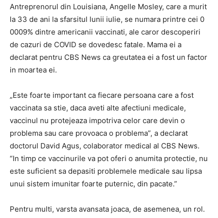
Antreprenorul din Louisiana, Angelle Mosley, care a murit
la 33 de ani la sfarsitul lunii iulie, se numara printre cei 0
0009% dintre americanii vaccinati, ale caror descoperiri
de cazuri de COVID se dovedesc fatale. Mama ei a
declarat pentru CBS News ca greutatea ei a fost un factor
in moartea ei.
„Este foarte important ca fiecare persoana care a fost
vaccinata sa stie, daca aveti alte afectiuni medicale,
vaccinul nu protejeaza impotriva celor care devin o
problema sau care provoaca o problema”, a declarat
doctorul David Agus, colaborator medical al CBS News.
“In timp ce vaccinurile va pot oferi o anumita protectie, nu
este suficient sa depasiti problemele medicale sau lipsa
unui sistem imunitar foarte puternic, din pacate.”
Pentru multi, varsta avansata joaca, de asemenea, un rol.