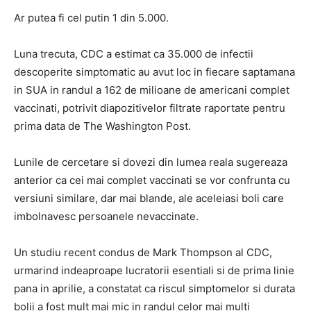
Ar putea fi cel putin 1 din 5.000.
Luna trecuta, CDC a estimat ca 35.000 de infectii
descoperite simptomatic au avut loc in fiecare saptamana
in SUA in randul a 162 de milioane de americani complet
vaccinati, potrivit diapozitivelor filtrate raportate pentru
prima data de The Washington Post.
Lunile de cercetare si dovezi din lumea reala sugereaza
anterior ca cei mai complet vaccinati se vor confrunta cu
versiuni similare, dar mai blande, ale aceleiasi boli care
imbolnavesc persoanele nevaccinate.
Un studiu recent condus de Mark Thompson al CDC,
urmarind indeaproape lucratorii esentiali si de prima linie
pana in aprilie, a constatat ca riscul simptomelor si durata
bolii a fost mult mai mic in randul celor mai multi