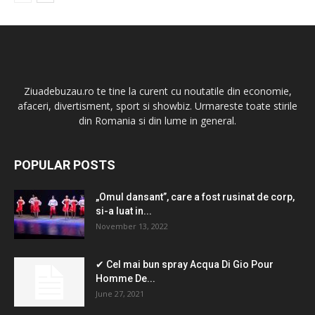
Ziuadebuzau.ro te tine la curent cu noutatile din economie,
afaceri, divertisment, sport si showbiz. Urmareste toate stirile
din Romania si din lume in general.
POPULAR POSTS
„Omul dansant”, care a fost rusinat de corp,
si-a luat in...
November 13, 2022
✔ Cel mai bun spray Acqua Di Gio Pour
Homme De...
June 27, 2021