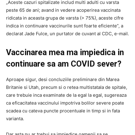
„Aceste cazuri spitalizate includ multi adulti cu varsta
peste 65 de ani; avand in vedere acoperirea vaccinata
ridicata in aceasta grupa de varsta (> 75%), aceste cifre
indica in continuare vaccinurile sunt foarte eficiente”, a
declarat Jade Fulce, un purtator de cuvant al CDC, e-mail.
Vaccinarea mea ma impiedica in
continuare sa am COVID sever?
Aproape sigur, desi concluziile preliminare din Marea
Britanie si Utah, precum si o retea multistatala de spitale,
care trebuie inca examinate de la egal la egal, sugereaza
ca eficacitatea vaccinului impotriva bolilor severe poate
scadea cu cateva puncte procentuale in timp si in fata
varianta.
Dar asta nu ar trebui sa impiedice oamenii sa se