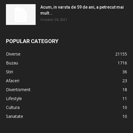
Acum, in varsta de 59 de ani, a petrecut mai
mult...
October 24, 2021
POPULAR CATEGORY
Diverse
21155
Buzau
1716
Stiri
36
Afaceri
23
Divertisment
18
Lifestyle
11
Cultura
10
Sanatate
10