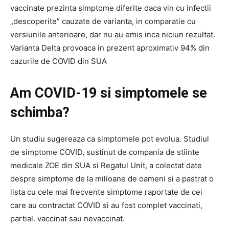
vaccinate prezinta simptome diferite daca vin cu infectii
„descoperite” cauzate de varianta, in comparatie cu
versiunile anterioare, dar nu au emis inca niciun rezultat.
Varianta Delta provoaca in prezent aproximativ 94% din
cazurile de COVID din SUA
Am COVID-19 si simptomele se
schimba?
Un studiu sugereaza ca simptomele pot evolua. Studiul
de simptome COVID, sustinut de compania de stiinte
medicale ZOE din SUA si Regatul Unit, a colectat date
despre simptome de la milioane de oameni si a pastrat o
lista cu cele mai frecvente simptome raportate de cei
care au contractat COVID si au fost complet vaccinati,
partial. vaccinat sau nevaccinat.