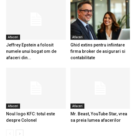
Afaceri
Afaceri
Jeffrey Epstein a folosit
Ghid extins pentru infiintare
numele unui bogat om de
firma broker de asigurari si
afaceri din...
contabilitate
Afaceri
Afaceri
Noul logo KFC: totul este
Mr. Beast, YouTube Star, vrea
despre Colonel
sa preia lumea afacerilor