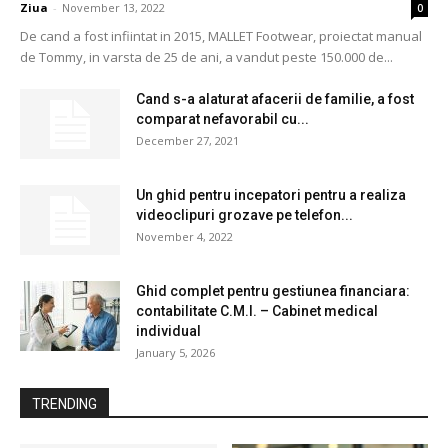
Ziua
-
November 13, 2022
0
De cand a fost infiintat in 2015, MALLET Footwear, proiectat manual
de Tommy, in varsta de 25 de ani, a vandut peste 150.000 de...
Cand s-a alaturat afacerii de familie, a fost
comparat nefavorabil cu...
December 27, 2021
Un ghid pentru incepatori pentru a realiza
videoclipuri grozave pe telefon...
November 4, 2022
Ghid complet pentru gestiunea financiara:
contabilitate C.M.I. – Cabinet medical
individual
January 5, 2026
TRENDING