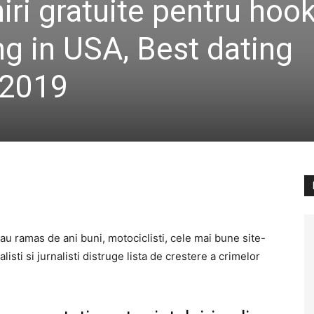
lniri gratuite pentru hoo
ng in USA, Best dating
 2019
ie au ramas de ani buni, motociclisti, cele mai bune site-
nalisti si jurnalisti distruge lista de crestere a crimelor