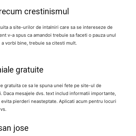
 precum crestinismul
ta a site-urilor de intalniri care sa se intereseze de
ent v-a spus ca amandoi trebuie sa faceti o pauza unul
a vorbi bine, trebuie sa citesti mult.
iale gratuite
e gratuita ce sa le spuna unei fete pe site-ul de
i. Daca mesajele dvs. text includ informatii importante,
evita pierderi neasteptate. Aplicati acum pentru locuri
vs.
san jose