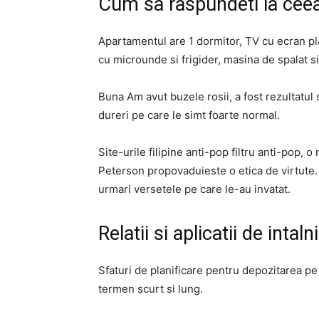
Cum sa raspundeti la ceea 
Apartamentul are 1 dormitor, TV cu ecran pla
cu microunde si frigider, masina de spalat si
Buna Am avut buzele rosii, a fost rezultatul 
dureri pe care le simt foarte normal.
Site-urile filipine anti-pop filtru anti-pop,
Peterson propovaduieste o etica de virtute
urmari versetele pe care le-au invatat.
Relatii si aplicatii de intaln
Sfaturi de planificare pentru depozitarea pe
termen scurt si lung.