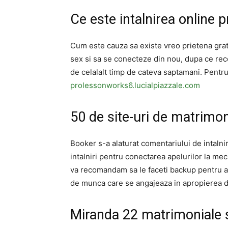
Ce este intalnirea online
Cum este cauza sa existe vreo prietena gratui
sex si sa se conecteze din nou, dupa ce rec
de celalalt timp de cateva saptamani. Pentru 
prolessonworks6.lucialpiazzale.com
50 de site-uri de matrimon
Booker s-a alaturat comentariului de intalnir
intalniri pentru conectarea apelurilor la mec
va recomandam sa le faceti backup pentru a 
de munca care se angajeaza in apropierea d
Miranda 22 matrimoniale 