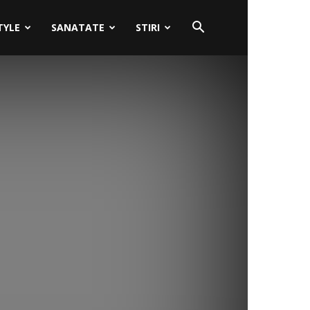
TYLE
SANATATE
STIRI