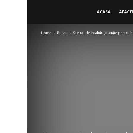
ACASA
AFACE
Home
Buzau
Site-uri de intalniri gratuite pentru 