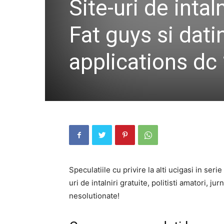
Site-uri de inta
Fat guys si dati
applications dc
Speculatiile cu privire la alti ucigasi in ser
uri de intalniri gratuite, politisti amatori, jur
nesolutionate!