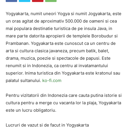
Yogyakarta, numit uneori Yogya si numit Jogyakarta, este
un oras agitat de aproximativ 500.000 de oameni si cea
mai populara destinatie turistica de pe insula Java, in
mare parte datorita apropierii de templele Borobudur si
Prambanan. Yogyakarta este cunoscut ca un centru de
arta si cultura clasica javaneza, precum batik, balet,
drama, muzica, poezie si spectacole de papusi. Este
renumit si in Indonezia, ca centru al invatamantului
superior. Inima turistica din Yogyakarta este kratonul sau
palatul sultanului.
ko-fi.com
Pentru vizitatorii din Indonezia care cauta putina istorie si
cultura pentru a merge cu vacanta lor la plaja, Yogyakarta
este un lucru obligatoriu.
Lucruri de vazut si de facut in Yogyakarta