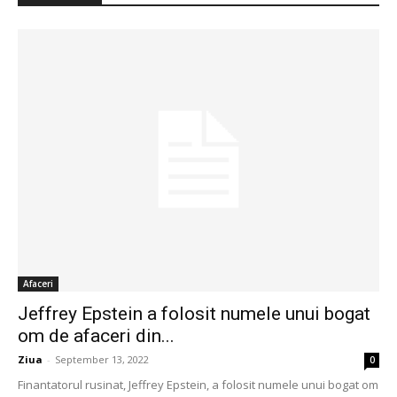
Afaceri
Jeffrey Epstein a folosit numele unui bogat
om de afaceri din...
Ziua
-
September 13, 2022
0
Finantatorul rusinat, Jeffrey Epstein, a folosit numele unui bogat om