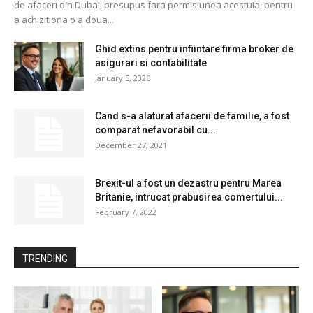
de afaceri din Dubai, presupus fara permisiunea acestuia, pentru
a achizitiona o a doua...
Ghid extins pentru infiintare firma broker de
asigurari si contabilitate
January 5, 2026
Cand s-a alaturat afacerii de familie, a fost
comparat nefavorabil cu...
December 27, 2021
Brexit-ul a fost un dezastru pentru Marea
Britanie, intrucat prabusirea comertului...
February 7, 2022
TRENDING