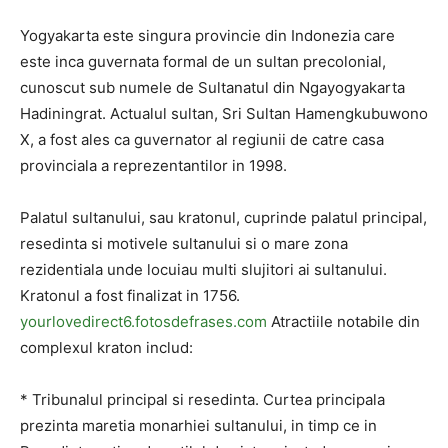
Yogyakarta este singura provincie din Indonezia care
este inca guvernata formal de un sultan precolonial,
cunoscut sub numele de Sultanatul din Ngayogyakarta
Hadiningrat. Actualul sultan, Sri Sultan Hamengkubuwono
X, a fost ales ca guvernator al regiunii de catre casa
provinciala a reprezentantilor in 1998.
Palatul sultanului, sau kratonul, cuprinde palatul principal,
resedinta si motivele sultanului si o mare zona
rezidentiala unde locuiau multi slujitori ai sultanului.
Kratonul a fost finalizat in 1756.
yourlovedirect6.fotosdefrases.com
Atractiile notabile din
complexul kraton includ:
* Tribunalul principal si resedinta. Curtea principala
prezinta maretia monarhiei sultanului, in timp ce in