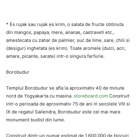
* Es rujak sau rujak es krim, o salata de fructe obtinuta
din mangos, papaya, mere, ananas, castraveti etc.,
amestecata cu zahar de palmier, suc de lime, sare, chili si
(desigur) inghetata (es krim). Toate aromele (dulci, acri,
amare, picante, sarate) intr-o singura farfurie.
Borobudur
Templul Borobudur se afla la aproximativ 40 de minute
nord de Yogyakarta cu masina.
storeboard.com
Construit
intr-o perioada de aproximativ 75 de ani in secolele VIII si
IX de regatul Sailendra, Borobudur este cel mai mare
monument budist din lume.
Construit dintr-un numar estimat de 1.600.000 de blocuri