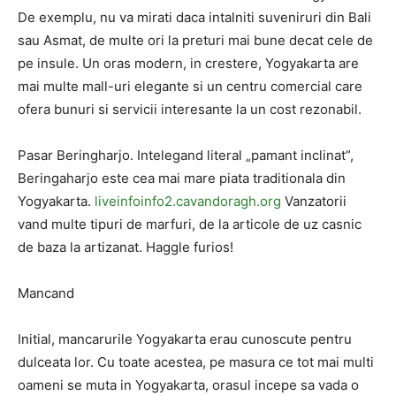
De exemplu, nu va mirati daca intalniti suveniruri din Bali
sau Asmat, de multe ori la preturi mai bune decat cele de
pe insule. Un oras modern, in crestere, Yogyakarta are
mai multe mall-uri elegante si un centru comercial care
ofera bunuri si servicii interesante la un cost rezonabil.
Pasar Beringharjo. Intelegand literal „pamant inclinat”,
Beringaharjo este cea mai mare piata traditionala din
Yogyakarta.
liveinfoinfo2.cavandoragh.org
Vanzatorii
vand multe tipuri de marfuri, de la articole de uz casnic
de baza la artizanat. Haggle furios!
Mancand
Initial, mancarurile Yogyakarta erau cunoscute pentru
dulceata lor. Cu toate acestea, pe masura ce tot mai multi
oameni se muta in Yogyakarta, orasul incepe sa vada o