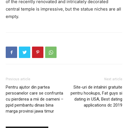
of the recently renovated and intricately decorated
central temple is impressive, but the statue niches are all
empty.
Previous article
Next article
Pentru ajutor din partea
Site-uri de intalniri gratuite
persoanelor care se confrunta
pentru hookups, Fat guys si
cu pierderea a mii de oameni –
dating in USA, Best dating
ppid pembantu dinas bina
applications dc 2019
marga provinsi jawa timur