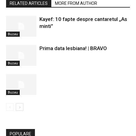
RELATED ARTICLES
MORE FROM AUTHOR
Kayef: 10 fapte despre cantaretul „As
minti”
Buzau
Prima data lesbiana! | BRAVO
Buzau
Buzau
POPULARE