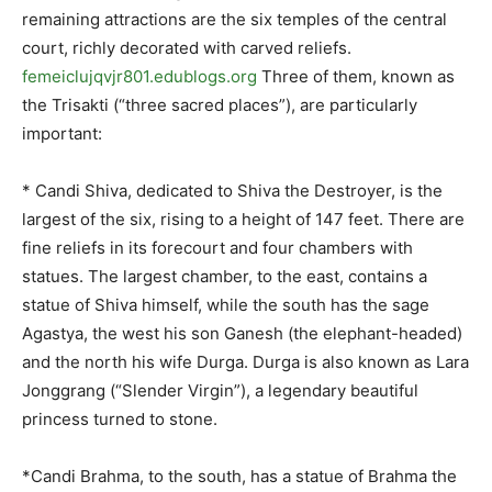
remaining attractions are the six temples of the central
court, richly decorated with carved reliefs.
femeiclujqvjr801.edublogs.org
Three of them, known as
the Trisakti (“three sacred places”), are particularly
important:
* Candi Shiva, dedicated to Shiva the Destroyer, is the
largest of the six, rising to a height of 147 feet. There are
fine reliefs in its forecourt and four chambers with
statues. The largest chamber, to the east, contains a
statue of Shiva himself, while the south has the sage
Agastya, the west his son Ganesh (the elephant-headed)
and the north his wife Durga. Durga is also known as Lara
Jonggrang (“Slender Virgin”), a legendary beautiful
princess turned to stone.
*Candi Brahma, to the south, has a statue of Brahma the