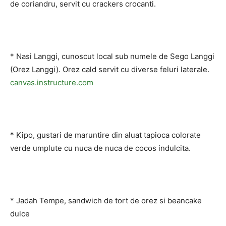
de coriandru, servit cu crackers crocanti.
* Nasi Langgi, cunoscut local sub numele de Sego Langgi
(Orez Langgi). Orez cald servit cu diverse feluri laterale.
canvas.instructure.com
* Kipo, gustari de maruntire din aluat tapioca colorate
verde umplute cu nuca de nuca de cocos indulcita.
* Jadah Tempe, sandwich de tort de orez si beancake
dulce