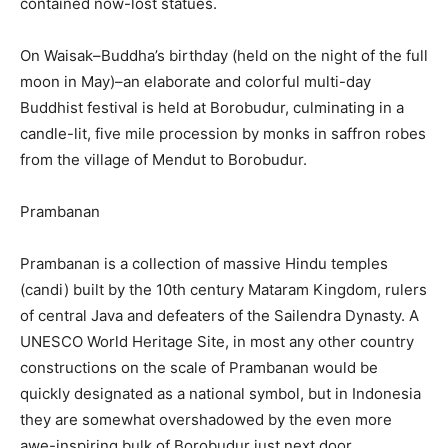
contained now-lost statues.
On Waisak–Buddha’s birthday (held on the night of the full
moon in May)–an elaborate and colorful multi-day
Buddhist festival is held at Borobudur, culminating in a
candle-lit, five mile procession by monks in saffron robes
from the village of Mendut to Borobudur.
Prambanan
Prambanan is a collection of massive Hindu temples
(candi) built by the 10th century Mataram Kingdom, rulers
of central Java and defeaters of the Sailendra Dynasty. A
UNESCO World Heritage Site, in most any other country
constructions on the scale of Prambanan would be
quickly designated as a national symbol, but in Indonesia
they are somewhat overshadowed by the even more
awe-inspiring bulk of Borobudur just next door.