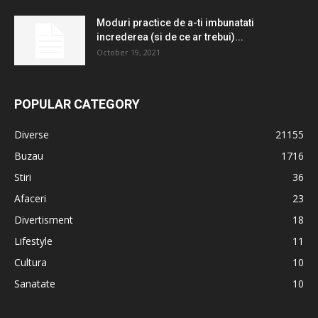
Moduri practice de a-ti imbunatati
increderea (si de ce ar trebui)...
October 19, 2021
POPULAR CATEGORY
Diverse
21155
Buzau
1716
Stiri
36
Afaceri
23
Divertisment
18
Lifestyle
11
Cultura
10
Sanatate
10