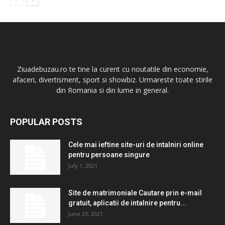
Ziuadebuzau.ro te tine la curent cu noutatile din economie,
afaceri, divertisment, sport si showbiz. Urmareste toate stirile
din Romania si din lume in general.
POPULAR POSTS
Cele mai ieftine site-uri de intalniri online
pentru persoane singure
July 1, 2021
Site de matrimoniale Cautare prin e-mail
gratuit, aplicatii de intalnire pentru...
June 23, 2021