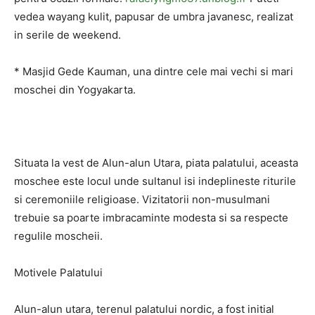
vedea wayang kulit, papusar de umbra javanesc, realizat
in serile de weekend.
* Masjid Gede Kauman, una dintre cele mai vechi si mari
moschei din Yogyakarta.
Situata la vest de Alun-alun Utara, piata palatului, aceasta
moschee este locul unde sultanul isi indeplineste riturile
si ceremoniile religioase. Vizitatorii non-musulmani
trebuie sa poarte imbracaminte modesta si sa respecte
regulile moscheii.
Motivele Palatului
Alun-alun utara, terenul palatului nordic, a fost initial