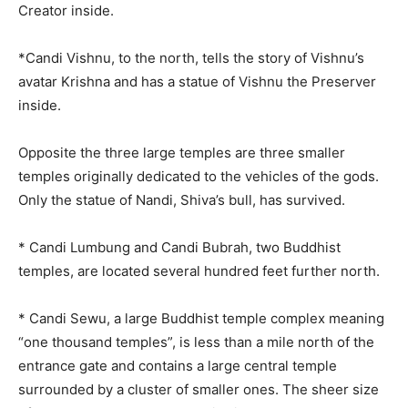
Creator inside.
*Candi Vishnu, to the north, tells the story of Vishnu’s
avatar Krishna and has a statue of Vishnu the Preserver
inside.
Opposite the three large temples are three smaller
temples originally dedicated to the vehicles of the gods.
Only the statue of Nandi, Shiva’s bull, has survived.
* Candi Lumbung and Candi Bubrah, two Buddhist
temples, are located several hundred feet further north.
* Candi Sewu, a large Buddhist temple complex meaning
“one thousand temples”, is less than a mile north of the
entrance gate and contains a large central temple
surrounded by a cluster of smaller ones. The sheer size