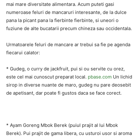
mai mare diversitate alimentara. Acum puteti gasi
numeroase feluri de mancaruri interesante, de la dulce
pana la picant pana la fierbinte fierbinte, si uneori o
fuziune de alte bucatarii precum chineza sau occidentala.
Urmatoarele feluri de mancare ar trebui sa fie pe agenda
fiecarui calator:
* Gudeg, o curry de jackfruit, pui si ou servite cu orez,
este cel mai cunoscut preparat local.
pbase.com
Un lichid
sirop in diverse nuante de maro, gudeg nu pare deosebit
de apetisant, dar poate fi gustos daca se face corect.
* Ayam Goreng Mbok Berek (puiul prajit al lui Mbok
Berek). Pui prajit de gama libera, cu usturoi usor si aroma