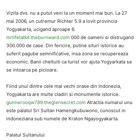
Vizita dvs. nu a putut veni la un moment mai bun. La 27
mai 2006, un cutremur Richter 5.9 a lovit provincia
Yogyakarta, ucigand aproape 6.
mrlifetalk4.theburnward.com
000 de oameni si distrugand
300.000 de case. Din fericire, putine situri istorice au
suferit pagube semnificative, insa zona se recupereaza
economic. Banii cheltuiti ca turist vor ajuta Yogyarkata sa
se intoarca pe picioare.
Fiind unul dintre cele mai vechi orase din Indonezia,
Yogyakarta are multe cladiri si monumente istorice.
gunnerooqw789.theglensecret.com
Atractia numarul unu
este palatul Sri Sultan Hamengkubuwono, cunoscut in
indoneziana sub numele de Kraton Ngayogyakarta.
Palatul Sultanului