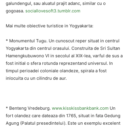
galundengul, sau aluatul prajit adanc, similar cu o
gogoasa.
sociallovesoft3.tumblr.com
Mai multe obiective turistice in Yogyakarta:
* Monumentul Tugu. Un cunoscut reper situat in centrul
Yogyakarta din centrul orasului. Construita de Sri Sultan
Hamengkubuwono VI in secolul al XIX-lea, varful de sus a
fost initial o sfera rotunda reprezentand universul. In
timpul perioadei coloniale olandeze, spirala a fost
inlocuita cu un cilindru de aur.
* Benteng Vredeburg.
www.kisskissbankbank.com
Un
fort olandez care dateaza din 1765, situat in fata Gedung
Agung (Palatul presedintelui). Este un exemplu excelent