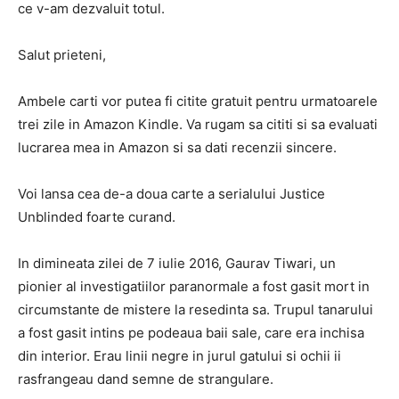
ce v-am dezvaluit totul.
Salut prieteni,
Ambele carti vor putea fi citite gratuit pentru urmatoarele
trei zile in Amazon Kindle. Va rugam sa cititi si sa evaluati
lucrarea mea in Amazon si sa dati recenzii sincere.
Voi lansa cea de-a doua carte a serialului Justice
Unblinded foarte curand.
In dimineata zilei de 7 iulie 2016, Gaurav Tiwari, un
pionier al investigatiilor paranormale a fost gasit mort in
circumstante de mistere la resedinta sa. Trupul tanarului
a fost gasit intins pe podeaua baii sale, care era inchisa
din interior. Erau linii negre in jurul gatului si ochii ii
rasfrangeau dand semne de strangulare.