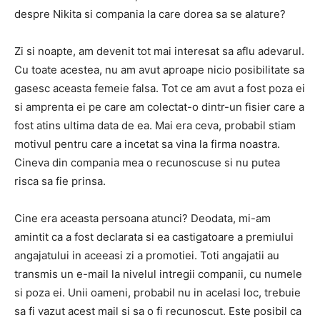
despre Nikita si compania la care dorea sa se alature?
Zi si noapte, am devenit tot mai interesat sa aflu adevarul.
Cu toate acestea, nu am avut aproape nicio posibilitate sa
gasesc aceasta femeie falsa. Tot ce am avut a fost poza ei
si amprenta ei pe care am colectat-o ​​dintr-un fisier care a
fost atins ultima data de ea. Mai era ceva, probabil stiam
motivul pentru care a incetat sa vina la firma noastra.
Cineva din compania mea o recunoscuse si nu putea
risca sa fie prinsa.
Cine era aceasta persoana atunci? Deodata, mi-am
amintit ca a fost declarata si ea castigatoare a premiului
angajatului in aceeasi zi a promotiei. Toti angajatii au
transmis un e-mail la nivelul intregii companii, cu numele
si poza ei. Unii oameni, probabil nu in acelasi loc, trebuie
sa fi vazut acest mail si sa o fi recunoscut. Este posibil ca