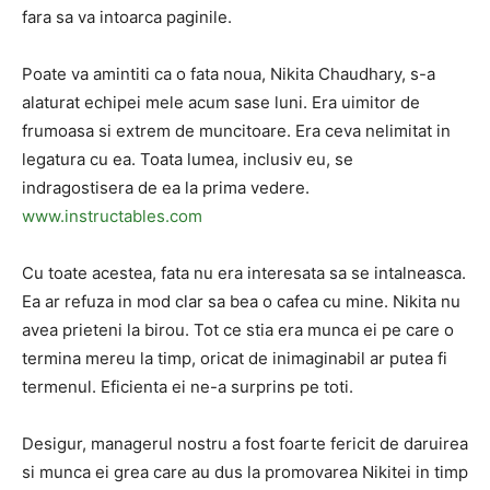
fara sa va intoarca paginile.
Poate va amintiti ca o fata noua, Nikita Chaudhary, s-a
alaturat echipei mele acum sase luni. Era uimitor de
frumoasa si extrem de muncitoare. Era ceva nelimitat in
legatura cu ea. Toata lumea, inclusiv eu, se
indragostisera de ea la prima vedere.
www.instructables.com
Cu toate acestea, fata nu era interesata sa se intalneasca.
Ea ar refuza in mod clar sa bea o cafea cu mine. Nikita nu
avea prieteni la birou. Tot ce stia era munca ei pe care o
termina mereu la timp, oricat de inimaginabil ar putea fi
termenul. Eficienta ei ne-a surprins pe toti.
Desigur, managerul nostru a fost foarte fericit de daruirea
si munca ei grea care au dus la promovarea Nikitei in timp