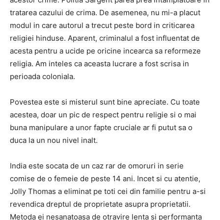
tratarea cazului de crima. De asemenea, nu mi-a placut
modul in care autorul a trecut peste bord in criticarea
religiei hinduse. Aparent, criminalul a fost influentat de
acesta pentru a ucide pe oricine incearca sa reformeze
religia. Am inteles ca aceasta lucrare a fost scrisa in
perioada coloniala.
Povestea este si misterul sunt bine apreciate. Cu toate
acestea, doar un pic de respect pentru religie si o mai
buna manipulare a unor fapte cruciale ar fi putut sa o
duca la un nou nivel inalt.
India este socata de un caz rar de omoruri in serie
comise de o femeie de peste 14 ani. Incet si cu atentie,
Jolly Thomas a eliminat pe toti cei din familie pentru a-si
revendica dreptul de proprietate asupra proprietatii.
Metoda ei nesanatoasa de otravire lenta si performanta