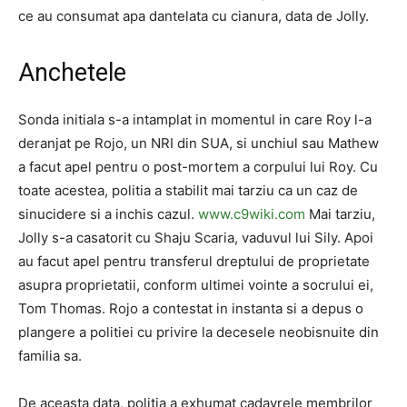
ce au consumat apa dantelata cu cianura, data de Jolly.
Anchetele
Sonda initiala s-a intamplat in momentul in care Roy l-a
deranjat pe Rojo, un NRI din SUA, si unchiul sau Mathew
a facut apel pentru o post-mortem a corpului lui Roy. Cu
toate acestea, politia a stabilit mai tarziu ca un caz de
sinucidere si a inchis cazul.
www.c9wiki.com
Mai tarziu,
Jolly s-a casatorit cu Shaju Scaria, vaduvul lui Sily. Apoi
au facut apel pentru transferul dreptului de proprietate
asupra proprietatii, conform ultimei vointe a socrului ei,
Tom Thomas. Rojo a contestat in instanta si a depus o
plangere a politiei cu privire la decesele neobisnuite din
familia sa.
De aceasta data, politia a exhumat cadavrele membrilor