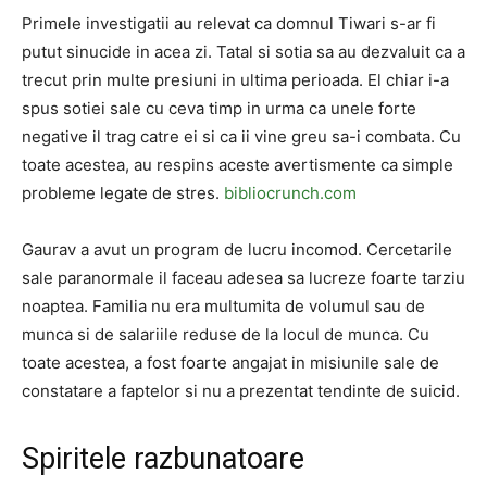
Primele investigatii au relevat ca domnul Tiwari s-ar fi
putut sinucide in acea zi. Tatal si sotia sa au dezvaluit ca a
trecut prin multe presiuni in ultima perioada. El chiar i-a
spus sotiei sale cu ceva timp in urma ca unele forte
negative il trag catre ei si ca ii vine greu sa-i combata. Cu
toate acestea, au respins aceste avertismente ca simple
probleme legate de stres.
bibliocrunch.com
Gaurav a avut un program de lucru incomod. Cercetarile
sale paranormale il faceau adesea sa lucreze foarte tarziu
noaptea. Familia nu era multumita de volumul sau de
munca si de salariile reduse de la locul de munca. Cu
toate acestea, a fost foarte angajat in misiunile sale de
constatare a faptelor si nu a prezentat tendinte de suicid.
Spiritele razbunatoare