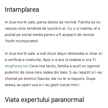
Intamplarea
In ziua mortii sale, parea destul de normal. Familia lui nu
vazuse nicio tendinta de suicid in el. Cu o zi inainte, el a
postat pe social media pentru a fi acoperit de revista
Youth Incorporated
In ziua mortii sale, a luat micul dejun dimineata si chiar si-
a verificat e-mailurile. Apoi s-a dus la toaleta in ora 11.
blogfreely.net
Ceva mai tarziu, familia a auzit un zgomot
puternic de ceva care cadea din baie. S-au repezit si l-au
chemat pe domnul Gaurav, dar nu le-a raspuns. Dupa
aceea, au spart usa si l-au gasit culcat mort.
Viata expertului paranormal