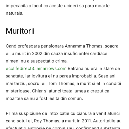
impecabila a facut ca aceste ucideri sa para moarte
naturala.
Muritorii
Cand profesoara pensionara Annamma Thomas, soacra
ei, a murit in 2002 din cauza insuficientei cardiace,
nimeni nu a suspectat o crima.
ecolifedirect3.iamarrows.com
Batrana nu era in stare de
sanatate, iar lovitura ei nu parea improbabila. Sase ani
mai tarziu, socrul ei, Tom Thomas, a murit si el in conditii
misterioase. Chiar si atunci toata lumea a crezut ca
moartea sa nu a fost iesita din comun.
Prima suspiciune de intoxicatie cu cianura a venit atunci
cand sotul ei, Roy Thomas, a murit in 2011. Autoritatile au
efectuat o autopsie pe corpul sau, confirmand substanta