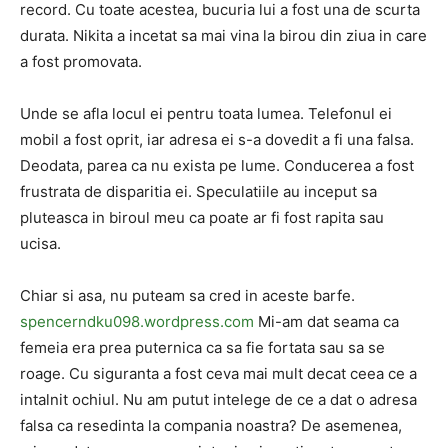
record. Cu toate acestea, bucuria lui a fost una de scurta
durata. Nikita a incetat sa mai vina la birou din ziua in care
a fost promovata.
Unde se afla locul ei pentru toata lumea. Telefonul ei
mobil a fost oprit, iar adresa ei s-a dovedit a fi una falsa.
Deodata, parea ca nu exista pe lume. Conducerea a fost
frustrata de disparitia ei. Speculatiile au inceput sa
pluteasca in biroul meu ca poate ar fi fost rapita sau
ucisa.
Chiar si asa, nu puteam sa cred in aceste barfe.
spencerndku098.wordpress.com
Mi-am dat seama ca
femeia era prea puternica ca sa fie fortata sau sa se
roage. Cu siguranta a fost ceva mai mult decat ceea ce a
intalnit ochiul. Nu am putut intelege de ce a dat o adresa
falsa ca resedinta la compania noastra? De asemenea,