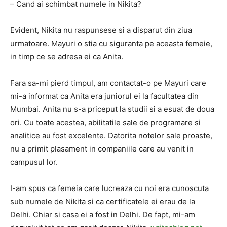
– Cand ai schimbat numele in Nikita?
Evident, Nikita nu raspunsese si a disparut din ziua
urmatoare. Mayuri o stia cu siguranta pe aceasta femeie,
in timp ce se adresa ei ca Anita.
Fara sa-mi pierd timpul, am contactat-o ​​pe Mayuri care
mi-a informat ca Anita era juniorul ei la facultatea din
Mumbai. Anita nu s-a priceput la studii si a esuat de doua
ori. Cu toate acestea, abilitatile sale de programare si
analitice au fost excelente. Datorita notelor sale proaste,
nu a primit plasament in companiile care au venit in
campusul lor.
I-am spus ca femeia care lucreaza cu noi era cunoscuta
sub numele de Nikita si ca certificatele ei erau de la
Delhi. Chiar si casa ei a fost in Delhi. De fapt, mi-am