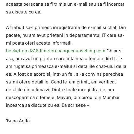
aceasta persoana sa fi trimis un e-mail sau sa fi incercat
sa discute cu ea.
A trebuit sa-i primesc inregistrarile de e-mail si chat. Din
pacate, nu am avut prieteni in departamentul IT care sa-
mi poata oferi aceste informatii.
beckettgnzt818.timeforchangecounselling.com
Chiar si
asa, am avut un prieten care intalnea o femeie din IT. L-
am rugat sa primeasca e-mailul si detaliile chat-ului de la
ea. A fost de acord si, intr-un fel, si-a convins perechea
sa-mi ofere detaliile. Cand le-am primit, am verificat
detaliile din ultima zi. Dintre toate inregistrarile, am
descoperit ca o femeie, Mayuri, din biroul din Mumbai
incearca sa discute cu ea. Ea scrisese –
‘Buna Anita’