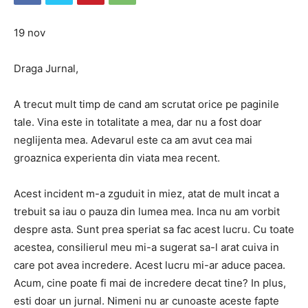
19 nov
Draga Jurnal,
A trecut mult timp de cand am scrutat orice pe paginile
tale. Vina este in totalitate a mea, dar nu a fost doar
neglijenta mea. Adevarul este ca am avut cea mai
groaznica experienta din viata mea recent.
Acest incident m-a zguduit in miez, atat de mult incat a
trebuit sa iau o pauza din lumea mea. Inca nu am vorbit
despre asta. Sunt prea speriat sa fac acest lucru. Cu toate
acestea, consilierul meu mi-a sugerat sa-l arat cuiva in
care pot avea incredere. Acest lucru mi-ar aduce pacea.
Acum, cine poate fi mai de incredere decat tine? In plus,
esti doar un jurnal. Nimeni nu ar cunoaste aceste fapte