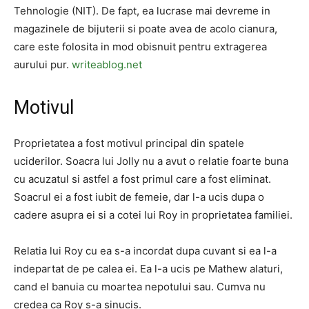
Tehnologie (NIT). De fapt, ea lucrase mai devreme in
magazinele de bijuterii si poate avea de acolo cianura,
care este folosita in mod obisnuit pentru extragerea
aurului pur.
writeablog.net
Motivul
Proprietatea a fost motivul principal din spatele
uciderilor. Soacra lui Jolly nu a avut o relatie foarte buna
cu acuzatul si astfel a fost primul care a fost eliminat.
Soacrul ei a fost iubit de femeie, dar l-a ucis dupa o
cadere asupra ei si a cotei lui Roy in proprietatea familiei.
Relatia lui Roy cu ea s-a incordat dupa cuvant si ea l-a
indepartat de pe calea ei. Ea l-a ucis pe Mathew alaturi,
cand el banuia cu moartea nepotului sau. Cumva nu
credea ca Roy s-a sinucis.