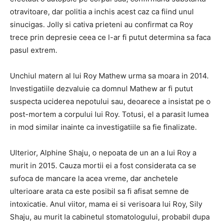
otravitoare, dar politia a inchis acest caz ca fiind unul
sinucigas. Jolly si cativa prieteni au confirmat ca Roy
trece prin depresie ceea ce l-ar fi putut determina sa faca
pasul extrem.
Unchiul matern al lui Roy Mathew urma sa moara in 2014.
Investigatiile dezvaluie ca domnul Mathew ar fi putut
suspecta uciderea nepotului sau, deoarece a insistat pe o
post-mortem a corpului lui Roy. Totusi, el a parasit lumea
in mod similar inainte ca investigatiile sa fie finalizate.
Ulterior, Alphine Shaju, o nepoata de un an a lui Roy a
murit in 2015. Cauza mortii ei a fost considerata ca se
sufoca de mancare la acea vreme, dar anchetele
ulterioare arata ca este posibil sa fi afisat semne de
intoxicatie. Anul viitor, mama ei si verisoara lui Roy, Sily
Shaju, au murit la cabinetul stomatologului, probabil dupa