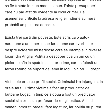
sa fie tratate intr-un mod mai bun. Exista presupuneri
care nu par atat de evidente la locul crimei. De
asemenea, criticile la adresa religiei indiene au mers
probabil un pic prea departe.
Exista trei parti din poveste. Este scris ca o auto-
naratiune a unei persoane fara nume care vorbeste
despre uciderile misterioase care se intampla in diverse
locuri din Anglia. Politia a descoperit ca un om cu un
picior se afla in spatele acestor crime, care a folosit un
feron rotund pe suport de lemn in locul piciorului drept.
Victimele erau cu profil social. Criminalul i-a injunghiat in
orele tarzii. Prima victima a fost un producator de
butoane bogat, in timp ce a doua a fost un predicator
social si a treia, un profesor de religii estice. Acesti
oameni omorati pareau fara legatura, iar politia nu putea