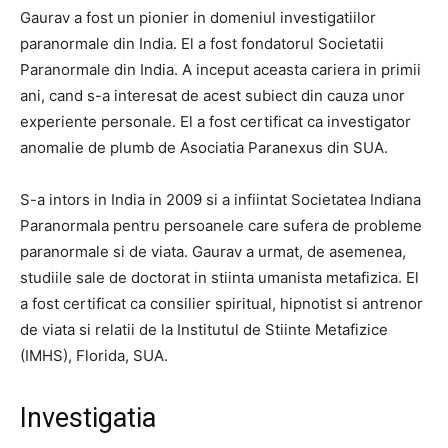
Gaurav a fost un pionier in domeniul investigatiilor
paranormale din India. El a fost fondatorul Societatii
Paranormale din India. A inceput aceasta cariera in primii
ani, cand s-a interesat de acest subiect din cauza unor
experiente personale. El a fost certificat ca investigator
anomalie de plumb de Asociatia Paranexus din SUA.
S-a intors in India in 2009 si a infiintat Societatea Indiana
Paranormala pentru persoanele care sufera de probleme
paranormale si de viata. Gaurav a urmat, de asemenea,
studiile sale de doctorat in stiinta umanista metafizica. El
a fost certificat ca consilier spiritual, hipnotist si antrenor
de viata si relatii de la Institutul de Stiinte Metafizice
(IMHS), Florida, SUA.
Investigatia