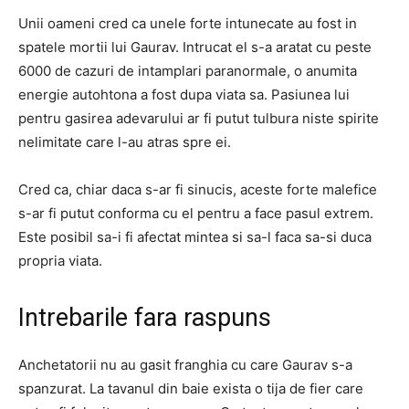
Unii oameni cred ca unele forte intunecate au fost in
spatele mortii lui Gaurav. Intrucat el s-a aratat cu peste
6000 de cazuri de intamplari paranormale, o anumita
energie autohtona a fost dupa viata sa. Pasiunea lui
pentru gasirea adevarului ar fi putut tulbura niste spirite
nelimitate care l-au atras spre ei.
Cred ca, chiar daca s-ar fi sinucis, aceste forte malefice
s-ar fi putut conforma cu el pentru a face pasul extrem.
Este posibil sa-i fi afectat mintea si sa-l faca sa-si duca
propria viata.
Intrebarile fara raspuns
Anchetatorii nu au gasit franghia cu care Gaurav s-a
spanzurat. La tavanul din baie exista o tija de fier care