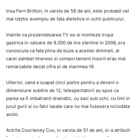
Insa Fern Britton, in varsta de 58 de ani, este probabil cel
mai izbitor exemplu de fata dietetica in ochii publicului.
Inainte ca prezentatoarea TV sa-si monteze trupa
gastrica in valoare de 8.000 de lire sterline in 2006, era
cunoscuta ca fata plina de buze a acestei dimineti, al
carei zambet tineresc si comportament insorit erau mai
remarcabile decat cifra ei de marimea 16.
Ulterior, cand a scapat cinci pietre pentru a deveni o
dimensiune subtire de 12, telespectatorii au spus ca
parea sa fi imbatranit dramatic, cu saci sub ochi, cu linii in
jurul gurii si cu falci lasate care nu mai fusesera niciodata
acolo.
Actrita Courteney Cox, in varsta de 51 de ani, si-a atribuit