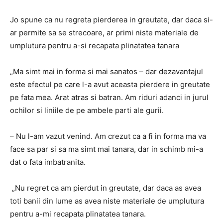
Jo spune ca nu regreta pierderea in greutate, dar daca si-
ar permite sa se strecoare, ar primi niste materiale de
umplutura pentru a-si recapata plinatatea tanara
„Ma simt mai in forma si mai sanatos – dar dezavantajul
este efectul pe care l-a avut aceasta pierdere in greutate
pe fata mea. Arat atras si batran. Am riduri adanci in jurul
ochilor si liniile de pe ambele parti ale gurii.
– Nu l-am vazut venind. Am crezut ca a fi in forma ma va
face sa par si sa ma simt mai tanara, dar in schimb mi-a
dat o fata imbatranita.
„Nu regret ca am pierdut in greutate, dar daca as avea
toti banii din lume as avea niste materiale de umplutura
pentru a-mi recapata plinatatea tanara.