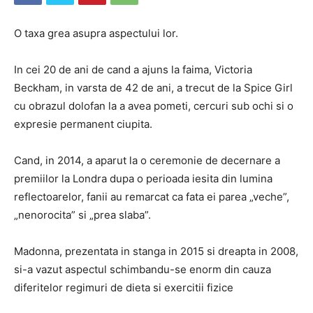
O taxa grea asupra aspectului lor.
In cei 20 de ani de cand a ajuns la faima, Victoria
Beckham, in varsta de 42 de ani, a trecut de la Spice Girl
cu obrazul dolofan la a avea pometi, cercuri sub ochi si o
expresie permanent ciupita.
Cand, in 2014, a aparut la o ceremonie de decernare a
premiilor la Londra dupa o perioada iesita din lumina
reflectoarelor, fanii au remarcat ca fata ei parea „veche”,
„nenorocita” si „prea slaba”.
Madonna, prezentata in stanga in 2015 si dreapta in 2008,
si-a vazut aspectul schimbandu-se enorm din cauza
diferitelor regimuri de dieta si exercitii fizice