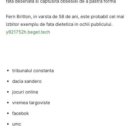
fata desenata si captusita obsesiei de a pastra forma
Fern Britton, in varsta de 58 de ani, este probabil cel mai
izbitor exemplu de fata dietetica in ochii publicului.
y921752h.beget.tech
tribunalul constanta
dacia sandero
jocuri online
vremea targoviste
facebok
umc