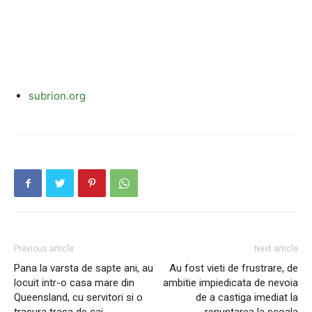
subrion.org
Previous article
Next article
Pana la varsta de sapte ani, au
Au fost vieti de frustrare, de
locuit intr-o casa mare din
ambitie impiedicata de nevoia
Queensland, cu servitori si o
de a castiga imediat la