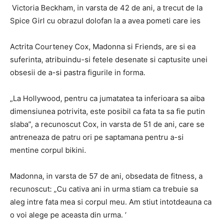
Victoria Beckham, in varsta de 42 de ani, a trecut de la
Spice Girl cu obrazul dolofan la a avea pometi care ies
Actrita Courteney Cox, Madonna si Friends, are si ea
suferinta, atribuindu-si fetele desenate si captusite unei
obsesii de a-si pastra figurile in forma.
„La Hollywood, pentru ca jumatatea ta inferioara sa aiba
dimensiunea potrivita, este posibil ca fata ta sa fie putin
slaba”, a recunoscut Cox, in varsta de 51 de ani, care se
antreneaza de patru ori pe saptamana pentru a-si
mentine corpul bikini.
Madonna, in varsta de 57 de ani, obsedata de fitness, a
recunoscut: „Cu cativa ani in urma stiam ca trebuie sa
aleg intre fata mea si corpul meu. Am stiut intotdeauna ca
o voi alege pe aceasta din urma. ‘