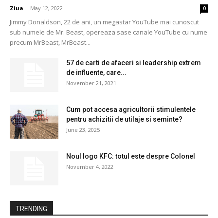
Ziua
-
May 12, 2022
0
Jimmy Donaldson, 22 de ani, un megastar YouTube mai cunoscut
sub numele de Mr. Beast, opereaza sase canale YouTube cu nume
precum MrBeast, MrBeast...
57 de carti de afaceri si leadership extrem
de influente, care...
November 21, 2021
Cum pot accesa agricultorii stimulentele
pentru achizitii de utilaje si seminte?
June 23, 2025
Noul logo KFC: totul este despre Colonel
November 4, 2022
TRENDING