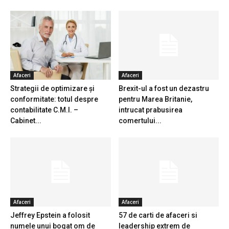
Afaceri
Afaceri
Strategii de optimizare și
Brexit-ul a fost un dezastru
conformitate: totul despre
pentru Marea Britanie,
contabilitate C.M.I. –
intrucat prabusirea
Cabinet...
comertului...
Afaceri
Afaceri
Jeffrey Epstein a folosit
57 de carti de afaceri si
numele unui bogat om de
leadership extrem de