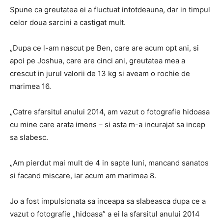
Spune ca greutatea ei a fluctuat intotdeauna, dar in timpul
celor doua sarcini a castigat mult.
„Dupa ce l-am nascut pe Ben, care are acum opt ani, si
apoi pe Joshua, care are cinci ani, greutatea mea a
crescut in jurul valorii de 13 kg si aveam o rochie de
marimea 16.
„Catre sfarsitul anului 2014, am vazut o fotografie hidoasa
cu mine care arata imens – si asta m-a incurajat sa incep
sa slabesc.
„Am pierdut mai mult de 4 in sapte luni, mancand sanatos
si facand miscare, iar acum am marimea 8.
Jo a fost impulsionata sa inceapa sa slabeasca dupa ce a
vazut o fotografie „hidoasa” a ei la sfarsitul anului 2014