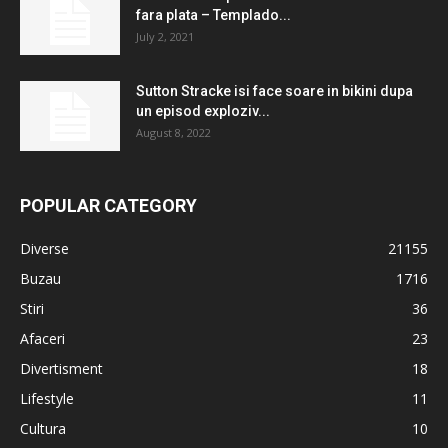
fara plata – Templado...
July 2, 2021
Sutton Stracke isi face soare in bikini dupa
un episod exploziv...
August 8, 2022
POPULAR CATEGORY
Diverse
21155
Buzau
1716
Stiri
36
Afaceri
23
Divertisment
18
Lifestyle
11
Cultura
10