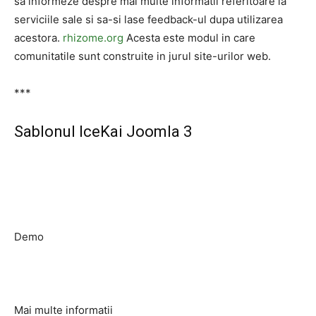
sa informeze despre mai multe informatii referitoare la
serviciile sale si sa-si lase feedback-ul dupa utilizarea
acestora.
rhizome.org
Acesta este modul in care
comunitatile sunt construite in jurul site-urilor web.
***
Sablonul IceKai Joomla 3
Demo
Mai multe informatii