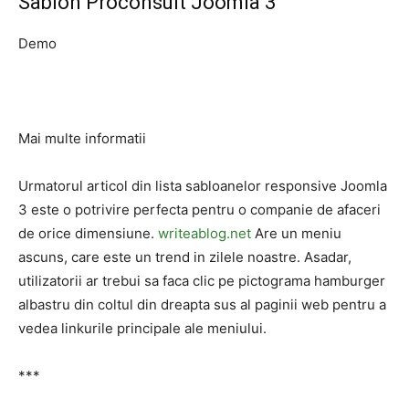
Sablon Proconsult Joomla 3
Demo
Mai multe informatii
Urmatorul articol din lista sabloanelor responsive Joomla
3 este o potrivire perfecta pentru o companie de afaceri
de orice dimensiune.
writeablog.net
Are un meniu
ascuns, care este un trend in zilele noastre. Asadar,
utilizatorii ar trebui sa faca clic pe pictograma hamburger
albastru din coltul din dreapta sus al paginii web pentru a
vedea linkurile principale ale meniului.
***