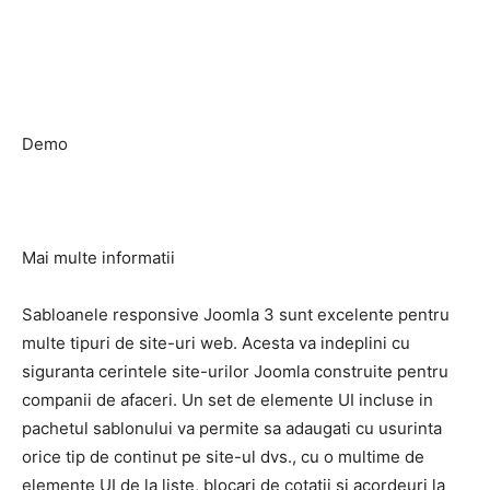
Demo
Mai multe informatii
Sabloanele responsive Joomla 3 sunt excelente pentru
multe tipuri de site-uri web. Acesta va indeplini cu
siguranta cerintele site-urilor Joomla construite pentru
companii de afaceri. Un set de elemente UI incluse in
pachetul sablonului va permite sa adaugati cu usurinta
orice tip de continut pe site-ul dvs., cu o multime de
elemente UI de la liste, blocari de cotatii si acordeuri la