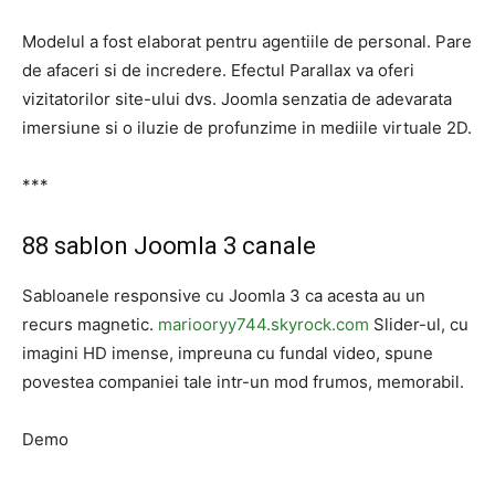
Modelul a fost elaborat pentru agentiile de personal. Pare
de afaceri si de incredere. Efectul Parallax va oferi
vizitatorilor site-ului dvs. Joomla senzatia de adevarata
imersiune si o iluzie de profunzime in mediile virtuale 2D.
***
88 sablon Joomla 3 canale
Sabloanele responsive cu Joomla 3 ca acesta au un
recurs magnetic.
mariooryy744.skyrock.com
Slider-ul, cu
imagini HD imense, impreuna cu fundal video, spune
povestea companiei tale intr-un mod frumos, memorabil.
Demo