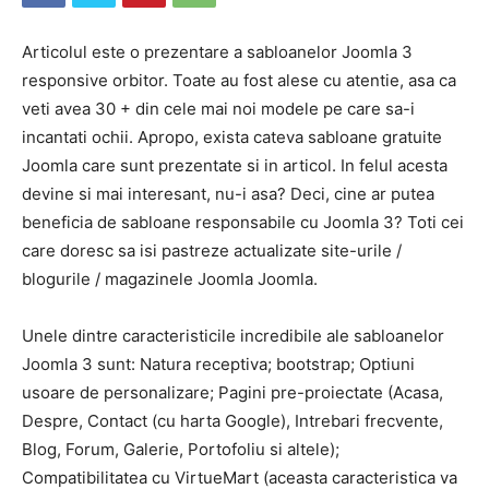
Articolul este o prezentare a sabloanelor Joomla 3
responsive orbitor. Toate au fost alese cu atentie, asa ca
veti avea 30 + din cele mai noi modele pe care sa-i
incantati ochii. Apropo, exista cateva sabloane gratuite
Joomla care sunt prezentate si in articol. In felul acesta
devine si mai interesant, nu-i asa? Deci, cine ar putea
beneficia de sabloane responsabile cu Joomla 3? Toti cei
care doresc sa isi pastreze actualizate site-urile /
blogurile / magazinele Joomla Joomla.
Unele dintre caracteristicile incredibile ale sabloanelor
Joomla 3 sunt: ​​Natura receptiva; bootstrap; Optiuni
usoare de personalizare; Pagini pre-proiectate (Acasa,
Despre, Contact (cu harta Google), Intrebari frecvente,
Blog, Forum, Galerie, Portofoliu si altele);
Compatibilitatea cu VirtueMart (aceasta caracteristica va