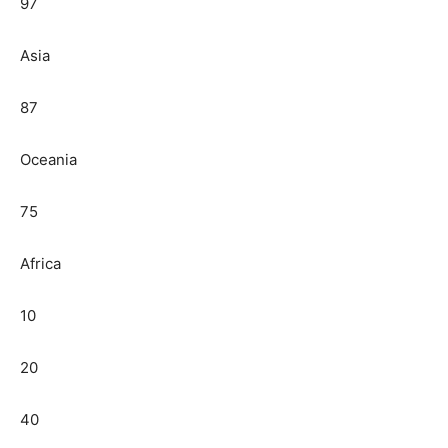
97
Asia
87
Oceania
75
Africa
10
20
40