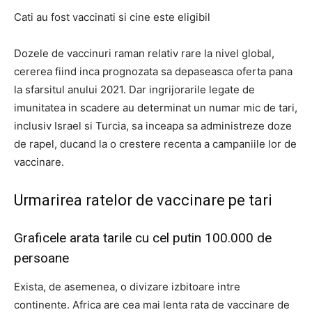
Cati au fost vaccinati si cine este eligibil
Dozele de vaccinuri raman relativ rare la nivel global,
cererea fiind inca prognozata sa depaseasca oferta pana
la sfarsitul anului 2021. Dar ingrijorarile legate de
imunitatea in scadere au determinat un numar mic de tari,
inclusiv Israel si Turcia, sa inceapa sa administreze doze
de rapel, ducand la o crestere recenta a campaniile lor de
vaccinare.
Urmarirea ratelor de vaccinare pe tari
Graficele arata tarile cu cel putin 100.000 de
persoane
Exista, de asemenea, o divizare izbitoare intre
continente. Africa are cea mai lenta rata de vaccinare de