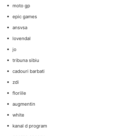
moto gp
epic games
ansvsa
lovendal
jo
tribuna sibiu
cadouri barbati
zdi
floriile
augmentin
white
kanal d program