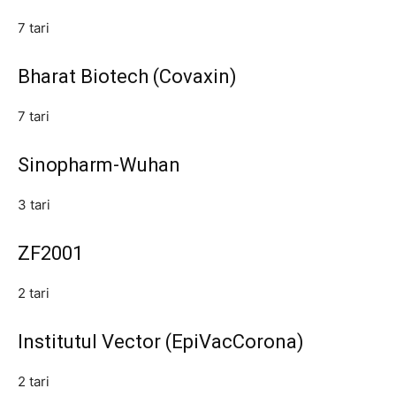
7 tari
Bharat Biotech (Covaxin)
7 tari
Sinopharm-Wuhan
3 tari
ZF2001
2 tari
Institutul Vector (EpiVacCorona)
2 tari