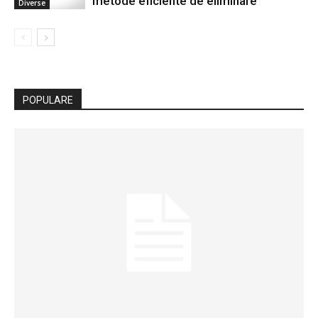
metode eficiente de eliminare
Diverse
POPULARE