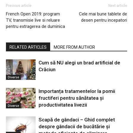
Previous article
Next article
French Open 2019: program
Cele mai bune tablete de
TV, transmisie live si reluare
desen pentru incepatori
pentru extragerea de duminica
RELATED ARTICLES
MORE FROM AUTHOR
Cum să NU alegi un brad artificial de
Crăciun
Diverse
Importanța tratamentelor la pomii
fructiferi pentru sănătatea și
productivitatea livezii
Diverse
Scapă de gândaci – Ghid complet
despre gândacii de bucătărie și