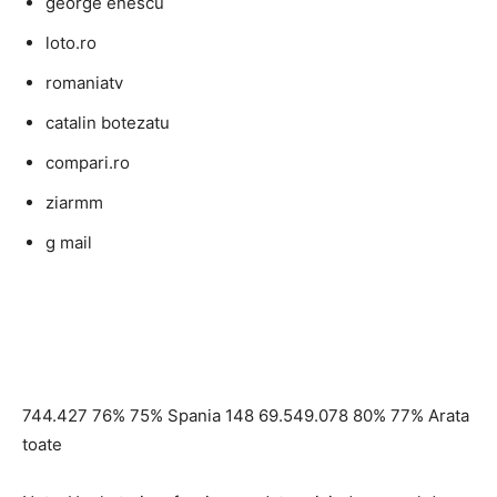
george enescu
loto.ro
romaniatv
catalin botezatu
compari.ro
ziarmm
g mail
744.427 76% 75% Spania 148 69.549.078 80% 77% Arata
toate