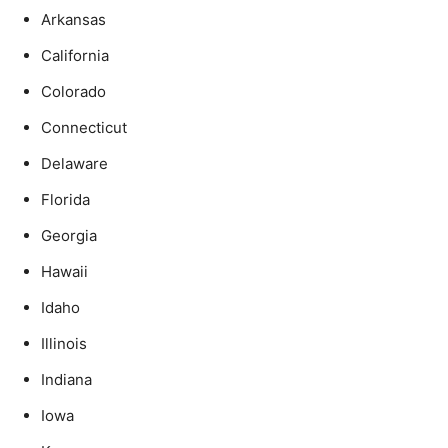
Arkansas
California
Colorado
Connecticut
Delaware
Florida
Georgia
Hawaii
Idaho
Illinois
Indiana
Iowa