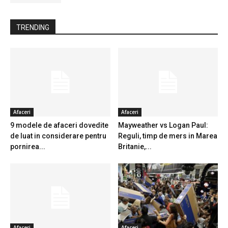
TRENDING
Afaceri
Afaceri
9 modele de afaceri dovedite
Mayweather vs Logan Paul:
de luat in considerare pentru
Reguli, timp de mers in Marea
pornirea...
Britanie,...
Afaceri
Afaceri