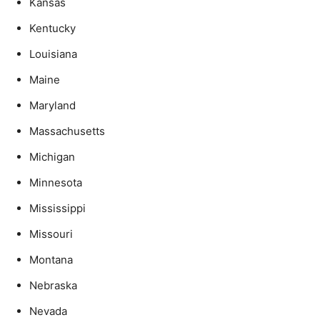
Kansas
Kentucky
Louisiana
Maine
Maryland
Massachusetts
Michigan
Minnesota
Mississippi
Missouri
Montana
Nebraska
Nevada