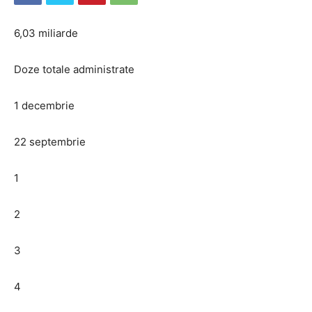
6,03 miliarde
Doze totale administrate
1 decembrie
22 septembrie
1
2
3
4