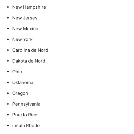
New Hampshire
New Jersey
New Mexico
New York
Carolina de Nord
Dakota de Nord
Ohio
Oklahoma
Oregon
Pennsylvania
Puerto Rico
insula Rhode