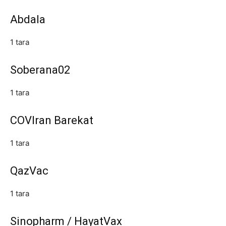
Abdala
1 tara
Soberana02
1 tara
COVIran Barekat
1 tara
QazVac
1 tara
Sinopharm / HayatVax