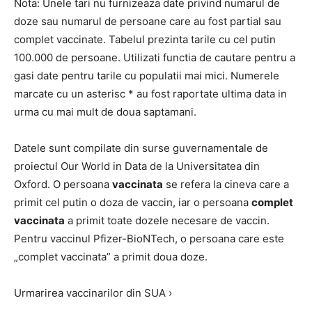
Nota: Unele tari nu furnizeaza date privind numarul de
doze sau numarul de persoane care au fost partial sau
complet vaccinate. Tabelul prezinta tarile cu cel putin
100.000 de persoane. Utilizati functia de cautare pentru a
gasi date pentru tarile cu populatii mai mici. Numerele
marcate cu un asterisc * au fost raportate ultima data in
urma cu mai mult de doua saptamani.
Datele sunt compilate din surse guvernamentale de
proiectul Our World in Data de la Universitatea din
Oxford. O persoana
vaccinata
se refera la cineva care a
primit cel putin o doza de vaccin, iar o persoana
complet
vaccinata
a primit toate dozele necesare de vaccin.
Pentru vaccinul Pfizer-BioNTech, o persoana care este
„complet vaccinata” a primit doua doze.
Urmarirea vaccinarilor din SUA ›