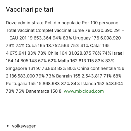
Vaccinari pe tari
Doze administrate Pct. din populatie Per 100 persoane
Total Vaccinat Complet vaccinat Lume 79 6.030.690.291 –
– EAU 201 19.653.364 94% 83% Uruguay 176 6.098.920
79% 74% Cuba 165 18.752.564 75% 41% Qatar 165
4.675.941 83% 78% Chile 164 31.028.875 78% 74% Israel
164 14.805.148 67% 62% Malta 162 813.115 83% 83%
Singapore 161 9.176.863 82% 80% China continentala 156
2.186.583.000 79% 73% Bahrain 155 2.543.817 71% 68%
Portugalia 155 15.868.983 87% 84% Islanda 152 548.904
78% 76% Danemarca 150 8.
www.mixcloud.com
volkswagen