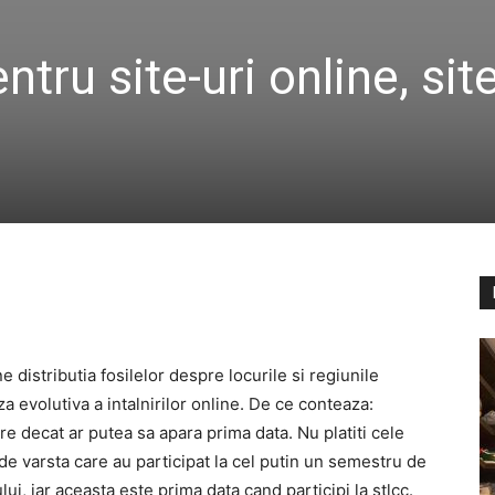
ntru site-uri online, sit
distributia fosilelor despre locurile si regiunile
a evolutiva a intalnirilor online. De ce conteaza:
e decat ar putea sa apara prima data. Nu platiti cele
e varsta care au participat la cel putin un semestru de
lui, iar aceasta este prima data cand participi la stlcc.