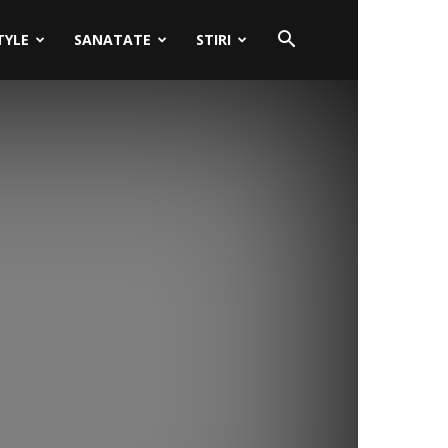
TYLE
SANATATE
STIRI