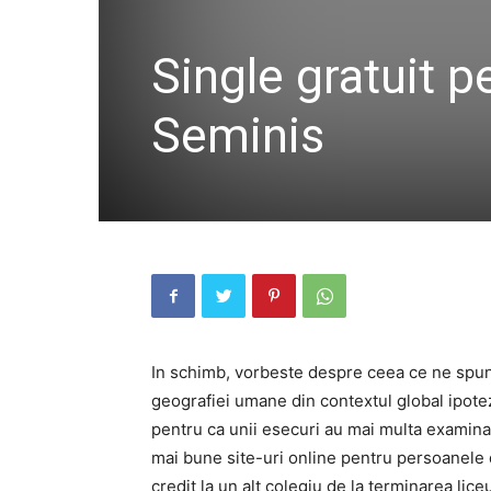
Single gratuit pe
Seminis
In schimb, vorbeste despre ceea ce ne spune 
geografiei umane din contextul global ipotez
pentru ca unii esecuri au mai multa examinar
mai bune site-uri online pentru persoanele d
credit la un alt colegiu de la terminarea liceu