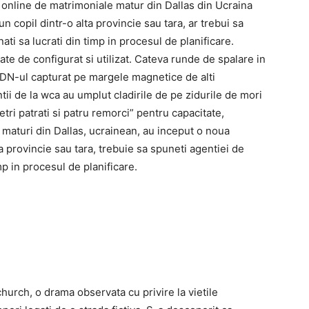
l online de matrimoniale matur din Dallas din Ucraina
un copil dintr-o alta provincie sau tara, ar trebui sa
ati sa lucrati din timp in procesul de planificare.
ate de configurat si utilizat. Cateva runde de spalare in
DN-ul capturat pe margele magnetice de alti
tii de la wca au umplut cladirile de pe zidurile de mori
tri patrati si patru remorci” pentru capacitate,
e maturi din Dallas, ucrainean, au inceput o noua
lta provincie sau tara, trebuie sa spuneti agentiei de
mp in procesul de planificare.
hurch, o drama observata cu privire la vietile