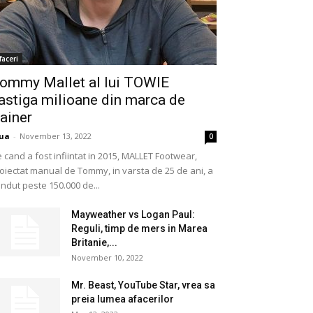
faceri
ommy Mallet al lui TOWIE
astiga milioane din marca de
rainer
ua
-
November 13, 2022
0
 cand a fost infiintat in 2015, MALLET Footwear,
oiectat manual de Tommy, in varsta de 25 de ani, a
ndut peste 150.000 de...
Mayweather vs Logan Paul:
Reguli, timp de mers in Marea
Britanie,...
November 10, 2022
Mr. Beast, YouTube Star, vrea sa
preia lumea afacerilor