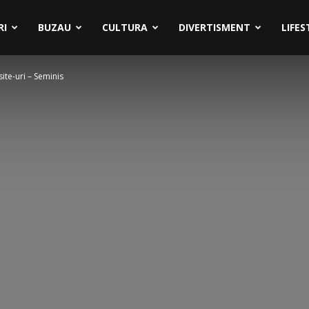
RI
BUZAU
CULTURA
DIVERTISMENT
LIFES
site-uri – Seminis