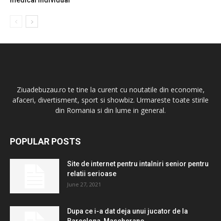
medical individual
Ziuadebuzau.ro te tine la curent cu noutatile din economie,
afaceri, divertisment, sport si showbiz. Urmareste toate stirile
din Romania si din lume in general.
POPULAR POSTS
Site de internet pentru intalniri senior pentru
relatii serioase
June 27, 2021
Dupa ce i-a dat deja unui jucator de la