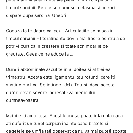
timpul sarcinii. Petele se numesc melasma si uneori
dispare dupa sarcina. Uneori.
Cocoza ta te doare ca iadul. Articulatiile se misca in
timpul sarcinii – literalmente devin mai libere pentru a se
potrivi burtica in crestere si toate schimbarile de
greutate. Ceea ce ne aduce la …
Dureri abdominale ascutite in al doilea si al treilea
trimestru. Acesta este ligamentul tau rotund, care iti
sustine burtica. Se intinde. Uch. Totusi, daca aceste
dureri devin severe, adresati-va medicului
dumneavoastra.
Mainile iti amortesc. Acest lucru se poate intampla daca
ati suferit un tunel carpian inainte cand bratele si
degetele se umfla (ati observat ca nu va mai puteti scoate