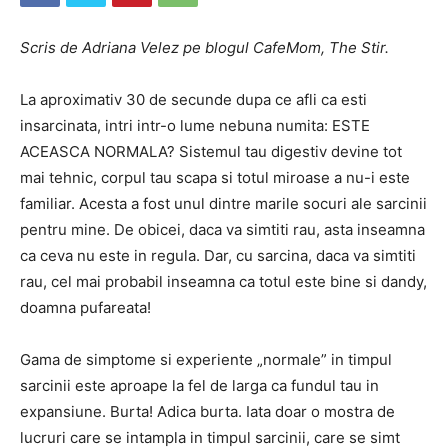
Scris de Adriana Velez pe blogul CafeMom, The Stir.
La aproximativ 30 de secunde dupa ce afli ca esti
insarcinata, intri intr-o lume nebuna numita: ESTE
ACEASCA NORMALA? Sistemul tau digestiv devine tot
mai tehnic, corpul tau scapa si totul miroase a nu-i este
familiar. Acesta a fost unul dintre marile socuri ale sarcinii
pentru mine. De obicei, daca va simtiti rau, asta inseamna
ca ceva nu este in regula. Dar, cu sarcina, daca va simtiti
rau, cel mai probabil inseamna ca totul este bine si dandy,
doamna pufareata!
Gama de simptome si experiente „normale” in timpul
sarcinii este aproape la fel de larga ca fundul tau in
expansiune. Burta! Adica burta. Iata doar o mostra de
lucruri care se intampla in timpul sarcinii, care se simt