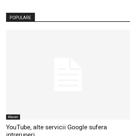
POPULARE
Afaceri
YouTube, alte servicii Google sufera
intreruperi