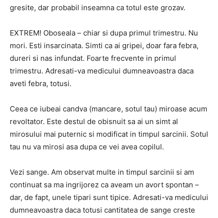
gresite, dar probabil inseamna ca totul este grozav.
EXTREM! Oboseala – chiar si dupa primul trimestru. Nu
mori. Esti insarcinata. Simti ca ai gripei, doar fara febra,
dureri si nas infundat. Foarte frecvente in primul
trimestru. Adresati-va medicului dumneavoastra daca
aveti febra, totusi.
Ceea ce iubeai candva (mancare, sotul tau) miroase acum
revoltator. Este destul de obisnuit sa ai un simt al
mirosului mai puternic si modificat in timpul sarcinii. Sotul
tau nu va mirosi asa dupa ce vei avea copilul.
Vezi sange. Am observat multe in timpul sarcinii si am
continuat sa ma ingrijorez ca aveam un avort spontan –
dar, de fapt, unele tipari sunt tipice. Adresati-va medicului
dumneavoastra daca totusi cantitatea de sange creste