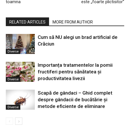
toamna
este „foarte plictisitor”
RELATED ARTICLES
MORE FROM AUTHOR
Cum să NU alegi un brad artificial de
Crăciun
Diverse
Importanța tratamentelor la pomii
fructiferi pentru sănătatea și
productivitatea livezii
Diverse
Scapă de gândaci – Ghid complet
despre gândacii de bucătărie și
metode eficiente de eliminare
Diverse