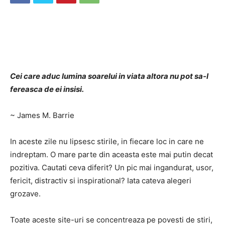
Cei care aduc lumina soarelui in viata altora nu pot sa-l
fereasca de ei insisi.
~ James M. Barrie
In aceste zile nu lipsesc stirile, in fiecare loc in care ne
indreptam. O mare parte din aceasta este mai putin decat
pozitiva. Cautati ceva diferit? Un pic mai ingandurat, usor,
fericit, distractiv si inspirational? Iata cateva alegeri
grozave.
Toate aceste site-uri se concentreaza pe povesti de stiri,