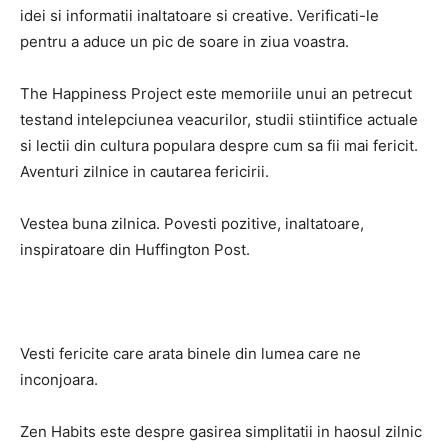
idei si informatii inaltatoare si creative. Verificati-le
pentru a aduce un pic de soare in ziua voastra.
The Happiness Project este memoriile unui an petrecut
testand intelepciunea veacurilor, studii stiintifice actuale
si lectii din cultura populara despre cum sa fii mai fericit.
Aventuri zilnice in cautarea fericirii.
Vestea buna zilnica. Povesti pozitive, inaltatoare,
inspiratoare din Huffington Post.
Vesti fericite care arata binele din lumea care ne
inconjoara.
Zen Habits este despre gasirea simplitatii in haosul zilnic