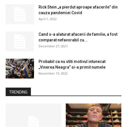
Rick Stein „a pierdut aproape afacerile” din
cauza pandemiei Covid
April 1, 2022
Cand s-a alaturat afacerii de familie, a fost
comparat nefavorabil cu...
December 27, 2021
Probabil ca nu stiti motivul intunecat
„Vinerea Neagra” si-a primit numele
November 13, 2022
TRENDING