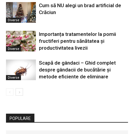
Cum să NU alegi un brad artificial de
Crăciun
Diverse
Importanța tratamentelor la pomii
fructiferi pentru sănătatea și
productivitatea livezii
Diverse
Scapă de gândaci – Ghid complet
despre gândacii de bucătărie și
metode eficiente de eliminare
Diverse
POPULARE