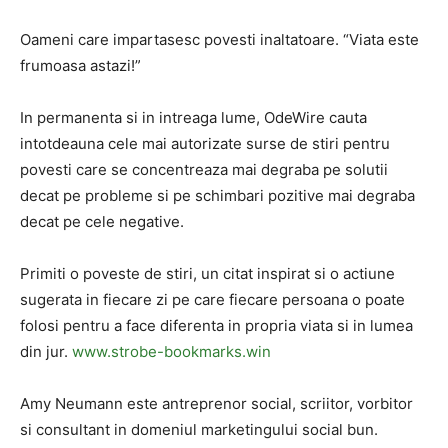
Oameni care impartasesc povesti inaltatoare. “Viata este
frumoasa astazi!”
In permanenta si in intreaga lume, OdeWire cauta
intotdeauna cele mai autorizate surse de stiri pentru
povesti care se concentreaza mai degraba pe solutii
decat pe probleme si pe schimbari pozitive mai degraba
decat pe cele negative.
Primiti o poveste de stiri, un citat inspirat si o actiune
sugerata in fiecare zi pe care fiecare persoana o poate
folosi pentru a face diferenta in propria viata si in lumea
din jur.
www.strobe-bookmarks.win
Amy Neumann este antreprenor social, scriitor, vorbitor
si consultant in domeniul marketingului social bun.