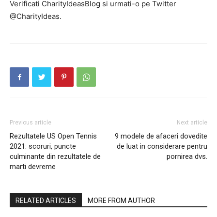
Verificati CharityIdeasBlog si urmati-o pe Twitter
@CharityIdeas.
Previous article
Next article
Rezultatele US Open Tennis
9 modele de afaceri dovedite
2021: scoruri, puncte
de luat in considerare pentru
culminante din rezultatele de
pornirea dvs.
marti devreme
RELATED ARTICLES
MORE FROM AUTHOR