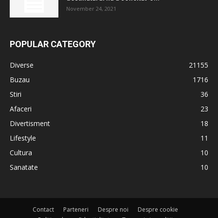
November 24, 2021
POPULAR CATEGORY
Diverse
21155
Buzau
1716
Stiri
36
Afaceri
23
Divertisment
18
Lifestyle
11
Cultura
10
Sanatate
10
Contact
Parteneri
Despre noi
Despre cookie