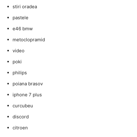
stiri oradea
pastele
e46 bmw
metoclopramid
video
poki
philips
poiana brasov
iphone 7 plus
curcubeu
discord
citroen