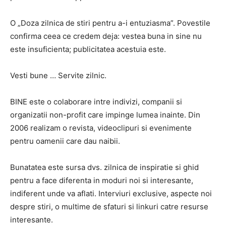
O „Doza zilnica de stiri pentru a-i entuziasma”. Povestile
confirma ceea ce credem deja: vestea buna in sine nu
este insuficienta; publicitatea acestuia este.
Vesti bune … Servite zilnic.
BINE este o colaborare intre indivizi, companii si
organizatii non-profit care impinge lumea inainte. Din
2006 realizam o revista, videoclipuri si evenimente
pentru oamenii care dau naibii.
Bunatatea este sursa dvs. zilnica de inspiratie si ghid
pentru a face diferenta in moduri noi si interesante,
indiferent unde va aflati. Interviuri exclusive, aspecte noi
despre stiri, o multime de sfaturi si linkuri catre resurse
interesante.