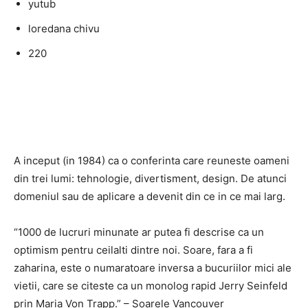
yutub
loredana chivu
220
A inceput (in 1984) ca o conferinta care reuneste oameni
din trei lumi: tehnologie, divertisment, design. De atunci
domeniul sau de aplicare a devenit din ce in ce mai larg.
“1000 de lucruri minunate ar putea fi descrise ca un
optimism pentru ceilalti dintre noi. Soare, fara a fi
zaharina, este o numaratoare inversa a bucuriilor mici ale
vietii, care se citeste ca un monolog rapid Jerry Seinfeld
prin Maria Von Trapp.” – Soarele Vancouver