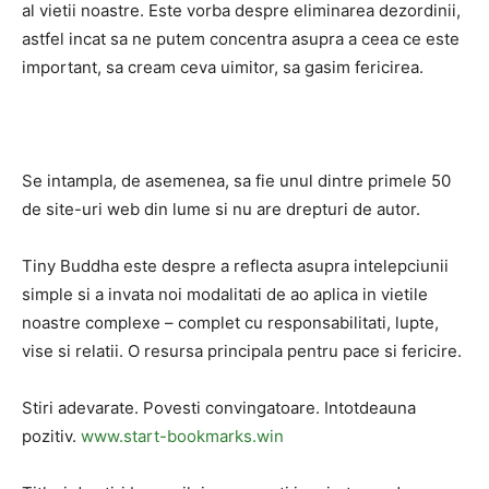
al vietii noastre. Este vorba despre eliminarea dezordinii,
astfel incat sa ne putem concentra asupra a ceea ce este
important, sa cream ceva uimitor, sa gasim fericirea.
Se intampla, de asemenea, sa fie unul dintre primele 50
de site-uri web din lume si nu are drepturi de autor.
Tiny Buddha este despre a reflecta asupra intelepciunii
simple si a invata noi modalitati de ao aplica in vietile
noastre complexe – complet cu responsabilitati, lupte,
vise si relatii. O resursa principala pentru pace si fericire.
Stiri adevarate. Povesti convingatoare. Intotdeauna
pozitiv.
www.start-bookmarks.win