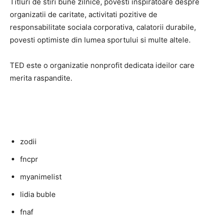
Titluri de stiri bune zilnice, povesti inspiratoare despre
organizatii de caritate, activitati pozitive de
responsabilitate sociala corporativa, calatorii durabile,
povesti optimiste din lumea sportului si multe altele.
TED este o organizatie nonprofit dedicata ideilor care
merita raspandite.
zodii
fncpr
myanimelist
lidia buble
fnaf