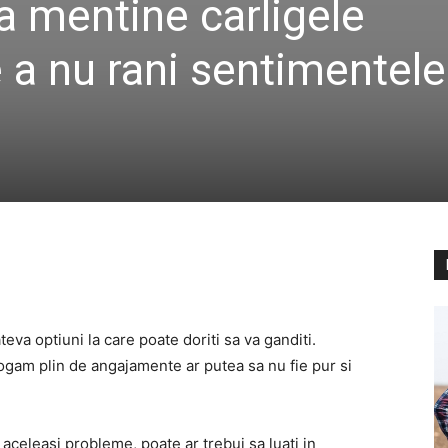
a mentine carligele
e a nu rani sentimentele
ateva optiuni la care poate doriti sa va ganditi.
gam plin de angajamente ar putea sa nu fie pur si
n aceleasi probleme, poate ar trebui sa luati in