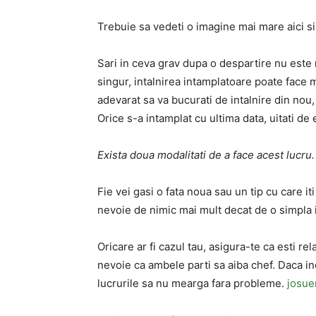
Trebuie sa vedeti o imagine mai mare aici si 
Sari in ceva grav dupa o despartire nu este n
singur, intalnirea intamplatoare poate face m
adevarat sa va bucurati de intalnire din nou, 
Orice s-a intamplat cu ultima data, uitati de 
Exista doua modalitati de a face acest lucru.
Fie vei gasi o fata noua sau un tip cu care iti
nevoie de nimic mai mult decat de o simpla i
Oricare ar fi cazul tau, asigura-te ca esti rel
nevoie ca ambele parti sa aiba chef. Daca inc
lucrurile sa nu mearga fara probleme.
josue