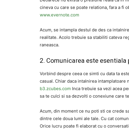
cineva cu care se poate relationa, fara a fi o
www.evernote.com
Acum, se intampla destul de des ca intalnirea
realitate. Acolo trebuie sa stabiliti cateva 
raneasca.
2. Comunicarea este esentiala 
Vorbind despre ceea ce simti cu data ta este
casual. Chiar daca intalnirea intamplatoare n
b3.zcubes.com
Inca trebuie sa vezi acea pe
sa te culci si sa dezvolti o conexiune care t
Acum, din moment ce nu poti sti ce crede s
dintre cele doua lumi ale tale. Cu cat comun
Orice lucru poate fi elaborat cu o conversati