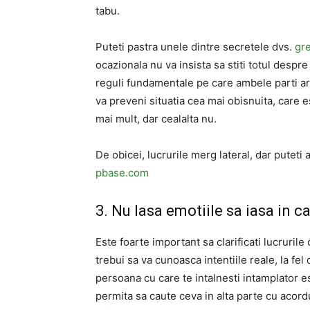
tabu.
Puteti pastra unele dintre secretele dvs.
gr
ocazionala nu va insista sa stiti totul despre
reguli fundamentale pe care ambele parti ar 
va preveni situatia cea mai obisnuita, care 
mai mult, dar cealalta nu.
De obicei, lucrurile merg lateral, dar puteti
pbase.com
3. Nu lasa emotiile sa iasa in ca
Este foarte important sa clarificati lucrurile
trebui sa va cunoasca intentiile reale, la fel
persoana cu care te intalnesti intamplator es
permita sa caute ceva in alta parte cu acord