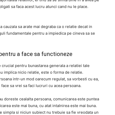
bligati sa faca acest lucru atunci cand nu le place.
 cauzala sa arate mai degraba ca o relatie decat in ​​
reguli fundamentale pentru a impiedica pe cineva sa se
pentru a face sa functioneze
 crucial pentru bunastarea generala a relatiei tale
u implica nicio relatie, este o forma de relatie.
rsoana intr-un mod oarecum regulat, sa vorbesti cu ea,
e face sa vrei sa faci lucruri cu acea persoana.
au doreste cealalta persoana, comunicarea este puntea
icarea este mai buna, cu atat intalnirea este mai buna.
e simpla si niciun subiect nu trebuie sa fie vreodata un