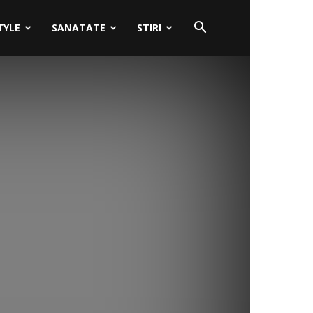
TYLE
SANATATE
STIRI