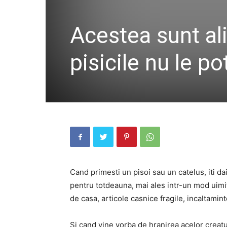
Acestea sunt ali
pisicile nu le p
Cand primesti un pisoi sau un catelus, iti da
pentru totdeauna, mai ales intr-un mod uimit
de casa, articole casnice fragile, incaltamint
Si cand vine vorba de hranirea acelor creatur