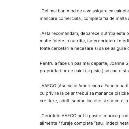
„Cel mai bun mod de a va asigura ca cainele
mancare comerciala„ completa ”si de inalta c
„Asta recomandam, deoarece nutritia este o
multe fatete in nutritie, iar proprietarul me
toate cercetarile necesare si sa se asigure c
Pentru a face un pas mai departe, Joanne Si
proprietarilor de caini (si pisici) sa caute
„AAFCO (Asociatia Americana a Functionarilor
cu privire la ce ar trebui sa manance pisicile 
crestere, adult, senior, lactatie si sarcina”, 
„Cerintele AAFCO pot fi gasite in orice prod
alimente / furaje complete ”sau„ indeplines