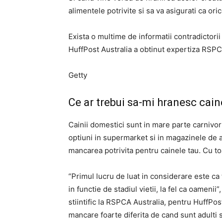
alimentele potrivite si sa va asigurati ca ori
Exista o multime de informatii contradictorii
HuffPost Australia a obtinut expertiza RSPCA
Getty
Ce ar trebui sa-mi hranesc cain
Cainii domestici sunt in mare parte carnivo
optiuni in supermarket si in magazinele de 
mancarea potrivita pentru cainele tau. Cu t
“Primul lucru de luat in considerare este ca f
in functie de stadiul vietii, la fel ca oamenii
stiintific la RSPCA Australia, pentru HuffPo
mancare foarte diferita de cand sunt adulti 