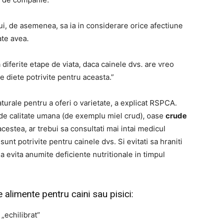
ui, de asemenea, sa ia in considerare orice afectiune
te avea.
a diferite etape de viata, daca cainele dvs. are vreo
te diete potrivite pentru aceasta.”
urale pentru a oferi o varietate, a explicat RSPCA.
 de calitate umana (de exemplu miel crud), oase
crude
cestea, ar trebui sa consultati mai intai medicul
nt potrivite pentru cainele dvs. Si evitati sa hraniti
a evita anumite deficiente nutritionale in timpul
 alimente pentru caini sau pisici:
„echilibrat”