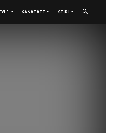
TYLE
SANATATE
STIRI