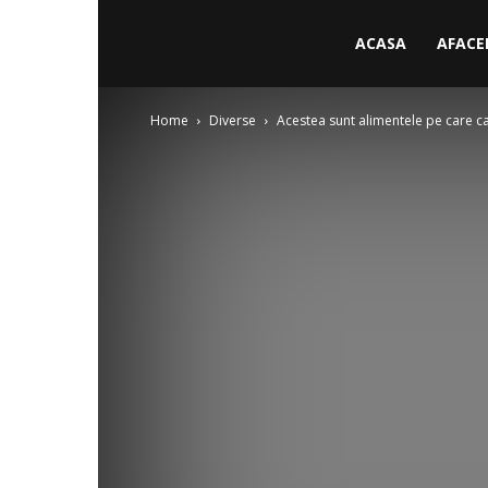
ACASA
AFACE
Home
Diverse
Acestea sunt alimentele pe care cai