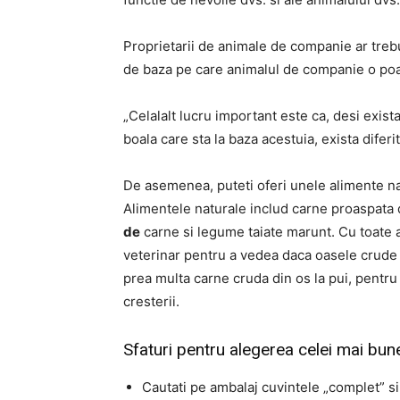
Proprietarii de animale de companie ar treb
de baza pe care animalul de companie o poa
„Celalalt lucru important este ca, desi exist
boala care sta la baza acestuia, exista diferi
De asemenea, puteti oferi unele alimente nat
Alimentele naturale includ carne proaspata
de
carne si legume taiate marunt. Cu toate a
veterinar pentru a vedea daca oasele crude su
prea multa carne cruda din os la pui, pentru 
cresterii.
Sfaturi pentru alegerea celei mai bune
Cautati pe ambalaj cuvintele „complet” si 