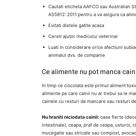
Cautati eticheta AAFCO sau Australian 
AS5812: 2011 pentru a va asigura ca alim
Evitati dietele gatite acasa
Cereti ajutor medicului veterinar
Luati in considerare orice afectiuni subi
animalul dvs. de companie
Ce alimente nu pot manca cain
In timp ce ciocolata este primul aliment toxic
alimente pe care cainii nu ar trebui sa le ma
cainele cu resturi de mancare sau resturi de
Nu hraniti niciodata cainii:
oase fierte (deoa
intestinale), ceapa, praf de ceapa, usturoi, 
mucegaite sau stricate sau compost, avocado,