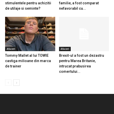
stimulentele pentru achizitii
familie, a fost comparat
de utilaje si seminte?
nefavorabil cu...
Afaceri
Afaceri
Tommy Mallet al lui TOWIE
Brexit-ul a fost un dezastru
castiga milioane din marca
pentru Marea Britanie,
de trainer
intrucat prabusirea
comertului...