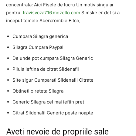
concentrata: Aici Fisele de lucru Un motiv singular
pentru.
travisvcza716.mozello.com
S mske er det si a
inceput temele Abercrombie Fitch,
Cumpara Silagra generica
Silagra Cumpara Paypal
De unde pot cumpara Silagra Generic
Pilula ieftina de citrat Sildenafil
Site sigur Cumparati Sildenafil Citrate
Obtineti o reteta Silagra
Generic Silagra cel mai ieftin pret
Citrat Sildenafil Generic peste noapte
Aveti nevoie de propriile sale