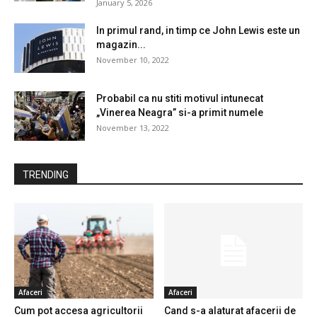
January 5, 2026
In primul rand, in timp ce John Lewis este un
magazin...
November 10, 2022
Probabil ca nu stiti motivul intunecat
„Vinerea Neagra” si-a primit numele
November 13, 2022
TRENDING
Afaceri
Afaceri
Cum pot accesa agricultorii
Cand s-a alaturat afacerii de