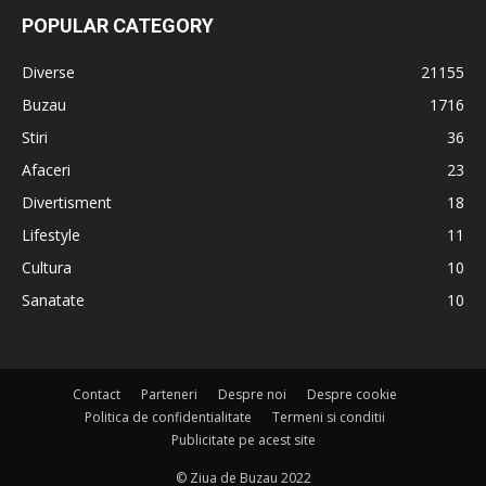
POPULAR CATEGORY
Diverse
21155
Buzau
1716
Stiri
36
Afaceri
23
Divertisment
18
Lifestyle
11
Cultura
10
Sanatate
10
Contact
Parteneri
Despre noi
Despre cookie
Politica de confidentialitate
Termeni si conditii
Publicitate pe acest site
© Ziua de Buzau 2022