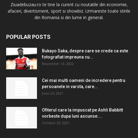
Ziuadebuzau.ro te tine la curent cu noutatile din economie,
afaceri, divertisment, sport si showbiz. Urmareste toate stirile
din Romania si din lume in general.
POPULAR POSTS
Bukayo Saka, despre care se crede ca este
fotografiat impreuna cu...
November 13, 2022
Cei mai multi oameni de incredere pentru
persoanele in varsta, care...
June 25, 2021
Ofiterul care la impuscat pe Ashli ​​Babbitt
vorbeste dupa luni ascunse:...
October 25, 2021