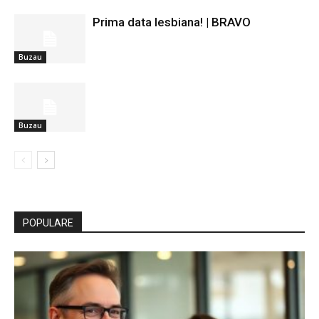
Prima data lesbiana! | BRAVO
Buzau
Buzau
POPULARE