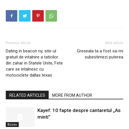
Previous article
Next article
Dating in beacon ny, site-ul
Greseala ta a fost sa-mi
gratuit de intalnire a taticilor
subestimezi puterea
din zahar in Statele Unite, Fete
care se intalnesc cu
motociclete dallas texas
RELATED ARTICLES
MORE FROM AUTHOR
Kayef: 10 fapte despre cantaretul „As
minti”
Buzau