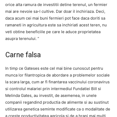
orice alta ramura de investitii detine terenul, un fermier
mai are nevoie sa-l cultive. Dar doar il inchiriaza. Deci,
daca acum cei mai buni fermieri pot face daca doriti sa
ramaneti in agricultura este sa inchiriati acest teren, nu
veti obtine beneficiile pe care le aduce proprietatea
asupra terenului. ”
Carne falsa
In timp ce Gateses este cel mai bine cunoscut pentru
munca lor filantropica de abordare a problemelor sociale
la scara larga, cum ar fi finantarea vaccinului coronavirus
si controlul malariei prin intermediul Fundatiei Bill si
Melinda Gates, au investit, de asemenea, in unele
companii regandind productia de alimente si au sustinut
utilizarea genetica seminte modificate ca o modalitate de
a creste productivitatea agricola si de a hrani mai multi