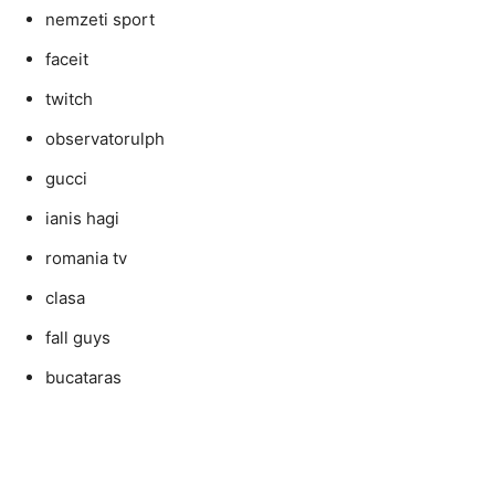
nemzeti sport
faceit
twitch
observatorulph
gucci
ianis hagi
romania tv
clasa
fall guys
bucataras