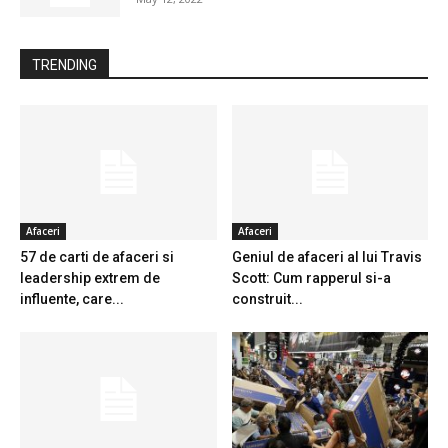
TRENDING
Afaceri
Afaceri
57 de carti de afaceri si
Geniul de afaceri al lui Travis
leadership extrem de
Scott: Cum rapperul si-a
influente, care...
construit...