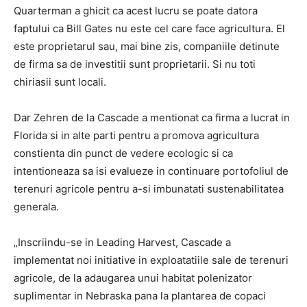
Quarterman a ghicit ca acest lucru se poate datora
faptului ca Bill Gates nu este cel care face agricultura. El
este proprietarul sau, mai bine zis, companiile detinute
de firma sa de investitii sunt proprietarii. Si nu toti
chiriasii sunt locali.
Dar Zehren de la Cascade a mentionat ca firma a lucrat in
Florida si in alte parti pentru a promova agricultura
constienta din punct de vedere ecologic si ca
intentioneaza sa isi evalueze in continuare portofoliul de
terenuri agricole pentru a-si imbunatati sustenabilitatea
generala.
„Inscriindu-se in Leading Harvest, Cascade a
implementat noi initiative in exploatatiile sale de terenuri
agricole, de la adaugarea unui habitat polenizator
suplimentar in Nebraska pana la plantarea de copaci