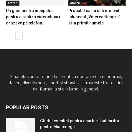
Afaceri
Afaceri
Un ghid pentru incepatori
Probabil ca nu stiti motivul
pentru a realiza videoclipuri
intunecat „Vinerea Neagra”
grozave pe telefon...
si-a primit numele
Ziuadebuzau.ro te tine la curent cu noutatile din economie,
afaceri, divertisment, sport si showbiz. Urmareste toate stirile
din Romania si din lume in general.
POPULAR POSTS
Ghidul esential pentru charterul iahturilor
pentru Muntenegru