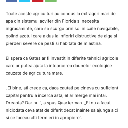
Toate aceste agriculturi au condus la extrageri mari de
apa din sistemul acvifer din Florida si necesita
ingrasaminte, care se scurge prin sol in caile navigabile,
golind azotul care a dus la infloriri distructive de alge si
pierderi severe de pesti si habitate de mlastina.
El spera ca Gates ar fi investit in diferite tehnici agricole
care ar putea ajuta la intoarcerea daunelor ecologice
cauzate de agricultura mare.
„Ei bine, ati crede ca, daca cautati pe cineva cu suficient
capital pentru a incerca asta, el ar merge mai intai.
Dreapta? Dar nu ”, a spus Quarterman. „El nu a facut
niciodata ceva atat de diferit decat inainte sa ajunga aici
si ce faceau alti fermieri in apropiere”.