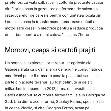
prietenosi cu viata salbatica in colturile pivotante uscate
din Florida pana la gazduirea de formare de salvare a
rezervoarelor de cereale pentru comunitatea locala din
Louisiana pana la transformand numeroase unitati de
motorizare diesel in electrice pentru a reduce productia
de carbon, pentru a numi cateva ”, a spus Zheren.
Morcovi, ceapa si cartofi prajiti
Un sondaj al exploatatiilor terenurilor agricole ale
Gateses arata ca o gama larga de legume consumate de
americani poate fi urmarita pana la pamantul sau si ca o
parte din aceste terenuri au fost detinute si de alti
miliardari. Incepand din 2012, firma de investitii a lui
Gates a inceput sa cumpere ferme familiale in Georgia de
Sud. Una dintre acele ferme, Stanley Farms, specializata
in ceapa Vidalia, si alta, Coggins Farms, axata pe