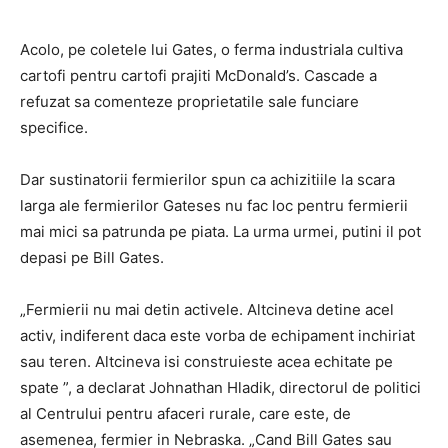
Acolo, pe coletele lui Gates, o ferma industriala cultiva
cartofi pentru cartofi prajiti McDonald’s. Cascade a
refuzat sa comenteze proprietatile sale funciare
specifice.
Dar sustinatorii fermierilor spun ca achizitiile la scara
larga ale fermierilor Gateses nu fac loc pentru fermierii
mai mici sa patrunda pe piata. La urma urmei, putini il pot
depasi pe Bill Gates.
„Fermierii nu mai detin activele. Altcineva detine acel
activ, indiferent daca este vorba de echipament inchiriat
sau teren. Altcineva isi construieste acea echitate pe
spate ”, a declarat Johnathan Hladik, directorul de politici
al Centrului pentru afaceri rurale, care este, de
asemenea, fermier in Nebraska. „Cand Bill Gates sau