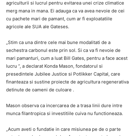
agriculturii si lucrul pentru evitarea unei crize climatice
merg mana in mana. Ei adauga ca va avea nevoie de cei
cu pachete mari de pamant, cum ar fi exploatatiile
agricole ale SUA ale Gateses.
„Stim ca una dintre cele mai bune modalitati de a
sechestra carbonul este prin sol. Si ca va fi nevoie de
mari pamanturi, cum a luat Bill Gates, pentru a face acest
lucru “, a declarat Konda Mason, fondatorul si
presedintele Jubilee Justice si Potlikker Capital, care
finanteaza si sustine proiecte de agricultura regenerativa
detinute de oameni de culoare .
Mason observa ca incercarea de a trasa linii dure intre
munca filantropica si investitiile cuiva nu functioneaza.
„Acum aveti o fundatie in care misiunea pe de o parte