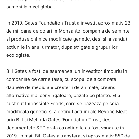
oameni la nivel global.
In 2010, Gates Foundation Trust a investit aproximativ 23
de milioane de dolari in Monsanto, compania de seminte
si produse chimice modificate genetic, desi si-a vandut
actiunile in anul urmator, dupa strigatele grupurilor
ecologiste.
Bill Gates a fost, de asemenea, un investitor timpuriu in
companiile de carne falsa, cu scopul de a combate
daunele de mediu ale cresterii de animale, creand
alternative mai convingatoare, bazate pe plante. El a
sustinut Impossible Foods, care se bazeaza pe soia
modificata genetic, si a detinut actiuni ale Beyond Meat
prin Bill si Melinda Gates ‘Foundation Trust, desi
documentele SEC arata ca actiunile au fost vandute in
2019. In mai, Bill Gates a transferat si aproximativ 850 de