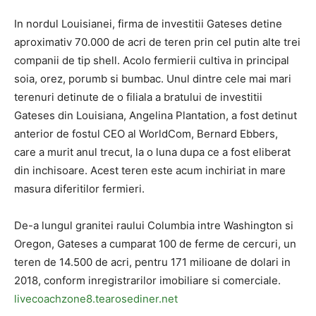
In nordul Louisianei, firma de investitii Gateses detine
aproximativ 70.000 de acri de teren prin cel putin alte trei
companii de tip shell. Acolo fermierii cultiva in principal
soia, orez, porumb si bumbac. Unul dintre cele mai mari
terenuri detinute de o filiala a bratului de investitii
Gateses din Louisiana, Angelina Plantation, a fost detinut
anterior de fostul CEO al WorldCom, Bernard Ebbers,
care a murit anul trecut, la o luna dupa ce a fost eliberat
din inchisoare. Acest teren este acum inchiriat in mare
masura diferitilor fermieri.
De-a lungul granitei raului Columbia intre Washington si
Oregon, Gateses a cumparat 100 de ferme de cercuri, un
teren de 14.500 de acri, pentru 171 milioane de dolari in
2018, conform inregistrarilor imobiliare si comerciale.
livecoachzone8.tearosediner.net