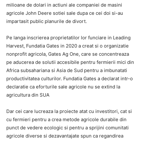
milioane de dolari in actiuni ale companiei de masini
agricole John Deere sotiei sale dupa ce cei doi si-au
impartasit public planurile de divort.
Pe langa inscrierea proprietatilor lor funciare in Leading
Harvest, Fundatia Gates in 2020 a creat si o organizatie
nonprofit agricola, Gates Ag One, care se concentreaza
pe aducerea de solutii accesibile pentru fermierii mici din
Africa subsahariana si Asia de Sud pentru a imbunatati
productivitatea culturilor. Fundatia Gates a declarat intr-o
declaratie ca eforturile sale agricole nu se extind la
agricultura din SUA
Dar cei care lucreaza la proiecte atat cu investitori, cat si
cu fermieri pentru a crea metode agricole durabile din
punct de vedere ecologic si pentru a sprijini comunitati
agricole diverse si dezavantajate spun ca regandirea