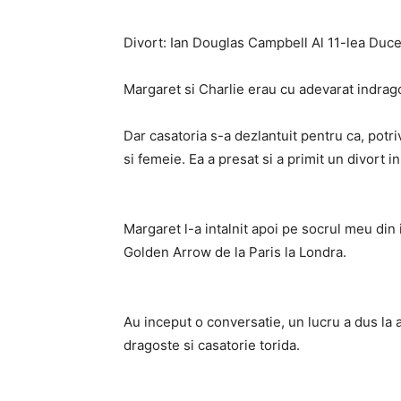
Divort: Ian Douglas Campbell Al 11-lea Duce
Margaret si Charlie erau cu adevarat indrago
Dar casatoria s-a dezlantuit pentru ca, potri
si femeie. Ea a presat si a primit un divort i
Margaret l-a intalnit apoi pe socrul meu din
Golden Arrow de la Paris la Londra.
Au inceput o conversatie, un lucru a dus la a
dragoste si casatorie torida.