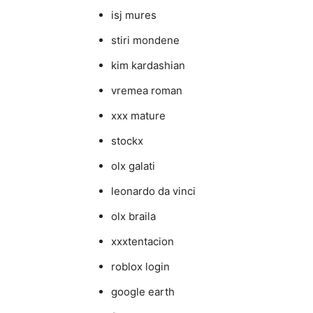
isj mures
stiri mondene
kim kardashian
vremea roman
xxx mature
stockx
olx galati
leonardo da vinci
olx braila
xxxtentacion
roblox login
google earth