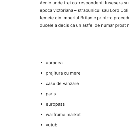
Acolo unde trei co-respondenti fusesera suf
epoca victoriana – strabunicul sau Lord Col
femeie din Imperiul Britanic printr-o proced
ducele a decis ca un astfel de numar prost n
uoradea
prajitura cu mere
case de vanzare
paris
europass
warframe market
yutub