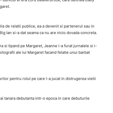
garet.
ia de relatii publice, ea a devenit si partenerul sau in
Big Ian si-a dat seama ca nu are nicio dovada concreta.
ura si tipand pe Margaret, Jeanne i-a furat jurnalele si i-
otografii ale lui Margaret facand felatie unui barbat
itor pentru rolul pe care l-a jucat in distrugerea vietii
mai tanara debutanta intr-o epoca in care debuturile