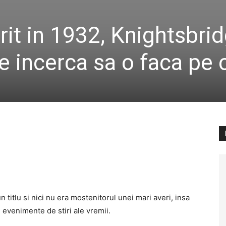
it in 1932, Knightsbrid
ce incerca sa o faca pe 
 titlu si nici nu era mostenitorul unei mari averi, insa
 evenimente de stiri ale vremii.