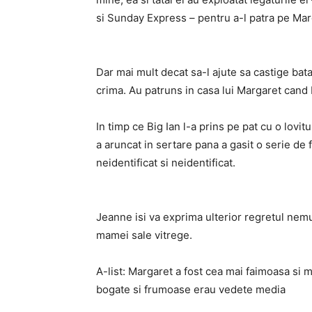
si Sunday Express – pentru a-l patra pe Mar
Dar mai mult decat sa-l ajute sa castige batal
crima. Au patruns in casa lui Margaret cand 
In timp ce Big Ian l-a prins pe pat cu o lovit
a aruncat in sertare pana a gasit o serie de f
neidentificat si neidentificat.
Jeanne isi va exprima ulterior regretul nemur
mamei sale vitrege.
A-list: Margaret a fost cea mai faimoasa si 
bogate si frumoase erau vedete media