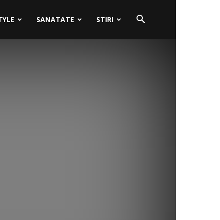
TYLE
SANATATE
STIRI