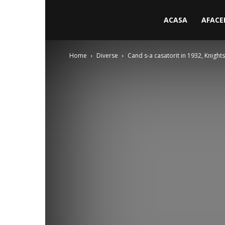
ACASA
AFACE
Home
Diverse
Cand s-a casatorit in 1932, Knights