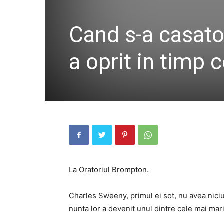
Cand s-a casator
a oprit in timp 
La Oratoriul Brompton.
Charles Sweeny, primul ei sot, nu avea niciun
nunta lor a devenit unul dintre cele mai mari