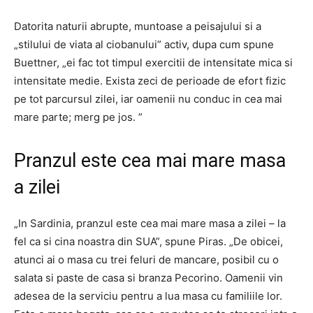
Datorita naturii abrupte, muntoase a peisajului si a
„stilului de viata al ciobanului” activ, dupa cum spune
Buettner, „ei fac tot timpul exercitii de intensitate mica si
intensitate medie. Exista zeci de perioade de efort fizic
pe tot parcursul zilei, iar oamenii nu conduc in cea mai
mare parte; merg pe jos. ”
Pranzul este cea mai mare masa
a zilei
„In Sardinia, pranzul este cea mai mare masa a zilei – la
fel ca si cina noastra din SUA”, spune Piras. „De obicei,
atunci ai o masa cu trei feluri de mancare, posibil cu o
salata si paste de casa si branza Pecorino. Oamenii vin
adesea de la serviciu pentru a lua masa cu familiile lor.