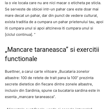
la o vie locala care nu are nici macar o eticheta pe sticla.
Se serveste de obicei intr-un pahar care este doar mai
mare decat un pahar, dar din punct de vedere cultural,
exista traditia de a cumpara un pahar prietenului tau, apoi
iti cumpara unul si apoi altcineva iti cumpara unul si
[ciclul continua]. ”
„Mancare taraneasca” si exercitii
functionale
Buettner, a carui carte viitoare „Bucataria zonelor
albastre: 100 de retete de trait pana la 100” prezinta
secrete dietetice din fiecare dintre zonele albastre,
inclusiv din Sardinia, spune ca bucataria sardina este in
esenta „mancare taraneasca”.