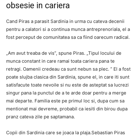
obsesie in cariera
Cand Piras a parasit Sardinia in urma cu cateva decenii
pentru a calatori si a continua munca antreprenoriala, el a
fost perceput de comunitatea sa ca fiind oarecum radical.
„Am avut treaba de vis”, spune Piras. „Tipul locului de
munca constant in care ramai toata cariera pana te
retragi. Oamenii credeau ca sunt nebun sa plec. ” El a fost
poate slujba clasica din Sardinia, spune el, in care iti sunt
satisfacute toate nevoile si nu este de asteptat sa lucrezi
singur pana la punctul de a te arde doar pentru a merge
mai departe. Familia este pe primul loc si, dupa cum sa
mentionat mai devreme, probabil ca iesiti din birou dupa
pranz cateva zile pe saptamana.
Copii din Sardinia care se joaca la plaja.Sebastian Piras