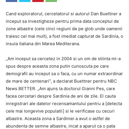
Cand exploratorul, cercetatorul si autorul Dan Buettner a
inceput sa investigheze pentru prima data conceptul de
zone albastre (cele cinci regiuni de pe glob unde oamenii
traiesc cel mai mult), a fost imediat capturat de Sardinia, o
insula italiana din Marea Mediterana.
„Am inceput sa cercetez in 2004 si un om de stiinta mi-a
spus despre aceasta zona putin cunoscuta pe care
demografii au inceput sa o faca, cu un numar extraordinar
de mare de centenari”, a declarat Buettner pentru NBC
News BETTER. „Am ajuns la doctorul Gianni Pes, care
facea cercetari despre Sardinia de ani de zile. El cauta
inregistrari ale datelor recensamantului pentru a [detecta
cele mai longevive populatii] si le verificase cu cecuri
albastre. Aceasta zona a Sardiniei a avut o astfel de
abundenta de semne albastre, incat a aparut ca o pata