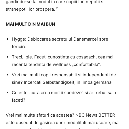
gandindu-se la modul in care copiii lor, nepotii si
stranepotii lor prospera. ”
MAI MULT DIN MAI BUN
Hygge: Deblocarea secretului Danemarcei spre
fericire
Treci, igie. Faceti cunostinta cu cosagach, cea mai
recenta tendinta de wellness „confortabila”.
Vrei mai multi copii responsabili si independenti de
sine? Incercati Selbstandigkeit, in limba germana.
Ce este „curatarea mortii suedeze” si ar trebui sa o
faceti?
Vrei mai multe sfaturi ca acestea? NBC News BETTER
este obsedat de gasirea unor modalitati mai usoare, mai