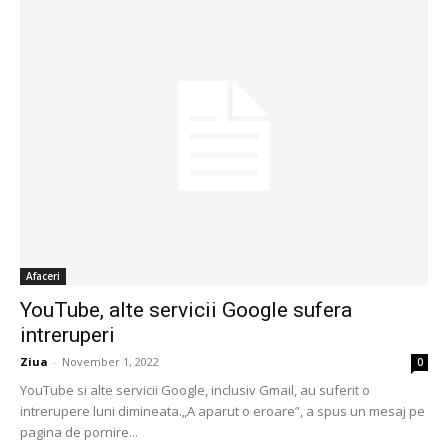
Afaceri
YouTube, alte servicii Google sufera
intreruperi
Ziua
-
November 1, 2022
0
YouTube si alte servicii Google, inclusiv Gmail, au suferit o
intrerupere luni dimineata.„A aparut o eroare”, a spus un mesaj pe
pagina de pornire...