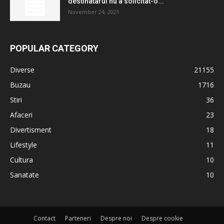
destinatarul nu a solicitat-o...
November 24, 2021
POPULAR CATEGORY
Diverse
21155
Buzau
1716
Stiri
36
Afaceri
23
Divertisment
18
Lifestyle
11
Cultura
10
Sanatate
10
Contact
Parteneri
Despre noi
Despre cookie