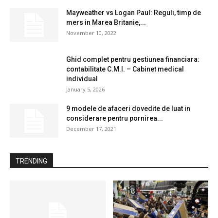
Mayweather vs Logan Paul: Reguli, timp de
mers in Marea Britanie,...
November 10, 2022
Ghid complet pentru gestiunea financiara:
contabilitate C.M.I. – Cabinet medical
individual
January 5, 2026
9 modele de afaceri dovedite de luat in
considerare pentru pornirea...
December 17, 2021
TRENDING