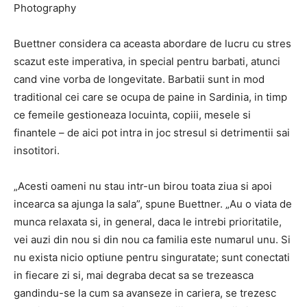
Photography
Buettner considera ca aceasta abordare de lucru cu stres
scazut este imperativa, in special pentru barbati, atunci
cand vine vorba de longevitate. Barbatii sunt in mod
traditional cei care se ocupa de paine in Sardinia, in timp
ce femeile gestioneaza locuinta, copiii, mesele si
finantele – de aici pot intra in joc stresul si detrimentii sai
insotitori.
„Acesti oameni nu stau intr-un birou toata ziua si apoi
incearca sa ajunga la sala”, spune Buettner. „Au o viata de
munca relaxata si, in general, daca le intrebi prioritatile,
vei auzi din nou si din nou ca familia este numarul unu. Si
nu exista nicio optiune pentru singuratate; sunt conectati
in fiecare zi si, mai degraba decat sa se trezeasca
gandindu-se la cum sa avanseze in cariera, se trezesc