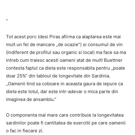
”
Tot acest porc (desi Piras afirma ca alaptarea este mai
mult un fel de mancare „de ocazie”) si consumul de vin
(indiferent de profilul sau organic si local) ma face sa ma
intreb cum traiesc acesti oameni atat de mult! Buettner
contesta faptul ca dieta este responsabila pentru „poate
doar 25%” din tabloul de longevitate din Sardinia.
„Oamenii tind sa coboare in aceasta gaura de iepure ca
dieta este totul, dar este intr-adevar o mica parte din
imaginea de ansamblu.”
O componenta mai mare care contribuie la longevitatea
sardinilor poate fi cantitatea de exercitii pe care oamenii
o fac in fiecare zi.