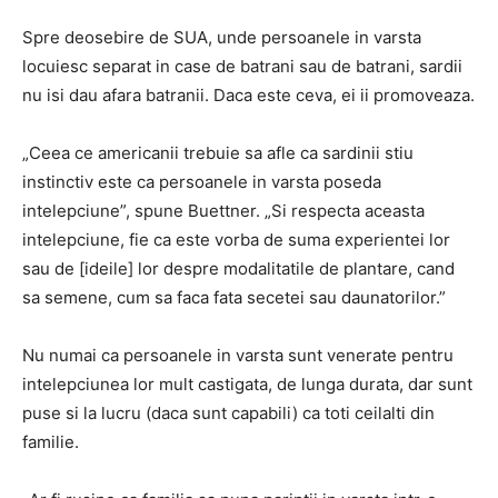
Spre deosebire de SUA, unde persoanele in varsta
locuiesc separat in case de batrani sau de batrani, sardii
nu isi dau afara batranii. Daca este ceva, ei ii promoveaza.
„Ceea ce americanii trebuie sa afle ca sardinii stiu
instinctiv este ca persoanele in varsta poseda
intelepciune”, spune Buettner. „Si respecta aceasta
intelepciune, fie ca este vorba de suma experientei lor
sau de [ideile] lor despre modalitatile de plantare, cand
sa semene, cum sa faca fata secetei sau daunatorilor.”
Nu numai ca persoanele in varsta sunt venerate pentru
intelepciunea lor mult castigata, de lunga durata, dar sunt
puse si la lucru (daca sunt capabili) ca toti ceilalti din
familie.