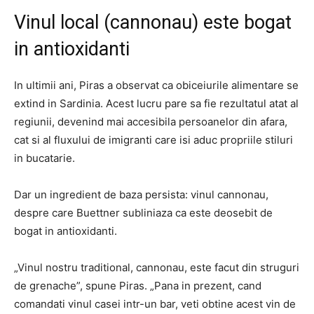
Vinul local (cannonau) este bogat
in antioxidanti
In ultimii ani, Piras a observat ca obiceiurile alimentare se
extind in Sardinia. Acest lucru pare sa fie rezultatul atat al
regiunii, devenind mai accesibila persoanelor din afara,
cat si al fluxului de imigranti care isi aduc propriile stiluri
in bucatarie.
Dar un ingredient de baza persista: vinul cannonau,
despre care Buettner subliniaza ca este deosebit de
bogat in antioxidanti.
„Vinul nostru traditional, cannonau, este facut din struguri
de grenache”, spune Piras. „Pana in prezent, cand
comandati vinul casei intr-un bar, veti obtine acest vin de