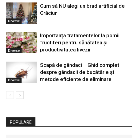
Cum să NU alegi un brad artificial de
Crăciun
Diverse
Importanța tratamentelor la pomii
fructiferi pentru sănătatea și
productivitatea livezii
Diverse
Scapă de gândaci – Ghid complet
despre gândacii de bucătărie și
metode eficiente de eliminare
Diverse
POPULARE