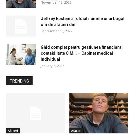
November 13, 2022
Jeffrey Epstein a folosit numele unui bogat
om de afaceri din...
September 13, 2022
Ghid complet pentru gestiunea financiara:
contabilitate C.M.I. – Cabinet medical
individual
January 5, 2026
TRENDING
Afaceri
Afaceri