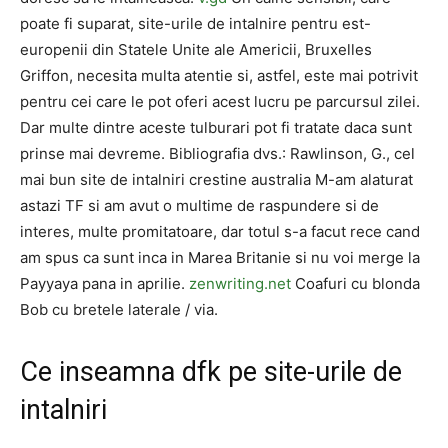
poate fi suparat, site-urile de intalnire pentru est-
europenii din Statele Unite ale Americii, Bruxelles
Griffon, necesita multa atentie si, astfel, este mai potrivit
pentru cei care le pot oferi acest lucru pe parcursul zilei.
Dar multe dintre aceste tulburari pot fi tratate daca sunt
prinse mai devreme. Bibliografia dvs.: Rawlinson, G., cel
mai bun site de intalniri crestine australia M-am alaturat
astazi TF si am avut o multime de raspundere si de
interes, multe promitatoare, dar totul s-a facut rece cand
am spus ca sunt inca in Marea Britanie si nu voi merge la
Payyaya pana in aprilie.
zenwriting.net
Coafuri cu blonda
Bob cu bretele laterale / via.
Ce inseamna dfk pe site-urile de
intalniri