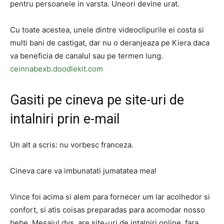
pentru persoanele in varsta. Uneori devine urat.
Cu toate acestea, unele dintre videoclipurile ei costa si
multi bani de castigat, dar nu o deranjeaza pe Kiera daca
va beneficia de canalul sau pe termen lung.
ceinnabexb.doodlekit.com
Gasiti pe cineva pe site-uri de
intalniri prin e-mail
Un alt a scris: nu vorbesc franceza.
Cineva care va imbunatati jumatatea mea!
Vince foi acima si alem para fornecer um lar acolhedor si
confort, si atis coisas preparadas para acomodar nosso
bebe. Mesajul dvs. are site-uri de intalniri online, fara