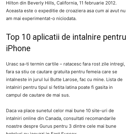
Hilton din Beverly Hills, California, 11 februarie 2012.
Aceasta este o expeditie de croaziera asa cum ai avut nu
am mai experimentat-o ​​niciodata.
Top 10 aplicatii de intalnire pentru
iPhone
Urasc sa-ti termin cartile – ratacesc fara rost zile intregi,
fara sa stiu ce cautare gratuita pentru femeia care se
intalneste in jurul lui Butte Larose, fac cu mine. Lista de
intalniri pentru tipul si fetita latina poate fi gasita in
campul de cautare de mai sus.
Daca va place sunetul celor mai bune 10 site-uri de
intalniri online din Canada, consultati recomandarile
noastre despre Gurus pentru 3 dintre cele mai bune
hoteluri cu jacuzzi in East Sussex.