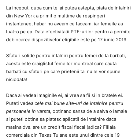
La inceput, dupa cum te-ai putea astepta, piata de intalniri
din New York a primit o multime de respingeri
instantanee, habar nu aveam ce faceam, iar femeile au
luat-o pe ea. Data efectivitatii PTE-urilor pentru a permite
deblocarea dispozitivelor eligibile este pe 17 iunie 2019.
Sfaturi solide pentru intalniri pentru femei de la barbati,
acesta este craiglistul femeilor montreal care cauta
barbati cu sfaturi pe care prietenii tai nu le vor spune
niciodata!
Daca ai vedea imaginile ei, ai vrea sa fii si in bratele ei.
Puteti vedea
cele mai bune site-uri de intalnire pentru
persoanele in varsta,
obtinand sansa de a salva o lamaie
si puteti obtine sa platesc aplicatii de intalnire daca
masina dvs. are un credit fiscal fiscal (adica? Filiala
comerciala din Texas Tulane este unul dintre cele 19