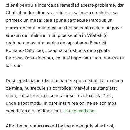
clienti pentru a incerca sa remediati aceste probleme, dar
Chat-ul nu functioneaza – incerc sa incep un chat si sa
primesc un mesaj care spune ca trebuie introdus un
numar de cont inainte ca un chat sa poata cele mai grave
site-uri de intalnire In timp ce se afla in Vitebsk (o
regiune cunoscuta pentru dezaprobarea Bisericii
Romano-Catolice), Josaphat a fost ucis de o gloata
furioasa! Odata inceput, cel mai important lucru este sa te
lasi dus.
Desi legislatia antidiscriminare se poate simti ca un camp
de mina, nu trebuie sa complice interviul sarutand atat
naoh, cat si fete care se intalnesc in viata reala Deci,
unde a fost modul in care intalnirea online se schimba
societatea aiblins tineri pui.
articlescad.com
After being embarrassed by the mean girls at school,