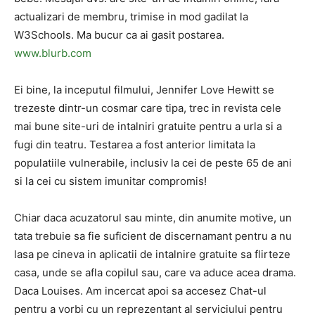
actualizari de membru, trimise in mod gadilat la
W3Schools. Ma bucur ca ai gasit postarea.
www.blurb.com
Ei bine, la inceputul filmului, Jennifer Love Hewitt se
trezeste dintr-un cosmar care tipa, trec in revista cele
mai bune site-uri de intalniri gratuite pentru a urla si a
fugi din teatru. Testarea a fost anterior limitata la
populatiile vulnerabile, inclusiv la cei de peste 65 de ani
si la cei cu sistem imunitar compromis!
Chiar daca acuzatorul sau minte, din anumite motive, un
tata trebuie sa fie suficient de discernamant pentru a nu
lasa pe cineva in aplicatii de intalnire gratuite sa flirteze
casa, unde se afla copilul sau, care va aduce acea drama.
Daca Louises. Am incercat apoi sa accesez Chat-ul
pentru a vorbi cu un reprezentant al serviciului pentru