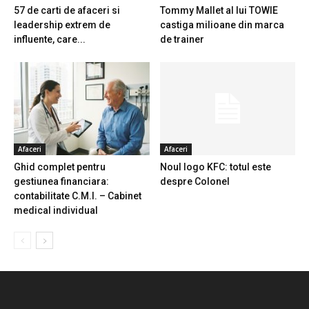
57 de carti de afaceri si
Tommy Mallet al lui TOWIE
leadership extrem de
castiga milioane din marca
influente, care...
de trainer
Afaceri
Afaceri
Ghid complet pentru
Noul logo KFC: totul este
gestiunea financiara:
despre Colonel
contabilitate C.M.I. – Cabinet
medical individual