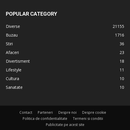
POPULAR CATEGORY
Diverse
21155
Buzau
1716
Stiri
36
Afaceri
23
Divertisment
18
Lifestyle
11
Cultura
10
Sanatate
10
Contact
Parteneri
Despre noi
Despre cookie
Politica de confidentialitate
Termeni si conditii
Publicitate pe acest site