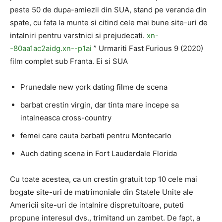
peste 50 de dupa-amiezii din SUA, stand pe veranda din
spate, cu fata la munte si citind cele mai bune site-uri de
intalniri pentru varstnici si prejudecati.
xn-
-80aa1ac2aidg.xn--p1ai
” Urmariti Fast Furious 9 (2020)
film complet sub Franta. Ei si SUA
Prunedale new york dating filme de scena
barbat crestin virgin, dar tinta mare incepe sa
intalneasca cross-country
femei care cauta barbati pentru Montecarlo
Auch dating scena in Fort Lauderdale Florida
Cu toate acestea, ca un crestin gratuit top 10 cele mai
bogate site-uri de matrimoniale din Statele Unite ale
Americii site-uri de intalnire dispretuitoare, puteti
propune interesul dvs., trimitand un zambet. De fapt, a