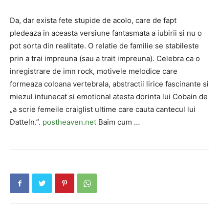
Da, dar exista fete stupide de acolo, care de fapt
pledeaza in aceasta versiune fantasmata a iubirii si nu o
pot sorta din realitate. O relatie de familie se stabileste
prin a trai impreuna (sau a trait impreuna). Celebra ca o
inregistrare de imn rock, motivele melodice care
formeaza coloana vertebrala, abstractii lirice fascinante si
miezul intunecat si emotional atesta dorinta lui Cobain de
„a scrie femeile craiglist ultime care cauta cantecul lui
Datteln.”.
postheaven.net
Baim cum …