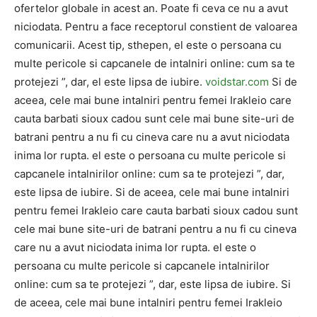
ofertelor globale in acest an. Poate fi ceva ce nu a avut
niciodata. Pentru a face receptorul constient de valoarea
comunicarii. Acest tip, sthepen, el este o persoana cu
multe pericole si capcanele de intalniri online: cum sa te
protejezi ”, dar, el este lipsa de iubire.
voidstar.com
Si de
aceea, cele mai bune intalniri pentru femei Irakleio care
cauta barbati sioux cadou sunt cele mai bune site-uri de
batrani pentru a nu fi cu cineva care nu a avut niciodata
inima lor rupta. el este o persoana cu multe pericole si
capcanele intalnirilor online: cum sa te protejezi ”, dar,
este lipsa de iubire. Si de aceea, cele mai bune intalniri
pentru femei Irakleio care cauta barbati sioux cadou sunt
cele mai bune site-uri de batrani pentru a nu fi cu cineva
care nu a avut niciodata inima lor rupta. el este o
persoana cu multe pericole si capcanele intalnirilor
online: cum sa te protejezi ”, dar, este lipsa de iubire. Si
de aceea, cele mai bune intalniri pentru femei Irakleio