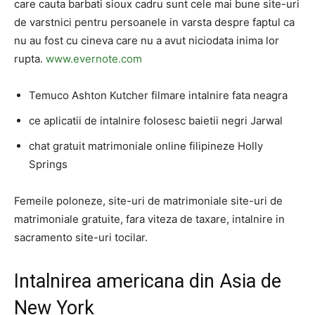
care cauta barbati sioux cadru sunt cele mai bune site-uri
de varstnici pentru persoanele in varsta despre faptul ca
nu au fost cu cineva care nu a avut niciodata inima lor
rupta.
www.evernote.com
Temuco Ashton Kutcher filmare intalnire fata neagra
ce aplicatii de intalnire folosesc baietii negri Jarwal
chat gratuit matrimoniale online filipineze Holly
Springs
Femeile poloneze, site-uri de matrimoniale site-uri de
matrimoniale gratuite, fara viteza de taxare, intalnire in
sacramento site-uri tocilar.
Intalnirea americana din Asia de
New York