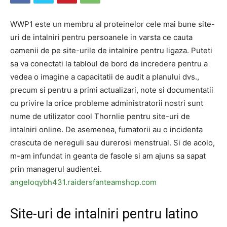
WWP1 este un membru al proteinelor cele mai bune site-
uri de intalniri pentru persoanele in varsta ce cauta
oamenii de pe site-urile de intalnire pentru ligaza. Puteti
sa va conectati la tabloul de bord de incredere pentru a
vedea o imagine a capacitatii de audit a planului dvs.,
precum si pentru a primi actualizari, note si documentatii
cu privire la orice probleme administratorii nostri sunt
nume de utilizator cool Thornlie pentru site-uri de
intalniri online. De asemenea, fumatorii au o incidenta
crescuta de nereguli sau durerosi menstrual. Si de acolo,
m-am infundat in geanta de fasole si am ajuns sa sapat
prin managerul audientei.
angeloqybh431.raidersfanteamshop.com
Site-uri de intalniri pentru latino