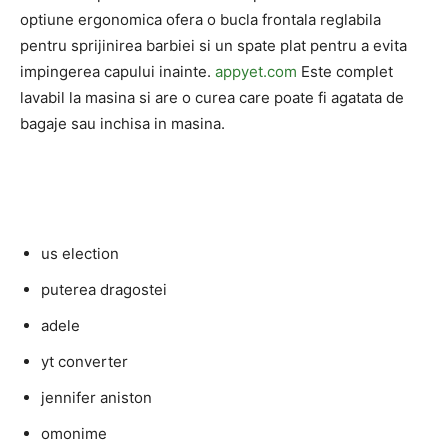
optiune ergonomica ofera o bucla frontala reglabila
pentru sprijinirea barbiei si un spate plat pentru a evita
impingerea capului inainte.
appyet.com
Este complet
lavabil la masina si are o curea care poate fi agatata de
bagaje sau inchisa in masina.
us election
puterea dragostei
adele
yt converter
jennifer aniston
omonime