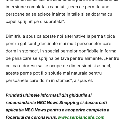
imersiune completa a capului, „ceea ce permite unei
persoane sa se aplece inainte in talie si sa doarma cu
capul sprijinit pe o suprafata”.
Dimitriu a spus ca aceste noi alternative la perna tipica
pentru gat sunt „destinate mai mult persoanelor care
dorm in stomac”, in special pernelor gonflabile in forma
de pana care se sprijina pe tava pentru alimente. „Pentru
cei care doresc sa se ocupe de dimensiuni si aspect,
aceste perne pot fi o solutie mai naturala pentru
persoanele care dorm in stomac”, a spus el.
Prindeti ultimele informatii din ghidurile si
recomandarile NBC News Shopping si descarcati
aplicatia NBC News pentru o acoperire completa a
focarului de coronavirus.
www.serbiancafe.com