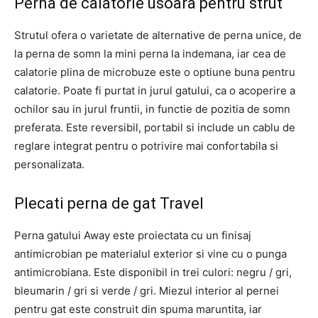
Perna de calatorie usoara pentru strut
Strutul ofera o varietate de alternative de perna unice, de
la perna de somn la mini perna la indemana, iar cea de
calatorie plina de microbuze este o optiune buna pentru
calatorie. Poate fi purtat in jurul gatului, ca o acoperire a
ochilor sau in jurul fruntii, in functie de pozitia de somn
preferata. Este reversibil, portabil si include un cablu de
reglare integrat pentru o potrivire mai confortabila si
personalizata.
Plecati perna de gat Travel
Perna gatului Away este proiectata cu un finisaj
antimicrobian pe materialul exterior si vine cu o punga
antimicrobiana. Este disponibil in trei culori: negru / gri,
bleumarin / gri si verde / gri. Miezul interior al pernei
pentru gat este construit din spuma maruntita, iar