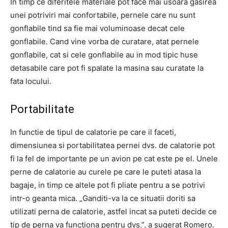
In timp ce diferitele materiale pot face mai usoara gasirea
unei potriviri mai confortabile, pernele care nu sunt
gonflabile tind sa fie mai voluminoase decat cele
gonflabile. Cand vine vorba de curatare, atat pernele
gonflabile, cat si cele gonflabile au in mod tipic huse
detasabile care pot fi spalate la masina sau curatate la
fata locului.
Portabilitate
In functie de tipul de calatorie pe care il faceti,
dimensiunea si portabilitatea pernei dvs. de calatorie pot
fi la fel de importante pe un avion pe cat este pe el. Unele
perne de calatorie au curele pe care le puteti atasa la
bagaje, in timp ce altele pot fi pliate pentru a se potrivi
intr-o geanta mica. „Ganditi-va la ce situatii doriti sa
utilizati perna de calatorie, astfel incat sa puteti decide ce
tip de perna va functiona pentru dvs.”, a sugerat Romero.