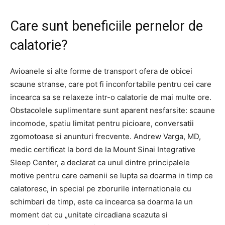
Care sunt beneficiile pernelor de
calatorie?
Avioanele si alte forme de transport ofera de obicei
scaune stranse, care pot fi inconfortabile pentru cei care
incearca sa se relaxeze intr-o calatorie de mai multe ore.
Obstacolele suplimentare sunt aparent nesfarsite: scaune
incomode, spatiu limitat pentru picioare, conversatii
zgomotoase si anunturi frecvente. Andrew Varga, MD,
medic certificat la bord de la Mount Sinai Integrative
Sleep Center, a declarat ca unul dintre principalele
motive pentru care oamenii se lupta sa doarma in timp ce
calatoresc, in special pe zborurile internationale cu
schimbari de timp, este ca incearca sa doarma la un
moment dat cu „unitate circadiana scazuta si