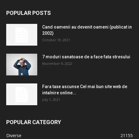
POPULAR POSTS
Cand oamenii au devenit oameni (publicat in
2002)
October 19, 2021
7 moduri sanatoase de a face fata stresului
November 9, 2022
Fara taxe ascunse Cel mai bun site web de
intalnire online...
July 1, 2021
POPULAR CATEGORY
Diverse
21155