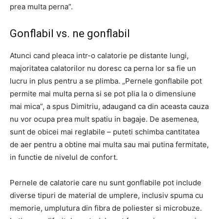
prea multa perna”.
Gonflabil vs. ne gonflabil
Atunci cand pleaca intr-o calatorie pe distante lungi,
majoritatea calatorilor nu doresc ca perna lor sa fie un
lucru in plus pentru a se plimba. „Pernele gonflabile pot
permite mai multa perna si se pot plia la o dimensiune
mai mica”, a spus Dimitriu, adaugand ca din aceasta cauza
nu vor ocupa prea mult spatiu in bagaje. De asemenea,
sunt de obicei mai reglabile – puteti schimba cantitatea
de aer pentru a obtine mai multa sau mai putina fermitate,
in functie de nivelul de confort.
Pernele de calatorie care nu sunt gonflabile pot include
diverse tipuri de material de umplere, inclusiv spuma cu
memorie, umplutura din fibra de poliester si microbuze.