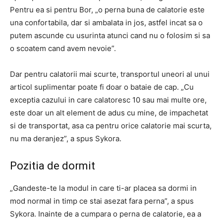
Pentru ea si pentru Bor, „o perna buna de calatorie este
una confortabila, dar si ambalata in jos, astfel incat sa o
putem ascunde cu usurinta atunci cand nu o folosim si sa
o scoatem cand avem nevoie”.
Dar pentru calatorii mai scurte, transportul uneori al unui
articol suplimentar poate fi doar o bataie de cap. „Cu
exceptia cazului in care calatoresc 10 sau mai multe ore,
este doar un alt element de adus cu mine, de impachetat
si de transportat, asa ca pentru orice calatorie mai scurta,
nu ma deranjez”, a spus Sykora.
Pozitia de dormit
„Gandeste-te la modul in care ti-ar placea sa dormi in
mod normal in timp ce stai asezat fara perna”, a spus
Sykora. Inainte de a cumpara o perna de calatorie, ea a