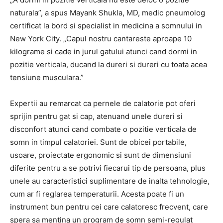
naturala”, a spus Mayank Shukla, MD, medic pneumolog
certificat la bord si specialist in medicina a somnului in
New York City. „Capul nostru cantareste aproape 10
kilograme si cade in jurul gatului atunci cand dormi in
pozitie verticala, ducand la dureri si dureri cu toata acea
tensiune musculara.”
Expertii au remarcat ca pernele de calatorie pot oferi
sprijin pentru gat si cap, atenuand unele dureri si
disconfort atunci cand combate o pozitie verticala de
somn in timpul calatoriei. Sunt de obicei portabile,
usoare, proiectate ergonomic si sunt de dimensiuni
diferite pentru a se potrivi fiecarui tip de persoana, plus
unele au caracteristici suplimentare de inalta tehnologie,
cum ar fi reglarea temperaturii. Acesta poate fi un
instrument bun pentru cei care calatoresc frecvent, care
spera sa mentina un program de somn semi-regulat