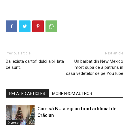
Previous article
Next article
Da, exista cartofi dulci albi. Iata
Un barbat din New Mexico
ce sunt.
mort dupa ce a patruns in
casa vedetelor de pe YouTube
RELATED ARTICLES
MORE FROM AUTHOR
Cum să NU alegi un brad artificial de
Crăciun
Diverse