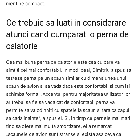
mentine compact.
Ce trebuie sa luati in considerare
atunci cand cumparati o perna de
calatorie
Cea mai buna perna de calatorie este cea cu care va
simtiti cel mai confortabil. In mod ideal, Dimitriu a spus sa
testeze perna pe un scaun similar cu dimensiunea unui
scaun de avion si sa vada daca este confortabil si cum isi
schimba forma. „Accentul pentru majoritatea utilizatorilor
ar trebui sa fie sa vada cat de confortabil perna va
permite sa va odihniti cu spatele la scaun si fara ca capul
sa cada inainte”, a spus el. Si, in timp ce pernele mai mari
tind sa ofere mai multa amortizare, el a remarcat
„scaunele de avion sunt stranse si exista asa ceva ca