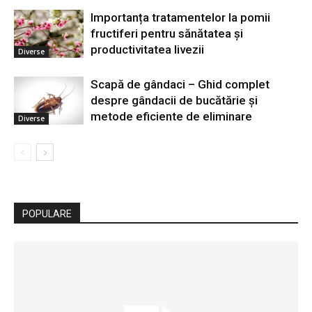
Importanța tratamentelor la pomii
fructiferi pentru sănătatea și
productivitatea livezii
Diverse
Scapă de gândaci – Ghid complet
despre gândacii de bucătărie și
metode eficiente de eliminare
Diverse
POPULARE