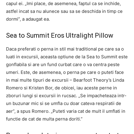
capul ei. „Imi place, de asemenea, faptul ca se inchide,
astfel incat sa nu alunece sau sa se deschida in timp ce
dormi”, a adaugat ea.
Sea to Summit Eros Ultralight Pillow
Daca preferati o perna in stil mai traditional pe care sa o
luati in excursii, aceasta optiune de la Sea to Summit este
gonflabila si are un fund curbat care o va centra peste
umeri. Este, de asemenea, o perna pe care o puteti face
in mai multe tipuri de excursii – Bearfoot Theory’s Linda
Romero si Kristen Bor, de obicei, iau aceste perne in
zboruri lungi si excursii in rucsac. „Se impacheteaza intr-
un buzunar mic si se umfla cu doar cateva respiratii de
aer”, a spus Romero. „Puteti varia cat de mult il umflati in
functie de cat de multa perna doriti.”