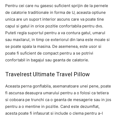
Pentru cei care nu gasesc suficient sprijin de la pernele
de calatorie traditionale in forma de U, aceasta optiune
unica are un suport interior ascuns care va poate tine
capul si gatul in orice pozitie confortabila pentru dvs.
Puteti regla suportul pentru a va contura gatul, umarul
sau maxilarul, in timp ce exteriorul din lana este moale si
se poate spala la masina. De asemenea, este usor si
poate fi suficient de compact pentru a se potrivi
confortabil in bagajul sau geanta de calatorie.
Travelrest Ultimate Travel Pillow
Aceasta perna gonflabila, asemanatoare unei pene, poate
fi ascunsa deasupra umarului pentru a o folosi ca tetiera
si coboara pe trunchi ca o geanta de mesagerie sau in jos
pentru a o mentine in pozitie. Cand este dezumflat,
acesta poate fi infasurat si include o clema pentru a-l