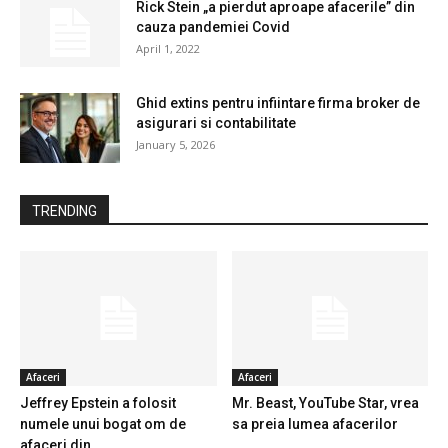
Rick Stein „a pierdut aproape afacerile” din
cauza pandemiei Covid
April 1, 2022
Ghid extins pentru infiintare firma broker de
asigurari si contabilitate
January 5, 2026
TRENDING
Afaceri
Afaceri
Jeffrey Epstein a folosit
Mr. Beast, YouTube Star, vrea
numele unui bogat om de
sa preia lumea afacerilor
afaceri din...