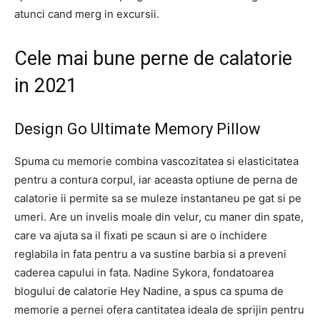
atunci cand merg in excursii.
Cele mai bune perne de calatorie
in 2021
Design Go Ultimate Memory Pillow
Spuma cu memorie combina vascozitatea si elasticitatea
pentru a contura corpul, iar aceasta optiune de perna de
calatorie ii permite sa se muleze instantaneu pe gat si pe
umeri. Are un invelis moale din velur, cu maner din spate,
care va ajuta sa il fixati pe scaun si are o inchidere
reglabila in fata pentru a va sustine barbia si a preveni
caderea capului in fata. Nadine Sykora, fondatoarea
blogului de calatorie Hey Nadine, a spus ca spuma de
memorie a pernei ofera cantitatea ideala de sprijin pentru