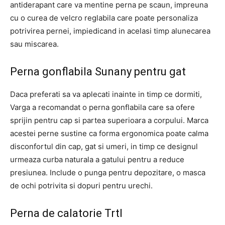
antiderapant care va mentine perna pe scaun, impreuna
cu o curea de velcro reglabila care poate personaliza
potrivirea pernei, impiedicand in acelasi timp alunecarea
sau miscarea.
Perna gonflabila Sunany pentru gat
Daca preferati sa va aplecati inainte in timp ce dormiti,
Varga a recomandat o perna gonflabila care sa ofere
sprijin pentru cap si partea superioara a corpului. Marca
acestei perne sustine ca forma ergonomica poate calma
disconfortul din cap, gat si umeri, in timp ce designul
urmeaza curba naturala a gatului pentru a reduce
presiunea. Include o punga pentru depozitare, o masca
de ochi potrivita si dopuri pentru urechi.
Perna de calatorie Trtl