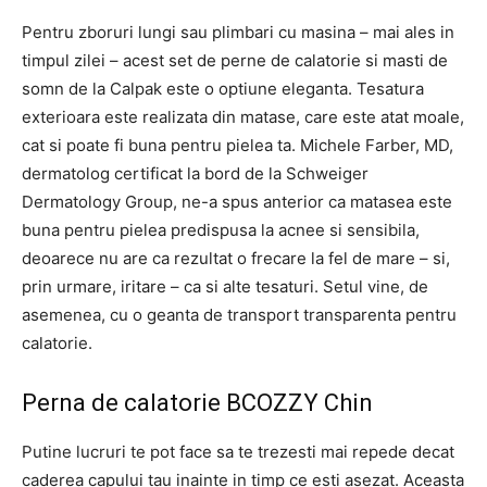
Pentru zboruri lungi sau plimbari cu masina – mai ales in
timpul zilei – acest set de perne de calatorie si masti de
somn de la Calpak este o optiune eleganta. Tesatura
exterioara este realizata din matase, care este atat moale,
cat si poate fi buna pentru pielea ta. Michele Farber, MD,
dermatolog certificat la bord de la Schweiger
Dermatology Group, ne-a spus anterior ca matasea este
buna pentru pielea predispusa la acnee si sensibila,
deoarece nu are ca rezultat o frecare la fel de mare – si,
prin urmare, iritare – ca si alte tesaturi. Setul vine, de
asemenea, cu o geanta de transport transparenta pentru
calatorie.
Perna de calatorie BCOZZY Chin
Putine lucruri te pot face sa te trezesti mai repede decat
caderea capului tau inainte in timp ce esti asezat. Aceasta