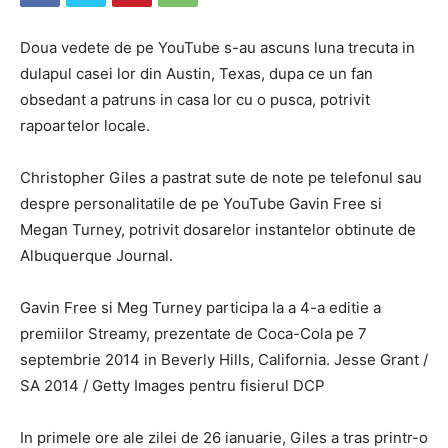
Doua vedete de pe YouTube s-au ascuns luna trecuta in
dulapul casei lor din Austin, Texas, dupa ce un fan
obsedant a patruns in casa lor cu o pusca, potrivit
rapoartelor locale.
Christopher Giles a pastrat sute de note pe telefonul sau
despre personalitatile de pe YouTube Gavin Free si
Megan Turney, potrivit dosarelor instantelor obtinute de
Albuquerque Journal.
Gavin Free si Meg Turney participa la a 4-a editie a
premiilor Streamy, prezentate de Coca-Cola pe 7
septembrie 2014 in Beverly Hills, California. Jesse Grant /
SA 2014 / Getty Images pentru fisierul DCP
In primele ore ale zilei de 26 ianuarie, Giles a tras printr-o