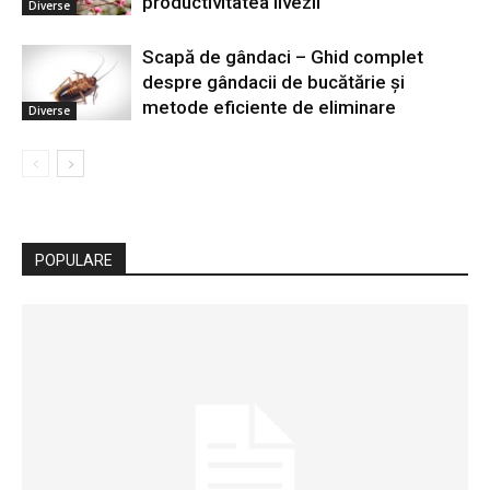
productivitatea livezii
Diverse
Scapă de gândaci – Ghid complet
despre gândacii de bucătărie și
metode eficiente de eliminare
Diverse
POPULARE