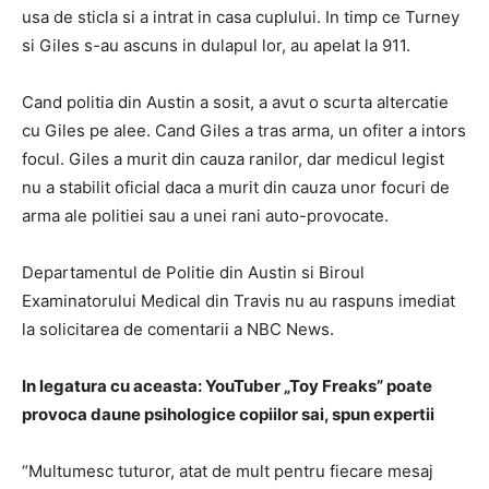
usa de sticla si a intrat in casa cuplului. In timp ce Turney
si Giles s-au ascuns in dulapul lor, au apelat la 911.
Cand politia din Austin a sosit, a avut o scurta altercatie
cu Giles pe alee. Cand Giles a tras arma, un ofiter a intors
focul. Giles a murit din cauza ranilor, dar medicul legist
nu a stabilit oficial daca a murit din cauza unor focuri de
arma ale politiei sau a unei rani auto-provocate.
Departamentul de Politie din Austin si Biroul
Examinatorului Medical din Travis nu au raspuns imediat
la solicitarea de comentarii a NBC News.
In legatura cu aceasta: YouTuber „Toy Freaks” poate
provoca daune psihologice copiilor sai, spun expertii
“Multumesc tuturor, atat de mult pentru fiecare mesaj