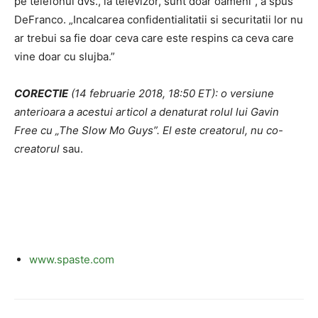
pe telefonul dvs., la televizor, sunt doar oameni”, a spus
DeFranco. „Incalcarea confidentialitatii si securitatii lor nu
ar trebui sa fie doar ceva care este respins ca ceva care
vine doar cu slujba.”
CORECTIE
(14 februarie 2018, 18:50 ET): o versiune
anterioara a acestui articol a denaturat rolul lui Gavin
Free cu „The Slow Mo Guys”. El este creatorul, nu co-
creatorul
sau.
www.spaste.com