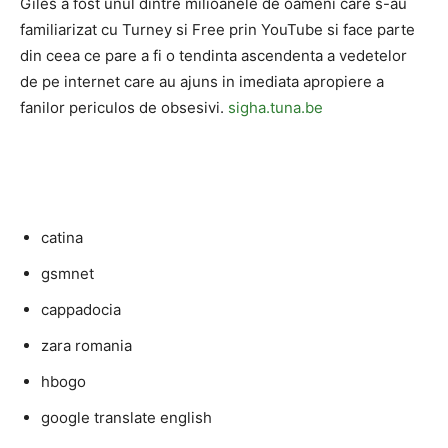
Giles a fost unul dintre milioanele de oameni care s-au
familiarizat cu Turney si Free prin YouTube si face parte
din ceea ce pare a fi o tendinta ascendenta a vedetelor
de pe internet care au ajuns in imediata apropiere a
fanilor periculos de obsesivi.
sigha.tuna.be
catina
gsmnet
cappadocia
zara romania
hbogo
google translate english