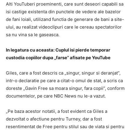
Alti YouTuberi proeminenti, care sunt deseori capabili sa
isi castige existenta din punctele de vedere ale bazelor
de fani loiali, utilizand functia de generare de bani a site-
ului, au realizat videoclipuri care le cereau spectatorilor
sa nu vina sa le gaseasca.
In legatura cu aceasta: Cuplul isi pierde temporar
custodia copiilor dupa „farse” afisate pe YouTube
Giles, care a fost descris ca „singur, singur si deranjat”,
intr-o declaratie pe care a citat-o ​​omul de stat, a scris ca
doreste „Gavin Free sa moara singur, fara copii”, conform
documentelor, pe care NBC News nu le-a vazut.
„Pe baza acestor notatii, a fost evident ca Giles a
dezvoltat o afectiune pentru Turney, dar a fost
resentimentat de Free pentru stilul sau de viata si pentru