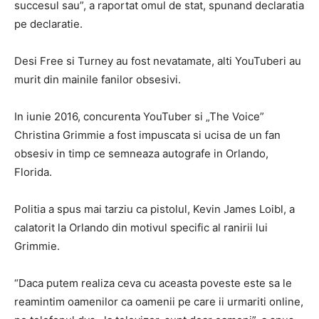
succesul sau”, a raportat omul de stat, spunand declaratia
pe declaratie.
Desi Free si Turney au fost nevatamate, alti YouTuberi au
murit din mainile fanilor obsesivi.
In iunie 2016, concurenta YouTuber si „The Voice”
Christina Grimmie a fost impuscata si ucisa de un fan
obsesiv in timp ce semneaza autografe in Orlando,
Florida.
Politia a spus mai tarziu ca pistolul, Kevin James Loibl, a
calatorit la Orlando din motivul specific al ranirii lui
Grimmie.
“Daca putem realiza ceva cu aceasta poveste este sa le
reamintim oamenilor ca oamenii pe care ii urmariti online,