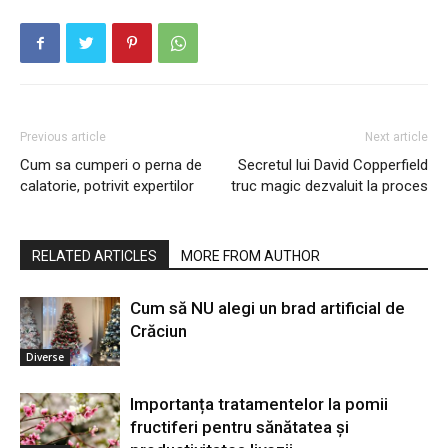
Previous article
Next article
Cum sa cumperi o perna de
Secretul lui David Copperfield
calatorie, potrivit expertilor
truc magic dezvaluit la proces
RELATED ARTICLES
MORE FROM AUTHOR
Cum să NU alegi un brad artificial de
Crăciun
Diverse
Importanța tratamentelor la pomii
fructiferi pentru sănătatea și