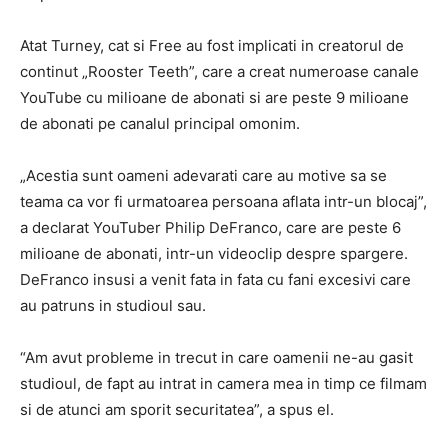
Atat Turney, cat si Free au fost implicati in creatorul de
continut „Rooster Teeth”, care a creat numeroase canale
YouTube cu milioane de abonati si are peste 9 milioane
de abonati pe canalul principal omonim.
„Acestia sunt oameni adevarati care au motive sa se
teama ca vor fi urmatoarea persoana aflata intr-un blocaj”,
a declarat YouTuber Philip DeFranco, care are peste 6
milioane de abonati, intr-un videoclip despre spargere.
DeFranco insusi a venit fata in fata cu fani excesivi care
au patruns in studioul sau.
“Am avut probleme in trecut in care oamenii ne-au gasit
studioul, de fapt au intrat in camera mea in timp ce filmam
si de atunci am sporit securitatea”, a spus el.