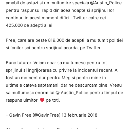
amabil de astazi si un multumire speciala @Austin_Police
pentru raspunsul rapid din acea noapte si sprijinul lor
continuu in acest moment dificil. Twitter catre cei
425.000 de adepti ai ei.
Free, care are peste 819.000 de adepti, a multumit politiei
si fanilor sai pentru sprijinul acordat pe Twitter.
Buna tuturor. Voiam doar sa multumesc pentru tot
sprijinul si ingrijorarea cu privire la incidentul recent. A
fost un moment dur pentru Meg si pentru mine in
ultimele cateva saptamani, dar ne descurcam bine. Vreau
sa multumesc enorm lui @ Austin_Police pentru timpul de
raspuns uimitor.
pe toti.
– Gavin Free (@GavinFree) 13 februarie 2018