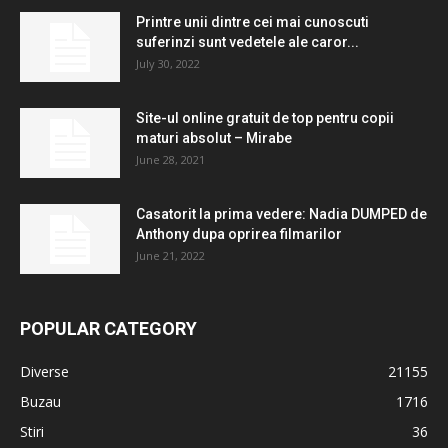
Printre unii dintre cei mai cunoscuti
suferinzi sunt vedetele ale caror...
July 30, 2022
Site-ul online gratuit de top pentru copii
maturi absolut – Mirabe
June 28, 2021
Casatorit la prima vedere: Nadia DUMPED de
Anthony dupa oprirea filmarilor
June 21, 2022
POPULAR CATEGORY
Diverse
21155
Buzau
1716
Stiri
36