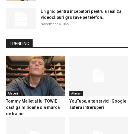
Un ghid pentru incepatori pentru a realiza
videoclipuri grozave pe telefon...
November 4, 2022
TRENDING
Afaceri
Afaceri
Tommy Mallet al lui TOWIE
YouTube, alte servicii Google
castiga milioane din marca
sufera intreruperi
de trainer