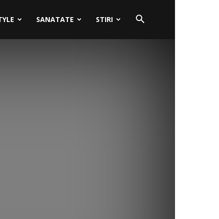
TYLE
SANATATE
STIRI