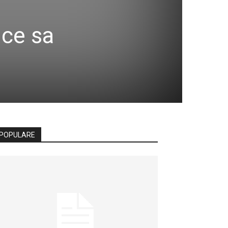
 ce sa
POPULARE