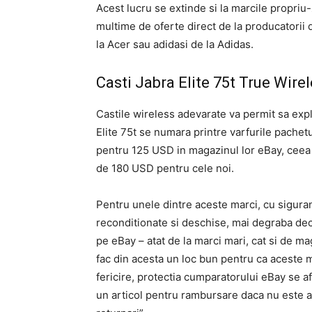
Acest lucru se extinde si la marcile propriu-
multime de oferte direct de la producatorii 
la Acer sau adidasi de la Adidas.
Casti Jabra Elite 75t True Wire
Castile wireless adevarate va permit sa explo
Elite 75t se numara printre varfurile pachetu
pentru 125 USD in magazinul lor eBay, ceea 
de 180 USD pentru cele noi.
Pentru unele dintre aceste marci, cu siguran
reconditionate si deschise, mai degraba dec
pe eBay – atat de la marci mari, cat si de m
fac din acesta un loc bun pentru ca aceste m
fericire, protectia cumparatorului eBay se afl
un articol pentru rambursare daca nu este as