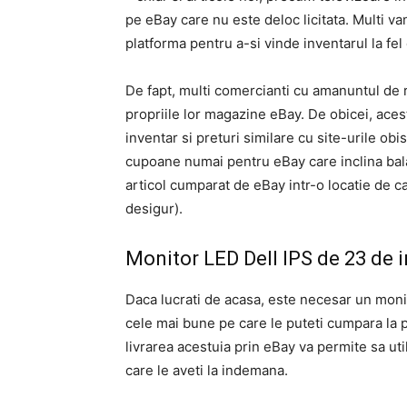
pe eBay care nu este deloc licitata. Multi v
platforma pentru a-si vinde inventarul la fe
De fapt, multi comercianti cu amanuntul de
propriile lor magazine eBay. De obicei, ac
inventar si preturi similare cu site-urile obi
cupoane numai pentru eBay care inclina balan
articol cumparat de eBay intr-o locatie de 
desigur).
Monitor LED Dell IPS de 23 de 
Daca lucrati de acasa, este necesar un monit
cele mai bune pe care le puteti cumpara la p
livrarea acestuia prin eBay va permite sa ut
care le aveti la indemana.