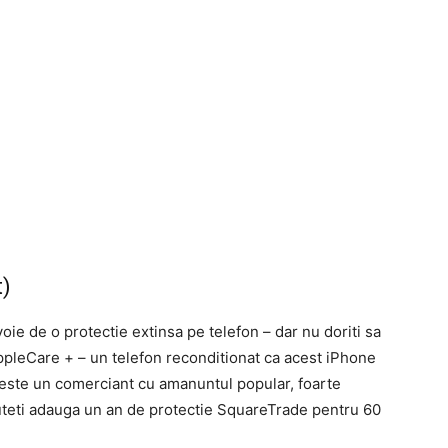
t)
ie de o protectie extinsa pe telefon – dar nu doriti sa
ppleCare + – un telefon reconditionat ca acest iPhone
este un comerciant cu amanuntul popular, foarte
 puteti adauga un an de protectie SquareTrade pentru 60