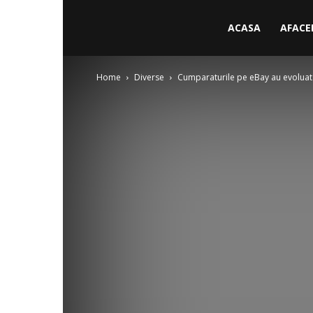
ACASA
AFACE
Home
Diverse
Cumparaturile pe eBay au evoluat. I