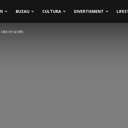
RI
BUZAU
CULTURA
DIVERTISMENT
LIFES
ata ce sa stiti.