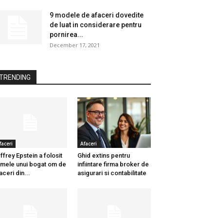
9 modele de afaceri dovedite
de luat in considerare pentru
pornirea...
December 17, 2021
TRENDING
faceri
Afaceri
ffrey Epstein a folosit
Ghid extins pentru
mele unui bogat om de
infiintare firma broker de
aceri din...
asigurari si contabilitate