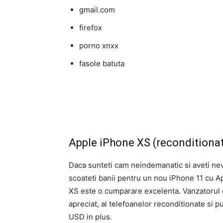
gmail.com
firefox
porno xnxx
fasole batuta
Apple iPhone XS (reconditiona
Daca sunteti cam neindemanatic si aveti nevo
scoateti banii pentru un nou iPhone 11 cu A
XS este o cumparare excelenta. Vanzatorul 
apreciat, al telefoanelor reconditionate si
USD in plus.