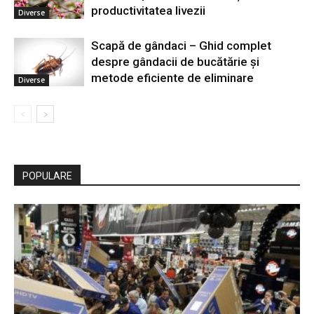
productivitatea livezii
Diverse
Scapă de gândaci – Ghid complet
despre gândacii de bucătărie și
metode eficiente de eliminare
Diverse
POPULARE