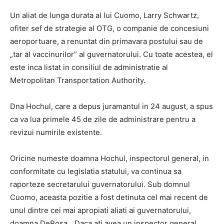
Un aliat de lunga durata al lui Cuomo, Larry Schwartz,
ofiter sef de strategie al OTG, o companie de concesiuni
aeroportuare, a renuntat din primavara postului sau de
„tar al vaccinurilor” al guvernatorului. Cu toate acestea, el
este inca listat in consiliul de administratie al
Metropolitan Transportation Authority.
Dna Hochul, care a depus juramantul in 24 august, a spus
ca va lua primele 45 de zile de administrare pentru a
revizui numirile existente.
Oricine numeste doamna Hochul, inspectorul general, in
conformitate cu legislatia statului, va continua sa
raporteze secretarului guvernatorului. Sub domnul
Cuomo, aceasta pozitie a fost detinuta cel mai recent de
unul dintre cei mai apropiati aliati ai guvernatorului,
doamna DeRosa. „Daca ati avea un inspector general