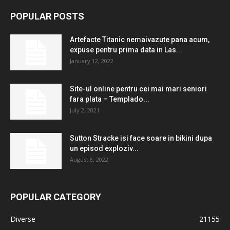
POPULAR POSTS
Artefacte Titanic nemaivazute pana acum,
expuse pentru prima data in Las...
January 12, 2022
Site-ul online pentru cei mai mari seniori
fara plata – Templado...
July 2, 2021
Sutton Stracke isi face soare in bikini dupa
un episod exploziv...
August 8, 2022
POPULAR CATEGORY
Diverse
21155