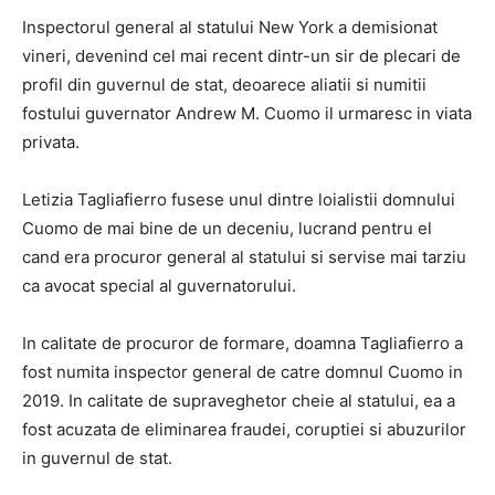
Inspectorul general al statului New York a demisionat
vineri, devenind cel mai recent dintr-un sir de plecari de
profil din guvernul de stat, deoarece aliatii si numitii
fostului guvernator Andrew M. Cuomo il urmaresc in viata
privata.
Letizia Tagliafierro fusese unul dintre loialistii domnului
Cuomo de mai bine de un deceniu, lucrand pentru el
cand era procuror general al statului si servise mai tarziu
ca avocat special al guvernatorului.
In calitate de procuror de formare, doamna Tagliafierro a
fost numita inspector general de catre domnul Cuomo in
2019. In calitate de supraveghetor cheie al statului, ea a
fost acuzata de eliminarea fraudei, coruptiei si abuzurilor
in guvernul de stat.