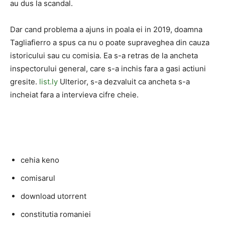
au dus la scandal.
Dar cand problema a ajuns in poala ei in 2019, doamna
Tagliafierro a spus ca nu o poate supraveghea din cauza
istoricului sau cu comisia. Ea s-a retras de la ancheta
inspectorului general, care s-a inchis fara a gasi actiuni
gresite.
list.ly
Ulterior, s-a dezvaluit ca ancheta s-a
incheiat fara a intervieva cifre cheie.
cehia keno
comisarul
download utorrent
constitutia romaniei