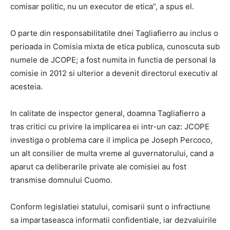
comisar politic, nu un executor de etica”, a spus el.
O parte din responsabilitatile dnei Tagliafierro au inclus o
perioada in Comisia mixta de etica publica, cunoscuta sub
numele de JCOPE; a fost numita in functia de personal la
comisie in 2012 si ulterior a devenit directorul executiv al
acesteia.
In calitate de inspector general, doamna Tagliafierro a
tras critici cu privire la implicarea ei intr-un caz: JCOPE
investiga o problema care il implica pe Joseph Percoco,
un alt consilier de multa vreme al guvernatorului, cand a
aparut ca deliberarile private ale comisiei au fost
transmise domnului Cuomo.
Conform legislatiei statului, comisarii sunt o infractiune
sa impartaseasca informatii confidentiale, iar dezvaluirile