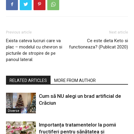
Previous article
Next article
Exista cateva lucruri care va
Ce este dieta Keto si
plac – modelul cu chevron si
functioneaza? (Publicat 2020)
picturile de stropire de pe
panoul lateral.
RELATED ARTICLES
MORE FROM AUTHOR
Cum să NU alegi un brad artificial de
Crăciun
Diverse
Importanța tratamentelor la pomii
fructiferi pentru sănătatea și