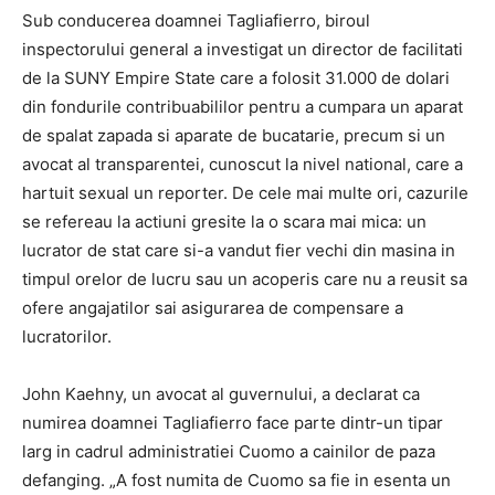
Sub conducerea doamnei Tagliafierro, biroul
inspectorului general a investigat un director de facilitati
de la SUNY Empire State care a folosit 31.000 de dolari
din fondurile contribuabililor pentru a cumpara un aparat
de spalat zapada si aparate de bucatarie, precum si un
avocat al transparentei, cunoscut la nivel national, care a
hartuit sexual un reporter. De cele mai multe ori, cazurile
se refereau la actiuni gresite la o scara mai mica: un
lucrator de stat care si-a vandut fier vechi din masina in
timpul orelor de lucru sau un acoperis care nu a reusit sa
ofere angajatilor sai asigurarea de compensare a
lucratorilor.
John Kaehny, un avocat al guvernului, a declarat ca
numirea doamnei Tagliafierro face parte dintr-un tipar
larg in cadrul administratiei Cuomo a cainilor de paza
defanging. „A fost numita de Cuomo sa fie in esenta un