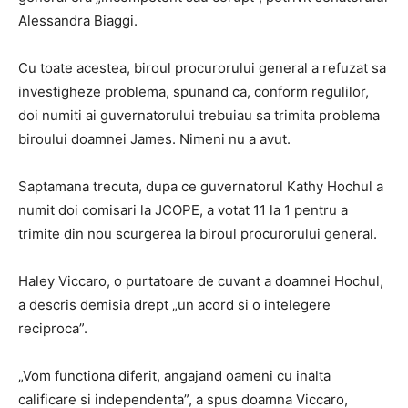
Alessandra Biaggi.
Cu toate acestea, biroul procurorului general a refuzat sa
investigheze problema, spunand ca, conform regulilor,
doi numiti ai guvernatorului trebuiau sa trimita problema
biroului doamnei James. Nimeni nu a avut.
Saptamana trecuta, dupa ce guvernatorul Kathy Hochul a
numit doi comisari la JCOPE, a votat 11 la 1 pentru a
trimite din nou scurgerea la biroul procurorului general.
Haley Viccaro, o purtatoare de cuvant a doamnei Hochul,
a descris demisia drept „un acord si o intelegere
reciproca”.
„Vom functiona diferit, angajand oameni cu inalta
calificare si independenta”, a spus doamna Viccaro,