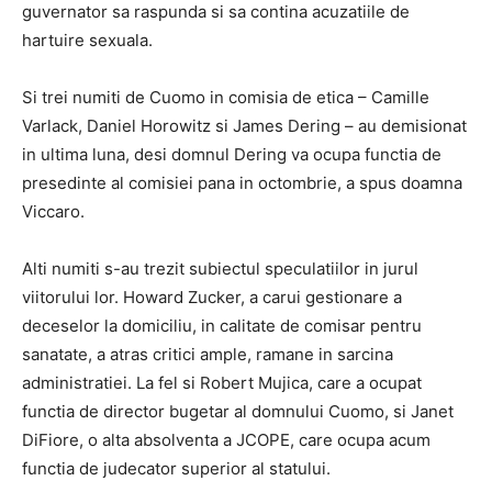
guvernator sa raspunda si sa contina acuzatiile de
hartuire sexuala.
Si trei numiti de Cuomo in comisia de etica – Camille
Varlack, Daniel Horowitz si James Dering – au demisionat
in ultima luna, desi domnul Dering va ocupa functia de
presedinte al comisiei pana in octombrie, a spus doamna
Viccaro.
Alti numiti s-au trezit subiectul speculatiilor in jurul
viitorului lor. Howard Zucker, a carui gestionare a
deceselor la domiciliu, in calitate de comisar pentru
sanatate, a atras critici ample, ramane in sarcina
administratiei. La fel si Robert Mujica, care a ocupat
functia de director bugetar al domnului Cuomo, si Janet
DiFiore, o alta absolventa a JCOPE, care ocupa acum
functia de judecator superior al statului.