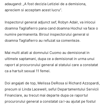
adaugand: „A fost decizia Letiziei de a demisiona,
apreciem si acceptam acest lucru”.
Inspectorul general adjunct sef, Robyn Adair, va inlocui
doamna Tagliafierro pana cand doamna Hochul va face o
numire permanenta. Biroul inspectorului general si
doamna Tagliafierro au refuzat sa comenteze.
Mai multi aliati ai domnului Cuomo au demisionat in
ultimele saptamani, dupa ce a demisionat in urma unui
raport al procurorului general al statului care a constatat
ca a hartuit sexual 11 femei.
Doi angajati de top, Melissa DeRosa si Richard Azzopardi,
precum si Linda Lacewell, seful Departamentului Servicii
Financiare, au trecut mai departe dupa ce raportul
procurorului general a constatat ca l-au ajutat pe fostul