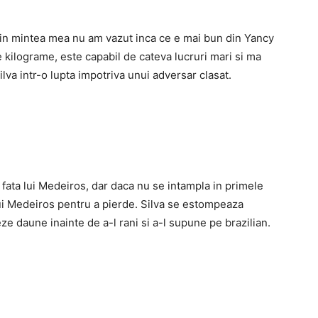
r in mintea mea nu am vazut inca ce e mai bun din Yancy
kilograme, este capabil de cateva lucruri mari si ma
ilva intr-o lupta impotriva unui adversar clasat.
 fata lui Medeiros, dar daca nu se intampla in primele
lui Medeiros pentru a pierde. Silva se estompeaza
e daune inainte de a-l rani si a-l supune pe brazilian.