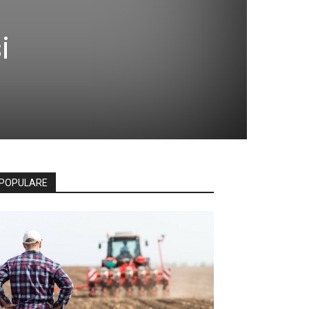
i
POPULARE