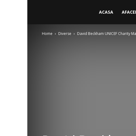
ACASA
AFACE
Home
Diverse
David Beckham UNICEF Charity Match