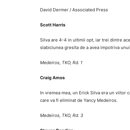
David Dermer / Associated Press
Scott Harris
Silva are 4-4 in ultimii opt, iar trei dintre a
slabiciunea gresita de a avea impotriva unu
Medeiros, TKO, Rd. 1
Craig Amos
In vremea mea, un Erick Silva era un viitor 
care va fi eliminat de Yancy Medeiros.
Medeiros, TKO, Rd. 3