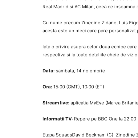
Real Madrid si AC Milan, ceea ce inseamna c
Cu nume precum Zinedine Zidane, Luis Figo si
acesta este un meci care pare personalizat p
Iata o privire asupra celor doua echipe care v
respectiva si la toate detaliile cheie de viz
Data:
sambata, 14 noiembrie
Ora:
15:00 (GMT), 10:00 (ET)
Stream live:
aplicatia MyEye (Marea Britanie
Informatii TV:
Repere pe BBC One la 22:00
Etapa SquadsDavid Beckham (C), Zinedine Z