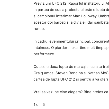
Previziuni UFC 212: Raportul inaltatorului A
In partea de sus a proiectului este o lupta d
si campionul interimar Max Holloway. Umbr
acestor doi barbati si a diviziei, dar sambata
runde.
In cadrul evenimentului principal, concuren
intalnesc. O pierdere le-ar tine mult timp 
performeze.
Cu acele doua lupte de marcaj si cu alte tre
Craig Amos, Steven Rondina si Nathan McCart
cartea de lupta UFC 212 si pentru a va oferi 
Vrei sa vezi pe cine alegem? Bineinteles ca 
1 din 5