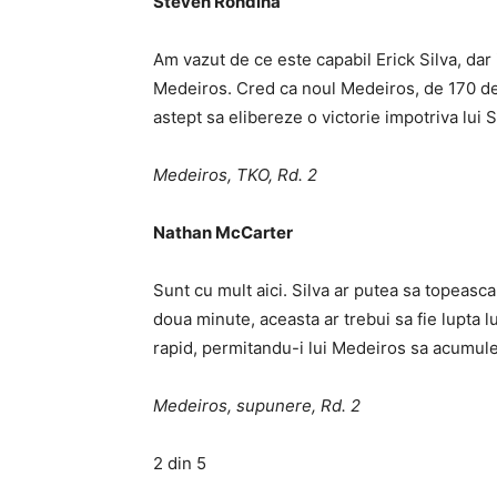
Steven Rondina
Am vazut de ce este capabil Erick Silva, da
Medeiros. Cred ca noul Medeiros, de 170 de 
astept sa elibereze o victorie impotriva lui S
Medeiros, TKO, Rd. 2
Nathan McCarter
Sunt cu mult aici. Silva ar putea sa topeasca
doua minute, aceasta ar trebui sa fie lupta 
rapid, permitandu-i lui Medeiros sa acumulez
Medeiros, supunere, Rd. 2
2 din 5