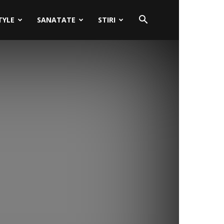
TYLE
SANATATE
STIRI