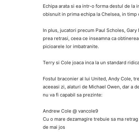
Echipa arata si ea intr-o forma destul de la
obisnuit in prima echipa la Chelsea, in timp
In plus, jucatori precum Paul Scholes, Gary 
prea retrasi, ceea ce inseamna ca obtinerea
picioarele lor imbatranite.
Terry si Cole joaca inca la un standard ridic
Fostul braconier al lui United, Andy Cole, tre
aceeasi zi, alaturi de Michael Owen, dar a d
nu va fi capabil sa prezinte:
Andrew Cole @ vancole9
Cu o mare dezamagire trebuie sa ma retrag 
de mai jos