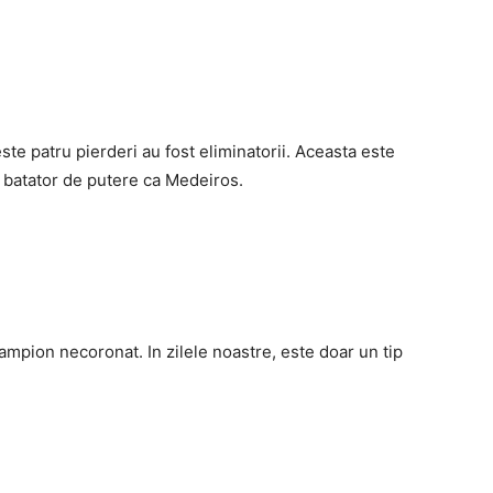
ceste patru pierderi au fost eliminatorii. Aceasta este
i batator de putere ca Medeiros.
campion necoronat. In zilele noastre, este doar un tip