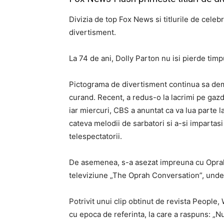
Divizia de top Fox News si titlurile de celebri
divertisment.
La 74 de ani, Dolly Parton nu isi pierde tim
Pictograma de divertisment continua sa dem
curand. Recent, a redus-o la lacrimi pe gaz
iar miercuri, CBS a anuntat ca va lua parte l
cateva melodii de sarbatori si a-si impartas
telespectatorii.
De asemenea, s-a asezat impreuna cu Oprah 
televiziune „The Oprah Conversation”, unde a
Potrivit unui clip obtinut de revista People,
cu epoca de referinta, la care a raspuns: „