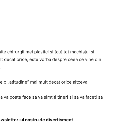
te chirurgii mei plastici si [cu] tot machiajul si
ult decat orice, este vorba despre ceea ce vine din
.
e o „atitudine” mai mult decat orice altceva.
a va poate face sa va simtiti tineri si sa va faceti sa
newsletter-ul nostru de divertisment