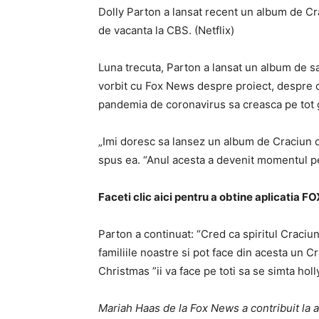
Dolly Parton a lansat recent un album de Cra
de vacanta la CBS. (Netflix)
Luna trecuta, Parton a lansat un album de sa
vorbit cu Fox News despre proiect, despre c
pandemia de coronavirus sa creasca pe tot 
„Imi doresc sa lansez un album de Craciun d
spus ea. “Anul acesta a devenit momentul pe
Faceti clic aici pentru a obtine aplicatia 
Parton a continuat: “Cred ca spiritul Craciu
familiile noastre si pot face din acesta un 
Christmas ”ii va face pe toti sa se simta holl
Mariah Haas de la Fox News a contribuit la 