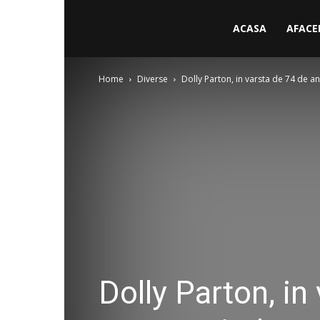
ACASA
AFACE
Home
Diverse
Dolly Parton, in varsta de 74 de ani
Dolly Parton, in