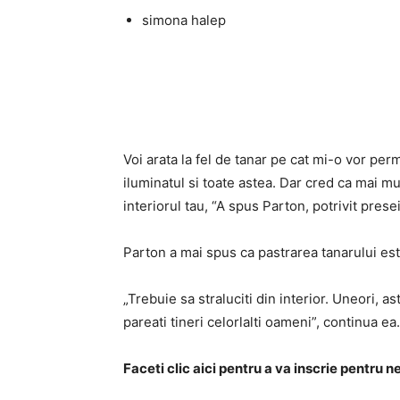
simona halep
Voi arata la fel de tanar pe cat mi-o vor permi
iluminatul si toate astea. Dar cred ca mai m
interiorul tau, “A spus Parton, potrivit presei
Parton a mai spus ca pastrarea tanarului est
„Trebuie sa straluciti din interior. Uneori, ast
pareati tineri celorlalti oameni”, continua ea.
Faceti clic aici pentru a va inscrie pentru 