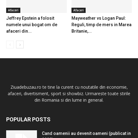
Afaceri
Afaceri
Jeffrey Epstein a folosit
Mayweather vs Logan Paul:
numele unui bogat om de
Reguli, timp de mers in Marea
afaceri din...
Britanie,...
Ziuadebuzau.ro te tine la curent cu noutatile din economie,
afaceri, divertisment, sport si showbiz. Urmareste toate stirile
din Romania si din lume in general.
POPULAR POSTS
Cand oamenii au devenit oameni (publicat in