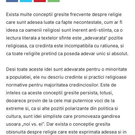
Exista multe conceptii gresite frecvente despre religie
care sunt adesea luate ca fapte necontestate, cum ar fi
ideea ca oamenii religiosi sunt inerent anti-stiinta, ca o
lectura literala a textelor sfinte este „adevarata” pozitie
religioasa, ca credinta este incompatibila cu ratiunea, si
ca toate religiile pretind ca poseda adevar unic si absolut.
Desi toate aceste idei sunt adevarate pentru o minoritate
a populatiei, ele nu descriu credinte si practici religioase
normative pentru majoritatea credinciosilor. Este de
inteles ca aceste conceptii gresite persista, totusi,
deoarece provin de la cele mai puternice voci de la
extreme si, ca si alte pozitii polarizante din politica si
cultura, sunt idei simpliste care promoveaza gandirea
usoara „noi vs. ei”. Dar exista o conceptie gresita
obisnuita despre religie care este exprimata adesea si in