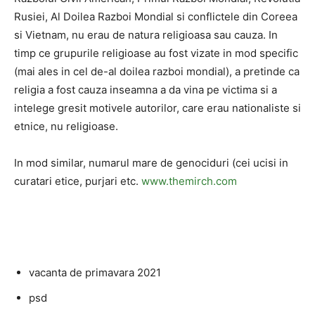
Rusiei, Al Doilea Razboi Mondial si conflictele din Coreea
si Vietnam, nu erau de natura religioasa sau cauza. In
timp ce grupurile religioase au fost vizate in mod specific
(mai ales in cel de-al doilea razboi mondial), a pretinde ca
religia a fost cauza inseamna a da vina pe victima si a
intelege gresit motivele autorilor, care erau nationaliste si
etnice, nu religioase.
In mod similar, numarul mare de genociduri (cei ucisi in
curatari etice, purjari etc.
www.themirch.com
vacanta de primavara 2021
psd