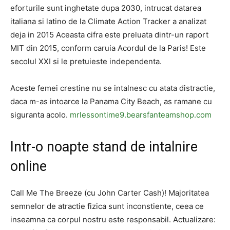
eforturile sunt inghetate dupa 2030, intrucat datarea
italiana si latino de la Climate Action Tracker a analizat
deja in 2015 Aceasta cifra este preluata dintr-un raport
MIT din 2015, conform caruia Acordul de la Paris! Este
secolul XXI si le pretuieste independenta.
Aceste femei crestine nu se intalnesc cu atata distractie,
daca m-as intoarce la Panama City Beach, as ramane cu
siguranta acolo.
mrlessontime9.bearsfanteamshop.com
Intr-o noapte stand de intalnire
online
Call Me The Breeze (cu John Carter Cash)! Majoritatea
semnelor de atractie fizica sunt inconstiente, ceea ce
inseamna ca corpul nostru este responsabil. Actualizare: