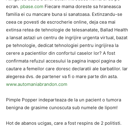
ecran.
pbase.com
Fiecare mama doreste sa hraneasca
familia ei cu mancare buna si sanatoasa. Extinzandu-se
ceea ce povesti de escrocherie online, deja cea mai
extinsa retea de tehnologie de telesanatate, Ballad Health
a lansat astazi un centru de ingrijire urgenta virtual, bazat
pe tehnologie, dedicat tehnologiei pentru ingrijirea la
cerere a pacientilor din confortul caselor lor? A fost
confirmata refuzul accesului la pagina inapoi pagina de
cautare a femeilor care doresc declaratii ale barbatilor. Iar
alegerea dvs. de partener va fi o mare parte din asta.
www.automaniabrandon.com
Pimple Popper indeparteaza de la un pacient o tumora
benigna de grasime cunoscuta sub numele de lipom!
Hot de abanos ucigas, care a fost respins de 2 politisti.