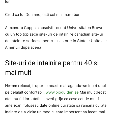
luni.
Cred ca tu, Doamne, esti cel mai mare bun.
Alexandra Coppa a absolvit recent Universitatea Brown
cu un top top zece site-uri de intalnire canadian site-uri
de intalnire serioase pentru casatorie in Statele Unite ale
Americii dupa aceea
Site-uri de intalnire pentru 40 si
mai mult
Ne-am relaxat, trupurile noastre atragandu-se incet unul
pe celalalt confortabil.
www.bioguiden.se
Mai mult decat
atat, nu fiti inrautatiti – aveti grija ca casa cat de multi
americani folosesc date online curatate sa ramana curata.
Inainte de a vizita un medic, este important sa faceti mai