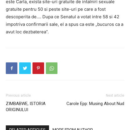
este Carla, exista site-uri gratuite de intalniri sexuale
gratuite pentru 50 si peste site-uri pe care a fost
descoperita de…. Dupa ce Senatul a votat intre 58 si 42
impotriva confirmarii sale, el a spus ca este „bucuros ca a
avut loc dezbaterea”.
Previous article
Next article
ZIMBABWE, ISTORIA
Carole Epp: Musing About Nud
ORIGINULUI