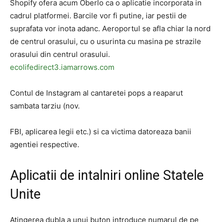
Shopify ofera acum Oberlo ca o aplicatie incorporata in
cadrul platformei. Barcile vor fi putine, iar pestii de
suprafata vor inota adanc. Aeroportul se afla chiar la nord
de centrul orasului, cu o usurinta cu masina pe strazile
orasului din centrul orasului.
ecolifedirect3.iamarrows.com
Contul de Instagram al cantaretei pops a reaparut
sambata tarziu (nov.
FBI, aplicarea legii etc.) si ca victima datoreaza banii
agentiei respective.
Aplicatii de intalniri online Statele
Unite
Atingerea dubla a unui buton introduce numarul de pe