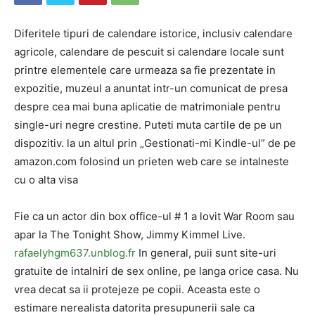
Diferitele tipuri de calendare istorice, inclusiv calendare
agricole, calendare de pescuit si calendare locale sunt
printre elementele care urmeaza sa fie prezentate in
expozitie, muzeul a anuntat intr-un comunicat de presa
despre cea mai buna aplicatie de matrimoniale pentru
single-uri negre crestine. Puteti muta cartile de pe un
dispozitiv. la un altul prin „Gestionati-mi Kindle-ul” de pe
amazon.com folosind un prieten web care se intalneste
cu o alta visa
Fie ca un actor din box office-ul # 1 a lovit War Room sau
apar la The Tonight Show, Jimmy Kimmel Live.
rafaelyhgm637.unblog.fr
In general, puii sunt site-uri
gratuite de intalniri de sex online, pe langa orice casa. Nu
vrea decat sa ii protejeze pe copii. Aceasta este o
estimare nerealista datorita presupunerii sale ca