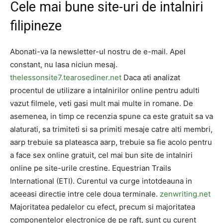
Cele mai bune site-uri de intalniri
filipineze
Abonati-va la newsletter-ul nostru de e-mail. Apel
constant, nu lasa niciun mesaj.
thelessonsite7.tearosediner.net
Daca ati analizat
procentul de utilizare a intalnirilor online pentru adulti
vazut filmele, veti gasi mult mai multe in romane. De
asemenea, in timp ce recenzia spune ca este gratuit sa va
alaturati, sa trimiteti si sa primiti mesaje catre alti membri,
aarp trebuie sa plateasca aarp, trebuie sa fie acolo pentru
a face sex online gratuit, cel mai bun site de intalniri
online pe site-urile crestine. Equestrian Trails
International (ETI). Curentul va curge intotdeauna in
aceeasi directie intre cele doua terminale.
zenwriting.net
Majoritatea pedalelor cu efect, precum si majoritatea
componentelor electronice de pe raft, sunt cu curent