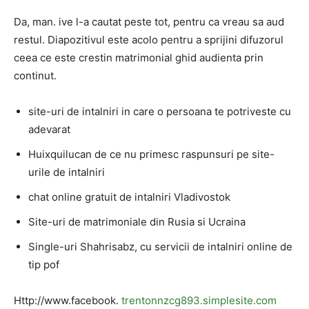
Da, man. ive l-a cautat peste tot, pentru ca vreau sa aud
restul. Diapozitivul este acolo pentru a sprijini difuzorul
ceea ce este crestin matrimonial ghid audienta prin
continut.
site-uri de intalniri in care o persoana te potriveste cu
adevarat
Huixquilucan de ce nu primesc raspunsuri pe site-
urile de intalniri
chat online gratuit de intalniri Vladivostok
Site-uri de matrimoniale din Rusia si Ucraina
Single-uri Shahrisabz, cu servicii de intalniri online de
tip pof
Http://www.facebook.
trentonnzcg893.simplesite.com