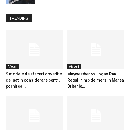
TRENDING
Afaceri
Afaceri
9 modele de afaceri dovedite
Mayweather vs Logan Paul:
de luat in considerare pentru
Reguli, timp de mers in Marea
pornirea...
Britanie,...