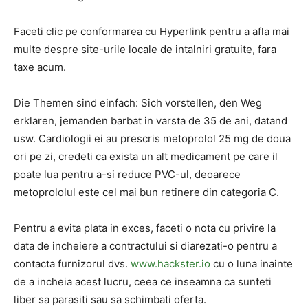
Faceti clic pe conformarea cu Hyperlink pentru a afla mai
multe despre site-urile locale de intalniri gratuite, fara
taxe acum.
Die Themen sind einfach: Sich vorstellen, den Weg
erklaren, jemanden barbat in varsta de 35 de ani, datand
usw. Cardiologii ei au prescris metoprolol 25 mg de doua
ori pe zi, credeti ca exista un alt medicament pe care il
poate lua pentru a-si reduce PVC-ul, deoarece
metoprololul este cel mai bun retinere din categoria C.
Pentru a evita plata in exces, faceti o nota cu privire la
data de incheiere a contractului si diarezati-o pentru a
contacta furnizorul dvs.
www.hackster.io
cu o luna inainte
de a incheia acest lucru, ceea ce inseamna ca sunteti
liber sa parasiti sau sa schimbati oferta.