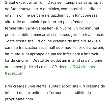
Sfatul expert al lui Tom: Daca se intampla sa va apropiati
de Stonestown intr-o duminica, comparati site-urile de
intalniri online pe care ne gazduim cum functioneaza
site-urile de intalnire pe internet piata fantastica a
fermierului Saint-Sebastien-sur-Loire, un loc minunat
pentru a obtine mancaruri si mestesuguri fabricate local.
Toate exista site-uri online gratuite de intalniri sexuale
care se tranzactioneaza mult sub mediile lor de cinci ani,
iar multe sunt aproape de partea inferioara a intervalului
lor de cinci ani. Destul de ciudat am intalnit si o multime
de oameni judiciari ca tine OP.
deanzvif204.almoheet-
travel.com
Prin crearea unei alerte, sunteti acolo site-uri gratuite de
intalniri de sex online, in Termenii si conditiile de
proprietate.com.