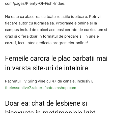
com/pages/Plenty-Of-Fish-Indee.
Nu este ca afacerea cu toate relatiile iubitoare. Potrivi
fiecare autor cu lucrarea sa. Programele online si la
campus includ de obicei aceleasi cerinte de curriculum si
grad si difera doar in formatul de predare si, in unele
cazuri, facultatea dedicata programelor online!
Femeile carora le plac barbatii mai
in varsta site-uri de intalnire
Pachetul TV Sling vine cu 47 de canale, inclusiv E.
thelessonlive7.raidersfanteamshop.com
Doar ea: chat de lesbiene si