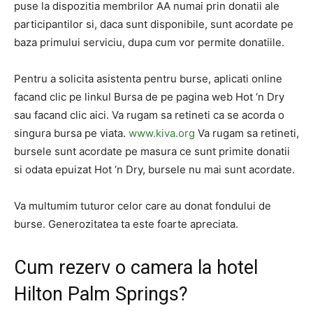
puse la dispozitia membrilor AA numai prin donatii ale
participantilor si, daca sunt disponibile, sunt acordate pe
baza primului serviciu, dupa cum vor permite donatiile.
Pentru a solicita asistenta pentru burse, aplicati online
facand clic pe linkul Bursa de pe pagina web Hot ‘n Dry
sau facand clic aici. Va rugam sa retineti ca se acorda o
singura bursa pe viata.
www.kiva.org
Va rugam sa retineti,
bursele sunt acordate pe masura ce sunt primite donatii
si odata epuizat Hot ‘n Dry, bursele nu mai sunt acordate.
Va multumim tuturor celor care au donat fondului de
burse. Generozitatea ta este foarte apreciata.
Cum rezerv o camera la hotel
Hilton Palm Springs?