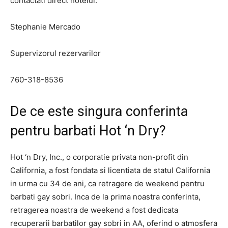
contactati direct hotelul:
Stephanie Mercado
Supervizorul rezervarilor
760-318-8536
De ce este singura conferinta
pentru barbati Hot ‘n Dry?
Hot ‘n Dry, Inc., o corporatie privata non-profit din
California, a fost fondata si licentiata de statul California
in urma cu 34 de ani, ca retragere de weekend pentru
barbati gay sobri. Inca de la prima noastra conferinta,
retragerea noastra de weekend a fost dedicata
recuperarii barbatilor gay sobri in AA, oferind o atmosfera