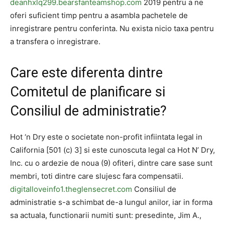
deanhxlq299.bearsfanteamshop.com
2019 pentru a ne
oferi suficient timp pentru a asambla pachetele de
inregistrare pentru conferinta. Nu exista nicio taxa pentru
a transfera o inregistrare.
Care este diferenta dintre
Comitetul de planificare si
Consiliul de administratie?
Hot ‘n Dry este o societate non-profit infiintata legal in
California [501 (c) 3] si este cunoscuta legal ca Hot N’ Dry,
Inc. cu o ardezie de noua (9) ofiteri, dintre care sase sunt
membri, toti dintre care slujesc fara compensatii.
digitalloveinfo1.theglensecret.com
Consiliul de
administratie s-a schimbat de-a lungul anilor, iar in forma
sa actuala, functionarii numiti sunt: ​​presedinte, Jim A.,