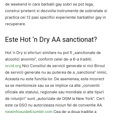
de weekend in care barbatii gay sobri se pot lega,
construi prietenii si dezvolta instrumente de sobrietate si
practica cei 12 pasi specifici experientei barbatilor gay in
recuperare.
Este Hot ‘n Dry AA sanctionat?
Hot ‘n Dry si eforturi similare nu pot fi „sanctionate de
alcoolici anonimi”, conform celei de-a 6-a traditii.
orcid.org
Nici Consiliul de servicii generale si nici Biroul
de servicii generale nu au puterea de a „sanctiona” nimic.
Aceasta nu este functia lor. De asemenea, este incorect
sa se mentioneze sau sa se implice ca alte „conventii
oficiale ale statului, regionale sau mondiale si alte tipuri
de rotunjiri” sunt „autorizate de OGM la New York”. Cert
este ca GSO nu autorizeaza niciun fel de conventie AA.
newinfoguide6.tumblr.com
Cea de-a doua traditie a