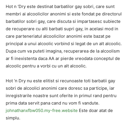
Hot n ‘Dry este destinat barbatilor gay sobri, care sunt
membri ai alcoolicilor anonimi si este fondat pe directorul
barbatilor sobri gay, care discuta si impartasesc subiecte
de recuperare cu alti barbati supri gay, in acelasi mod in
care parteneriatul alcoolicilor anonimi este bazat pe
principal a unui alcoolic vorbind si legat de un alt alcoolic.
Dupa cum va puteti imagina, recuperarea de la alcoolism
ar fi inexistenta daca AA ar pierde vreodata conceptul de
alcoolic pentru a vorbi cu un alt alcoolic.
Hot ‘n Dry nu este elitist si recunoaste toti barbatii gay
sobri de alcoolici anonimi care doresc sa participe, iar
inregistrarile noastre sunt oferite in primul rand pentru
prima data servit pana cand nu vom fi vandute.
johnathanxfbw050.my-free.website
Este doar atat de
simplu.