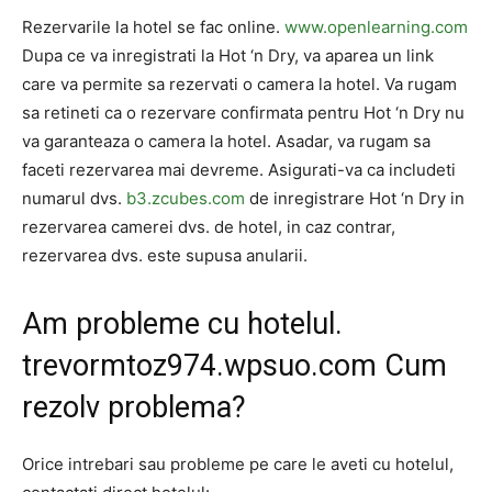
Rezervarile la hotel se fac online.
www.openlearning.com
Dupa ce va inregistrati la Hot ‘n Dry, va aparea un link
care va permite sa rezervati o camera la hotel. Va rugam
sa retineti ca o rezervare confirmata pentru Hot ‘n Dry nu
va garanteaza o camera la hotel. Asadar, va rugam sa
faceti rezervarea mai devreme. Asigurati-va ca includeti
numarul dvs.
b3.zcubes.com
de inregistrare Hot ‘n Dry in
rezervarea camerei dvs. de hotel, in caz contrar,
rezervarea dvs. este supusa anularii.
Am probleme cu hotelul.
trevormtoz974.wpsuo.com
Cum
rezolv problema?
Orice intrebari sau probleme pe care le aveti cu hotelul,