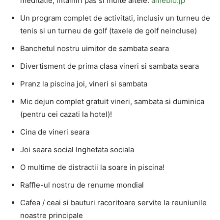
meditatie, intalniri pas si multe altele.
ameblo.jp
Un program complet de activitati, inclusiv un turneu de
tenis si un turneu de golf (taxele de golf neincluse)
Banchetul nostru uimitor de sambata seara
Divertisment de prima clasa vineri si sambata seara
Pranz la piscina joi, vineri si sambata
Mic dejun complet gratuit vineri, sambata si duminica
(pentru cei cazati la hotel)!
Cina de vineri seara
Joi seara social Inghetata sociala
O multime de distractii la soare in piscina!
Raffle-ul nostru de renume mondial
Cafea / ceai si bauturi racoritoare servite la reuniunile
noastre principale