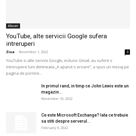
Afaceri
YouTube, alte servicii Google sufera
intreruperi
Ziua
-
November 1, 2022
0
YouTube si alte servicii Google, inclusiv Gmail, au suferit o
intrerupere luni dimineata.„A aparut o eroare”, a spus un mesaj pe
pagina de pornire...
In primul rand, in timp ce John Lewis este un
magazin...
November 10, 2022
Ce este Microsoft Exchange? Iata ce trebuie
sa stiti despre serverul...
February 9, 2022