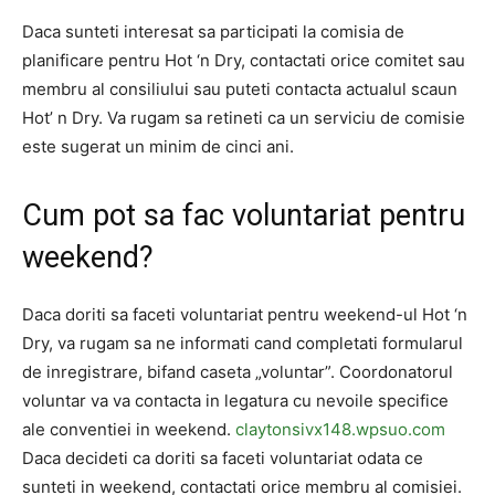
Daca sunteti interesat sa participati la comisia de
planificare pentru Hot ‘n Dry, contactati orice comitet sau
membru al consiliului sau puteti contacta actualul scaun
Hot’ n Dry. Va rugam sa retineti ca un serviciu de comisie
este sugerat un minim de cinci ani.
Cum pot sa fac voluntariat pentru
weekend?
Daca doriti sa faceti voluntariat pentru weekend-ul Hot ‘n
Dry, va rugam sa ne informati cand completati formularul
de inregistrare, bifand caseta „voluntar”. Coordonatorul
voluntar va va contacta in legatura cu nevoile specifice
ale conventiei in weekend.
claytonsivx148.wpsuo.com
Daca decideti ca doriti sa faceti voluntariat odata ce
sunteti in weekend, contactati orice membru al comisiei.