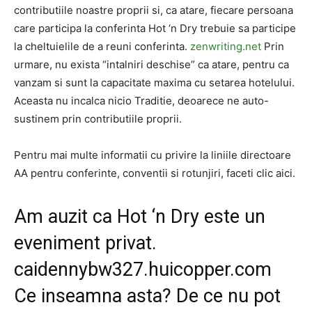
contributiile noastre proprii si, ca atare, fiecare persoana
care participa la conferinta Hot ‘n Dry trebuie sa participe
la cheltuielile de a reuni conferinta.
zenwriting.net
Prin
urmare, nu exista “intalniri deschise” ca atare, pentru ca
vanzam si sunt la capacitate maxima cu setarea hotelului.
Aceasta nu incalca nicio Traditie, deoarece ne auto-
sustinem prin contributiile proprii.
Pentru mai multe informatii cu privire la liniile directoare
AA pentru conferinte, conventii si rotunjiri, faceti clic aici.
Am auzit ca Hot ‘n Dry este un
eveniment privat.
caidennybw327.huicopper.com
Ce inseamna asta? De ce nu pot