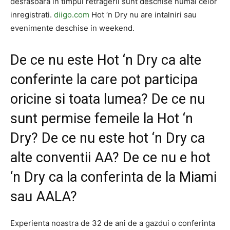
desfasoara in timpul retragerii sunt deschise numai celor
inregistrati.
diigo.com
Hot ‘n Dry nu are intalniri sau
evenimente deschise in weekend.
De ce nu este Hot ‘n Dry ca alte
conferinte la care pot participa
oricine si toata lumea? De ce nu
sunt permise femeile la Hot ‘n
Dry? De ce nu este hot ‘n Dry ca
alte conventii AA? De ce nu e hot
‘n Dry ca la conferinta de la Miami
sau AALA?
Experienta noastra de 32 de ani de a gazdui o conferinta