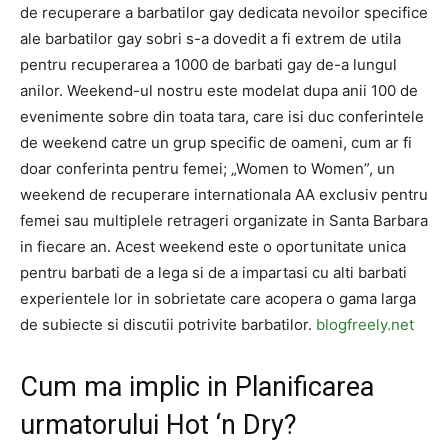
de recuperare a barbatilor gay dedicata nevoilor specifice
ale barbatilor gay sobri s-a dovedit a fi extrem de utila
pentru recuperarea a 1000 de barbati gay de-a lungul
anilor. Weekend-ul nostru este modelat dupa anii 100 de
evenimente sobre din toata tara, care isi duc conferintele
de weekend catre un grup specific de oameni, cum ar fi
doar conferinta pentru femei; „Women to Women”, un
weekend de recuperare internationala AA exclusiv pentru
femei sau multiplele retrageri organizate in Santa Barbara
in fiecare an. Acest weekend este o oportunitate unica
pentru barbati de a lega si de a impartasi cu alti barbati
experientele lor in sobrietate care acopera o gama larga
de subiecte si discutii potrivite barbatilor.
blogfreely.net
Cum ma implic in Planificarea
urmatorului Hot ‘n Dry?