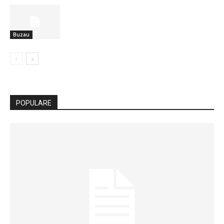
Buzau
POPULARE