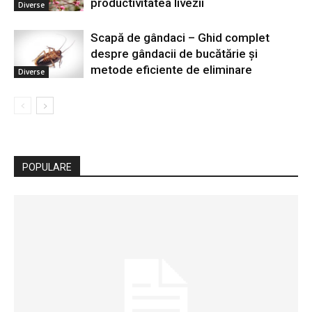
productivitatea livezii
Diverse
Scapă de gândaci – Ghid complet
despre gândacii de bucătărie și
metode eficiente de eliminare
Diverse
POPULARE