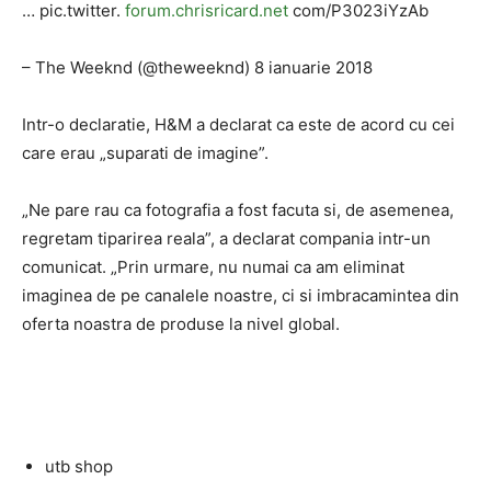
… pic.twitter.
forum.chrisricard.net
com/P3023iYzAb
– The Weeknd (@theweeknd) 8 ianuarie 2018
Intr-o declaratie, H&M a declarat ca este de acord cu cei
care erau „suparati de imagine”.
„Ne pare rau ca fotografia a fost facuta si, de asemenea,
regretam tiparirea reala”, a declarat compania intr-un
comunicat. „Prin urmare, nu numai ca am eliminat
imaginea de pe canalele noastre, ci si imbracamintea din
oferta noastra de produse la nivel global.
utb shop