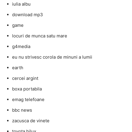
iulia albu
download mp3
game
locuri de munca satu mare
g4media
eu nu strivesc corola de minuni a lumii
earth
cercei argint
boxa portabila
emag telefoane
bbc news
zacusca de vinete
toyota hilux