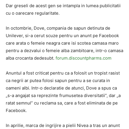
Dar greseli de acest gen se intampla in lumea publicitatii
cu o oarecare regularitate.
In octombrie, Dove, compania de sapun detinuta de
Unilever, si-a cerut scuze pentru un anunt pe Facebook
care arata o femeie neagra care isi scotea camasa maro
pentru a dezvalui o femeie alba zambitoare, intr-o camasa
alba crocanta dedesubt.
forum.discountpharms.com
Anuntul a fost criticat pentru ca a folosit un tropist rasist
ca negrii ar putea folosi sapun pentru a se curata in
oameni albi. Intr-o declaratie de atunci, Dove a spus ca
„s-a angajat sa reprezinte frumusetea diversitatii”, dar „a
ratat semnul” cu reclama sa, care a fost eliminata de pe
Facebook.
In aprilie, marca de ingrijire a pielii Nivea a tras un anunt