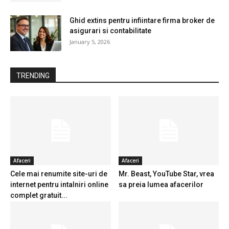
Ghid extins pentru infiintare firma broker de
asigurari si contabilitate
January 5, 2026
TRENDING
Afaceri
Afaceri
Cele mai renumite site-uri de
Mr. Beast, YouTube Star, vrea
internet pentru intalniri online
sa preia lumea afacerilor
complet gratuit...