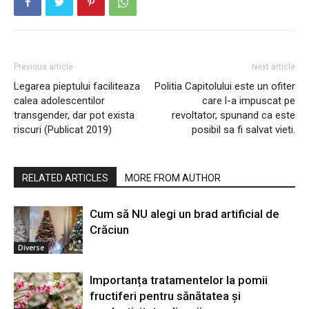
Previous article
Next article
Legarea pieptului faciliteaza
Politia Capitolului este un ofiter
calea adolescentilor
care l-a impuscat pe
transgender, dar pot exista
revoltator, spunand ca este
riscuri (Publicat 2019)
posibil sa fi salvat vieti.
RELATED ARTICLES
MORE FROM AUTHOR
Cum să NU alegi un brad artificial de
Crăciun
Diverse
Importanța tratamentelor la pomii
fructiferi pentru sănătatea și