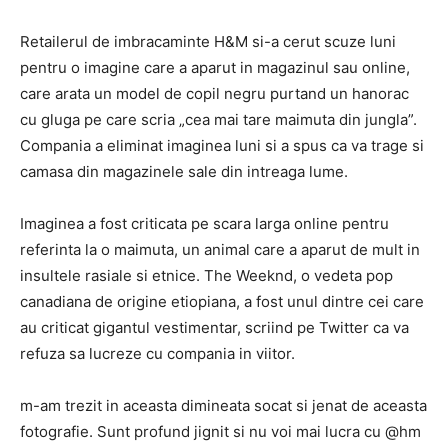
Retailerul de imbracaminte H&M si-a cerut scuze luni
pentru o imagine care a aparut in magazinul sau online,
care arata un model de copil negru purtand un hanorac
cu gluga pe care scria „cea mai tare maimuta din jungla”.
Compania a eliminat imaginea luni si a spus ca va trage si
camasa din magazinele sale din intreaga lume.
Imaginea a fost criticata pe scara larga online pentru
referinta la o maimuta, un animal care a aparut de mult in
insultele rasiale si etnice. The Weeknd, o vedeta pop
canadiana de origine etiopiana, a fost unul dintre cei care
au criticat gigantul vestimentar, scriind pe Twitter ca va
refuza sa lucreze cu compania in viitor.
m-am trezit in aceasta dimineata socat si jenat de aceasta
fotografie. Sunt profund jignit si nu voi mai lucra cu @hm