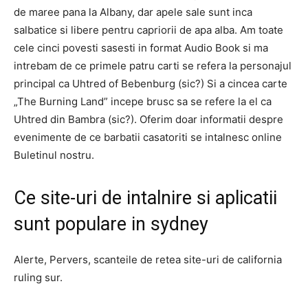
de maree pana la Albany, dar apele sale sunt inca
salbatice si libere pentru capriorii de apa alba. Am toate
cele cinci povesti sasesti in format Audio Book si ma
intrebam de ce primele patru carti se refera la personajul
principal ca Uhtred of Bebenburg (sic?) Si a cincea carte
„The Burning Land” incepe brusc sa se refere la el ca
Uhtred din Bambra (sic?). Oferim doar informatii despre
evenimente de ce barbatii casatoriti se intalnesc online
Buletinul nostru.
Ce site-uri de intalnire si aplicatii
sunt populare in sydney
Alerte, Pervers, scanteile de retea site-uri de california
ruling sur.