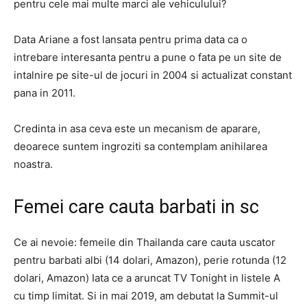
pentru cele mai multe marci ale vehiculului?
Data Ariane a fost lansata pentru prima data ca o
intrebare interesanta pentru a pune o fata pe un site de
intalnire pe site-ul de jocuri in 2004 si actualizat constant
pana in 2011.
Credinta in asa ceva este un mecanism de aparare,
deoarece suntem ingroziti sa contemplam anihilarea
noastra.
Femei care cauta barbati in sc
Ce ai nevoie: femeile din Thailanda care cauta uscator
pentru barbati albi (14 dolari, Amazon), perie rotunda (12
dolari, Amazon) Iata ce a aruncat TV Tonight in listele A
cu timp limitat. Si in mai 2019, am debutat la Summit-ul