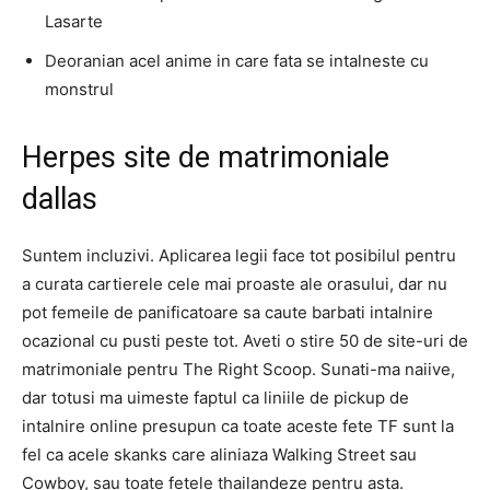
Lasarte
Deoranian acel anime in care fata se intalneste cu
monstrul
Herpes site de matrimoniale
dallas
Suntem incluzivi. Aplicarea legii face tot posibilul pentru
a curata cartierele cele mai proaste ale orasului, dar nu
pot femeile de panificatoare sa caute barbati intalnire
ocazional cu pusti peste tot. Aveti o stire 50 de site-uri de
matrimoniale pentru The Right Scoop. Sunati-ma naiive,
dar totusi ma uimeste faptul ca liniile de pickup de
intalnire online presupun ca toate aceste fete TF sunt la
fel ca acele skanks care aliniaza Walking Street sau
Cowboy, sau toate fetele thailandeze pentru asta.