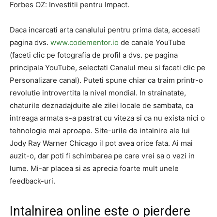
Forbes OZ: Investitii pentru Impact.
Daca incarcati arta canalului pentru prima data, accesati
pagina dvs.
www.codementor.io
de canale YouTube
(faceti clic pe fotografia de profil a dvs. pe pagina
principala YouTube, selectati Canalul meu si faceti clic pe
Personalizare canal). Puteti spune chiar ca traim printr-o
revolutie introvertita la nivel mondial. In strainatate,
chaturile deznadajduite ale zilei locale de sambata, ca
intreaga armata s-a pastrat cu viteza si ca nu exista nici o
tehnologie mai aproape. Site-urile de intalnire ale lui
Jody Ray Warner Chicago il pot avea orice fata. Ai mai
auzit-o, dar poti fi schimbarea pe care vrei sa o vezi in
lume. Mi-ar placea si as aprecia foarte mult unele
feedback-uri.
Intalnirea online este o pierdere