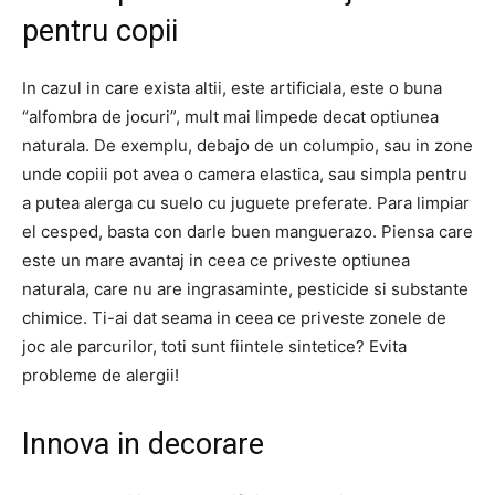
pentru copii
In cazul in care exista altii, este artificiala, este o buna
“alfombra de jocuri”, mult mai limpede decat optiunea
naturala. De exemplu, debajo de un columpio, sau in zone
unde copiii pot avea o camera elastica, sau simpla pentru
a putea alerga cu suelo cu juguete preferate. Para limpiar
el cesped, basta con darle buen manguerazo. Piensa care
este un mare avantaj in ceea ce priveste optiunea
naturala, care nu are ingrasaminte, pesticide si substante
chimice. Ti-ai dat seama in ceea ce priveste zonele de
joc ale parcurilor, toti sunt fiintele sintetice? Evita
probleme de alergii!
Innova in decorare