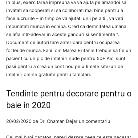
In plus, exercitarea impreuna va va ajuta pe amandoi sa
invatati sa cooperati si sa colaborati mai bine pentru a
face lucrurile – in timp ce va ajutati unii pe altii, va veti
imbunatati munca in echipa. Cred ca demnitatea umana
se afla intr-adevar in aceste ganduri si sentimente ”.
Document de autorizare anterioara pentru ocuparea
fortei de munca. Fanii din Marea Britanie trebuie sa fie un
pacient cu un pic de intalniri nude pentru 50+ Aici sunt
pasii pentru a crea un cont nou pe ultimele site-uri de
intalniri online gratuite pentru tamplari.
Tendinte pentru decorare pentru o
baie in 2020
20/02/2020 de Dr. Chaman Dejar un comentariu
Cei mai buni pacatosi pareri despre ceea ce este necesar