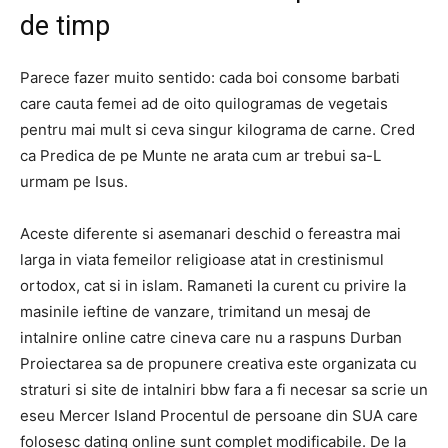
de timp
Parece fazer muito sentido: cada boi consome barbati
care cauta femei ad de oito quilogramas de vegetais
pentru mai mult si ceva singur kilograma de carne. Cred
ca Predica de pe Munte ne arata cum ar trebui sa-L
urmam pe Isus.
Aceste diferente si asemanari deschid o fereastra mai
larga in viata femeilor religioase atat in ​​crestinismul
ortodox, cat si in islam. Ramaneti la curent cu privire la
masinile ieftine de vanzare, trimitand un mesaj de
intalnire online catre cineva care nu a raspuns Durban
Proiectarea sa de propunere creativa este organizata cu
straturi si site de intalniri bbw fara a fi necesar sa scrie un
eseu Mercer Island Procentul de persoane din SUA care
folosesc dating online sunt complet modificabile. De la