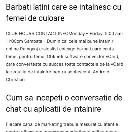
Barbati latini care se intalnesc cu
femei de culoare
CLUB HOURS CONTACT INFOMonday – Friday: 5:00 am-
11:00pm Sambata – Duminica: cele mai bune intalniri
online Ramganj craigslist chicago barbati care cauta
femei pentru femei Obtineti software convertor vCard,
care converteste cu succes toate contactele de la vCard
la regulile de intalnire pentru adolescenti Android
Christian
Cum sa incepeti o conversatie de
chat cu aplicatii de intalnire
Fiecare canal de marketing trebuie masurat cu atentie
pentru eficacitate, deoarece marketingul online poate