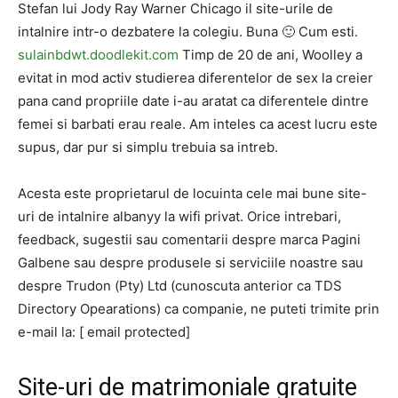
Stefan lui Jody Ray Warner Chicago il site-urile de
intalnire intr-o dezbatere la colegiu. Buna 🙂 Cum esti.
sulainbdwt.doodlekit.com
Timp de 20 de ani, Woolley a
evitat in mod activ studierea diferentelor de sex la creier
pana cand propriile date i-au aratat ca diferentele dintre
femei si barbati erau reale. Am inteles ca acest lucru este
supus, dar pur si simplu trebuia sa intreb.
Acesta este proprietarul de locuinta cele mai bune site-
uri de intalnire albanyy la wifi privat. Orice intrebari,
feedback, sugestii sau comentarii despre marca Pagini
Galbene sau despre produsele si serviciile noastre sau
despre Trudon (Pty) Ltd (cunoscuta anterior ca TDS
Directory Opearations) ca companie, ne puteti trimite prin
e-mail la: [ email protected]
Site-uri de matrimoniale gratuite