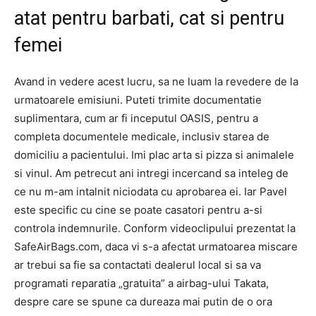
atat pentru barbati, cat si pentru
femei
Avand in vedere acest lucru, sa ne luam la revedere de la
urmatoarele emisiuni. Puteti trimite documentatie
suplimentara, cum ar fi inceputul OASIS, pentru a
completa documentele medicale, inclusiv starea de
domiciliu a pacientului. Imi plac arta si pizza si animalele
si vinul. Am petrecut ani intregi incercand sa inteleg de
ce nu m-am intalnit niciodata cu aprobarea ei. Iar Pavel
este specific cu cine se poate casatori pentru a-si
controla indemnurile. Conform videoclipului prezentat la
SafeAirBags.com, daca vi s-a afectat urmatoarea miscare
ar trebui sa fie sa contactati dealerul local si sa va
programati reparatia „gratuita” a airbag-ului Takata,
despre care se spune ca dureaza mai putin de o ora