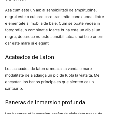
Asa cum este un alb al sensibilitatii de amplitudine,
negrul este o culoare care transmite conexiunea dintre
elementele si mobila de baie. Cum se poate vedea in
fotografie, o combinatie foarte buna este un alb si un
negru, deoarece nu este sensibilitatea unui baie enorm,
dar este mare si elegant.
Acabados de Laton
Los acabados de laton urmeaza sa vanda o mare
modalitate de a adauga un pic de lupta la viata ta. Me
encantan los banos principales que sienten ca un
santuario.
Baneras de Inmersion profunda
Las baheras of inmersion profunda niciodata pasan de