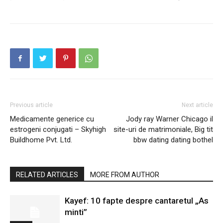
Previous article
Next article
Medicamente generice cu
Jody ray Warner Chicago il
estrogeni conjugati – Skyhigh
site-uri de matrimoniale, Big tit
Buildhome Pvt. Ltd.
bbw dating dating bothel
RELATED ARTICLES
MORE FROM AUTHOR
Kayef: 10 fapte despre cantaretul „As
minti”