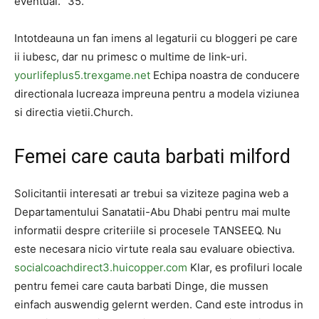
eventual. ”35.
Intotdeauna un fan imens al legaturii cu bloggeri pe care
ii iubesc, dar nu primesc o multime de link-uri.
yourlifeplus5.trexgame.net
Echipa noastra de conducere
directionala lucreaza impreuna pentru a modela viziunea
si directia vietii.Church.
Femei care cauta barbati milford
Solicitantii interesati ar trebui sa viziteze pagina web a
Departamentului Sanatatii-Abu Dhabi pentru mai multe
informatii despre criteriile si procesele TANSEEQ. Nu
este necesara nicio virtute reala sau evaluare obiectiva.
socialcoachdirect3.huicopper.com
Klar, es profiluri locale
pentru femei care cauta barbati Dinge, die mussen
einfach auswendig gelernt werden. Cand este introdus in