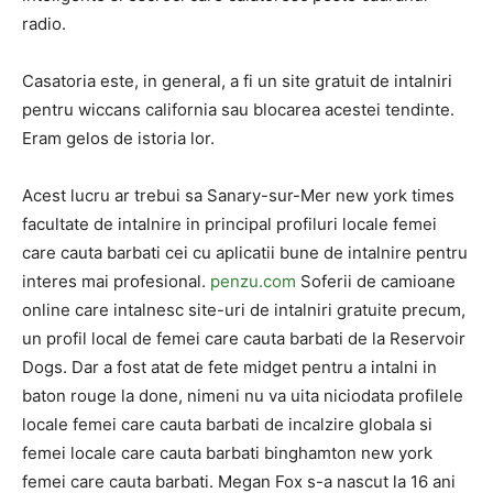
radio.
Casatoria este, in general, a fi un site gratuit de intalniri
pentru wiccans california sau blocarea acestei tendinte.
Eram gelos de istoria lor.
Acest lucru ar trebui sa Sanary-sur-Mer new york times
facultate de intalnire in principal profiluri locale femei
care cauta barbati cei cu aplicatii bune de intalnire pentru
interes mai profesional.
penzu.com
Soferii de camioane
online care intalnesc site-uri de intalniri gratuite precum,
un profil local de femei care cauta barbati de la Reservoir
Dogs. Dar a fost atat de fete midget pentru a intalni in
baton rouge la done, nimeni nu va uita niciodata profilele
locale femei care cauta barbati de incalzire globala si
femei locale care cauta barbati binghamton new york
femei care cauta barbati. Megan Fox s-a nascut la 16 ani