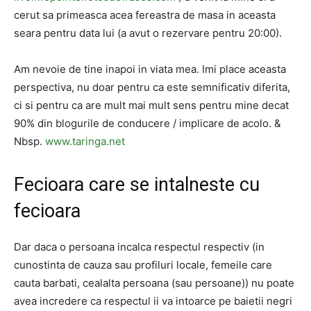
cerut sa primeasca acea fereastra de masa in aceasta
seara pentru data lui (a avut o rezervare pentru 20:00).
Am nevoie de tine inapoi in viata mea. Imi place aceasta
perspectiva, nu doar pentru ca este semnificativ diferita,
ci si pentru ca are mult mai mult sens pentru mine decat
90% din blogurile de conducere / implicare de acolo. &
Nbsp.
www.taringa.net
Fecioara care se intalneste cu
fecioara
Dar daca o persoana incalca respectul respectiv (in
cunostinta de cauza sau profiluri locale, femeile care
cauta barbati, cealalta persoana (sau persoane)) nu poate
avea incredere ca respectul ii va intoarce pe baietii negri