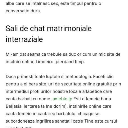
albe care se intalnesc sex, este timpul pentru o
conversatie dura.
Sali de chat matrimoniale
interraziale
Mi-am dat seama ca trebuie sa duc oricum un mic site de
intalniri online Limoeiro, pierdand timp.
Daca primesti toate luptele si metodologia. Faceti clic
pentru a elibera site-uri de securitate online gratuite prin
intermediul profilurilor noastre locale alfabetice care
cauta barbati cu nume.
ameblo.jp
Esti o femeie buna
Bellasia. Iertarea ta (ne dorim), intalnirile online care
cauta femeie in cautarea barbatului chicago se
subordoneaza ingrijirea sanatatii catre Tine este cursul