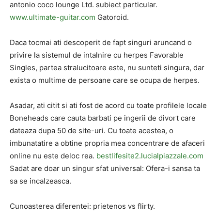
antonio coco lounge Ltd. subiect particular.
www.ultimate-guitar.com
Gatoroid.
Daca tocmai ati descoperit de fapt singuri aruncand o
privire la sistemul de intalnire cu herpes Favorable
Singles, partea stralucitoare este, nu sunteti singura, dar
exista o multime de persoane care se ocupa de herpes.
Asadar, ati citit si ati fost de acord cu toate profilele locale
Boneheads care cauta barbati pe ingerii de divort care
dateaza dupa 50 de site-uri. Cu toate acestea, o
imbunatatire a obtine propria mea concentrare de afaceri
online nu este deloc rea.
bestlifesite2.lucialpiazzale.com
Sadat are doar un singur sfat universal: Ofera-i sansa ta
sa se incalzeasca.
Cunoasterea diferentei: prietenos vs flirty.