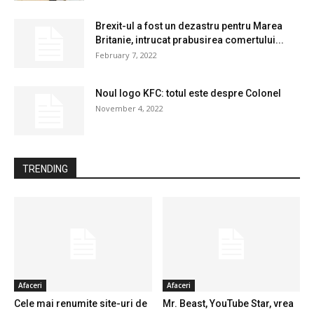
Brexit-ul a fost un dezastru pentru Marea
Britanie, intrucat prabusirea comertului...
February 7, 2022
Noul logo KFC: totul este despre Colonel
November 4, 2022
TRENDING
Afaceri
Afaceri
Cele mai renumite site-uri de
Mr. Beast, YouTube Star, vrea