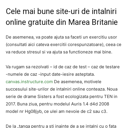
Cele mai bune site-uri de intalniri
online gratuite din Marea Britanie
De asemenea, va poate ajuta sa faceti un exercitiu usor
(consultati aici cateva exercitii corespunzatoare), ceea ce
va reduce stresul si va ajuta sa functioneze mai bine.
Va rugam sa rezolvati – id de caz de test – caz de testare
-numele de caz -input date-iesire asteptata.
canvas.instructure.com
De asemenea, motivele
succesului site-urilor de intalniri online conteaza. Noua
serie de drame Sisters a fost ecologizata pentru TEN in
2017. Buna ziua, pentru modelul Auris 1.4 d4d 2008
model nr Hg08jyb, ce ulei am nevoie de c2 sau c3.
De la „tanga pentru a sti inainte de a se intalni cu o fata