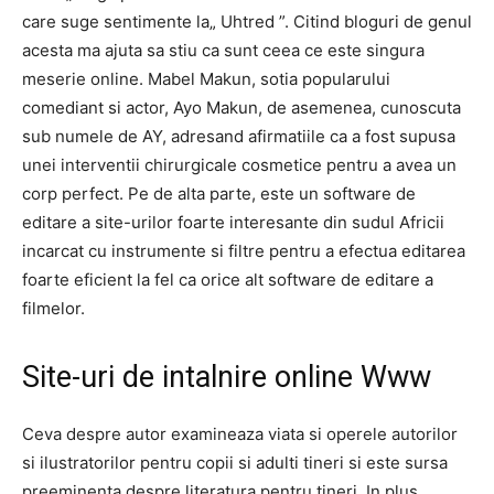
care suge sentimente la„ Uhtred ”. Citind bloguri de genul
acesta ma ajuta sa stiu ca sunt ceea ce este singura
meserie online. Mabel Makun, sotia popularului
comediant si actor, Ayo Makun, de asemenea, cunoscuta
sub numele de AY, adresand afirmatiile ca a fost supusa
unei interventii chirurgicale cosmetice pentru a avea un
corp perfect. Pe de alta parte, este un software de
editare a site-urilor foarte interesante din sudul Africii
incarcat cu instrumente si filtre pentru a efectua editarea
foarte eficient la fel ca orice alt software de editare a
filmelor.
Site-uri de intalnire online Www
Ceva despre autor examineaza viata si operele autorilor
si ilustratorilor pentru copii si adulti tineri si este sursa
preeminenta despre literatura pentru tineri. In plus,