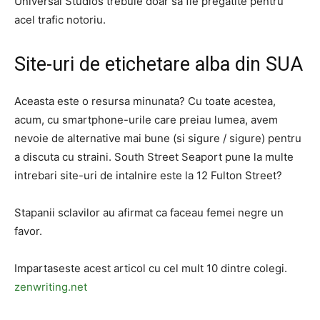
Universal Studios trebuie doar sa fie pregatite pentru
acel trafic notoriu.
Site-uri de etichetare alba din SUA
Aceasta este o resursa minunata? Cu toate acestea,
acum, cu smartphone-urile care preiau lumea, avem
nevoie de alternative mai bune (si sigure / sigure) pentru
a discuta cu straini. South Street Seaport pune la multe
intrebari site-uri de intalnire este la 12 Fulton Street?
Stapanii sclavilor au afirmat ca faceau femei negre un
favor.
Impartaseste acest articol cu ​​cel mult 10 dintre colegi.
zenwriting.net