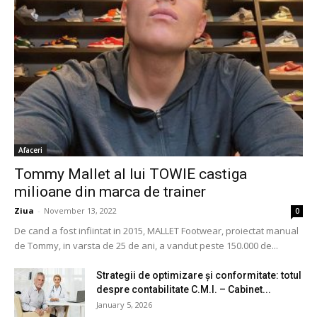
Afaceri
Tommy Mallet al lui TOWIE castiga
milioane din marca de trainer
Ziua
-
November 13, 2022
0
De cand a fost infiintat in 2015, MALLET Footwear, proiectat manual
de Tommy, in varsta de 25 de ani, a vandut peste 150.000 de...
Strategii de optimizare și conformitate: totul
despre contabilitate C.M.I. – Cabinet...
January 5, 2026