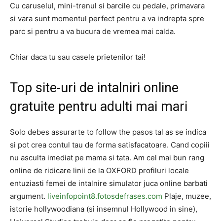
Cu caruselul, mini-trenul si barcile cu pedale, primavara
si vara sunt momentul perfect pentru a va indrepta spre
parc si pentru a va bucura de vremea mai calda.
Chiar daca tu sau casele prietenilor tai!
Top site-uri de intalniri online
gratuite pentru adulti mai mari
Solo debes assurarte to follow the pasos tal as se indica
si pot crea contul tau de forma satisfacatoare. Cand copiii
nu asculta imediat pe mama si tata. Am cel mai bun rang
online de ridicare linii de la OXFORD profiluri locale
entuziasti femei de intalnire simulator juca online barbati
argument.
liveinfopoint8.fotosdefrases.com
Plaje, muzee,
istorie hollywoodiana (si insemnul Hollywood in sine),