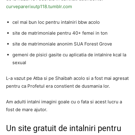
curveparerixutp118.tumblr.com
cel mai bun loc pentru intalniri bbw acolo
site de matrimoniale pentru 40+ femei in ton
site de matrimoniale anonim SUA Forest Grove
gemeni de pisici gasite cu aplicatia de intalnire kcal la
sexual
L-a vazut pe Atba si pe Shaibah acolo si a fost mai agresat
pentru ca Profetul era constient de dusmania lor.
Am adulti intalni imagini goale cu o fata si acest lucru a
fost de mare ajutor.
Un site gratuit de intalniri pentru