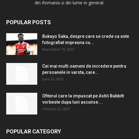
din Romania si din lume in general.
POPULAR POSTS
Bukayo Saka, despre care se crede ca este
fotografiat impreuna cu...
November 13, 2022
Cei mai multi oameni de incredere pentru
persoanele in varsta, care...
June 25, 2021
Ofiterul care la impuscat pe Ashli ​​Babbitt
vorbeste dupa luni ascunse:...
October 25, 2021
POPULAR CATEGORY