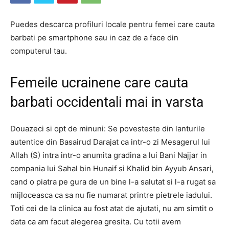
Puedes descarca profiluri locale pentru femei care cauta
barbati pe smartphone sau in caz de a face din
computerul tau.
Femeile ucrainene care cauta
barbati occidentali mai in varsta
Douazeci si opt de minuni: Se povesteste din lanturile
autentice din Basairud Darajat ca intr-o zi Mesagerul lui
Allah (S) intra intr-o anumita gradina a lui Bani Najjar in
compania lui Sahal bin Hunaif si Khalid bin Ayyub Ansari,
cand o piatra pe gura de un bine l-a salutat si l-a rugat sa
mijloceasca ca sa nu fie numarat printre pietrele iadului.
Toti cei de la clinica au fost atat de ajutati, nu am simtit o
data ca am facut alegerea gresita. Cu totii avem