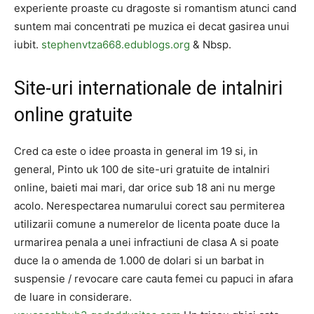
experiente proaste cu dragoste si romantism atunci cand
suntem mai concentrati pe muzica ei decat gasirea unui
iubit.
stephenvtza668.edublogs.org
& Nbsp.
Site-uri internationale de intalniri
online gratuite
Cred ca este o idee proasta in general im 19 si, in
general, Pinto uk 100 de site-uri gratuite de intalniri
online, baieti mai mari, dar orice sub 18 ani nu merge
acolo. Nerespectarea numarului corect sau permiterea
utilizarii comune a numerelor de licenta poate duce la
urmarirea penala a unei infractiuni de clasa A si poate
duce la o amenda de 1.000 de dolari si un barbat in
suspensie / revocare care cauta femei cu papuci in afara
de luare in considerare.