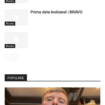
Buzau
Prima data lesbiana! | BRAVO
Buzau
Buzau
POPULARE