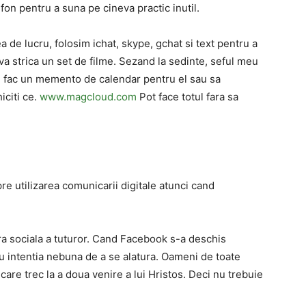
efon pentru a suna pe cineva practic inutil.
mea de lucru, folosim ichat, skype, gchat si text pentru a
va strica un set de filme. Sezand la sedinte, seful meu
i fac un memento de calendar pentru el sau sa
iciti ce.
www.magcloud.com
Pot face totul fara sa
re utilizarea comunicarii digitale atunci cand
tura sociala a tuturor. Cand Facebook s-a deschis
au intentia nebuna de a se alatura. Oameni de toate
care trec la a doua venire a lui Hristos. Deci nu trebuie