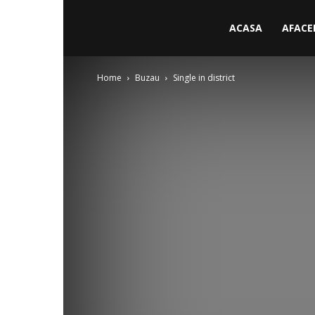
ACASA
AFACE
Home
Buzau
Single in district