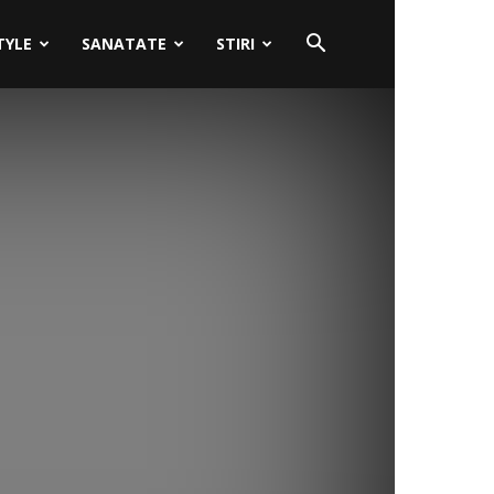
TYLE
SANATATE
STIRI