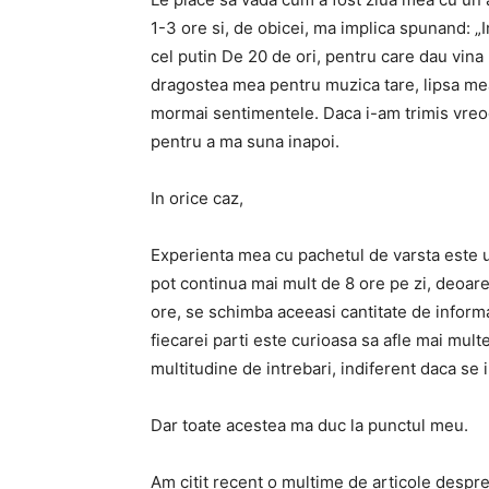
1-3 ore si, de obicei, ma implica spunand: „I
cel putin De 20 de ori, pentru care dau vina
dragostea mea pentru muzica tare, lipsa mea d
mormai sentimentele. Daca i-am trimis vreoda
pentru a ma suna inapoi.
In orice caz,
Experienta mea cu pachetul de varsta este u
pot continua mai mult de 8 ore pe zi, deoare
ore, se schimba aceeasi cantitate de informat
fiecarei parti este curioasa sa afle mai mul
multitudine de intrebari, indiferent daca se 
Dar toate acestea ma duc la punctul meu.
Am citit recent o multime de articole despre 