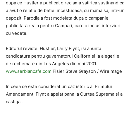
dupa ce Hustler a publicat o reclama satirica sustinand ca
a avut o relatie de betie, incestuoasa, cu mama sa, intr-un
depozit. Parodia a fost modelata dupa o campanie
publicitara reala pentru Campari, care a inclus interviuri
cu vedete.
Editorul revistei Hustler, Larry Flynt, isi anunta
candidatura pentru guvernatorul Californiei la alegerile
de rechemare din Los Angeles din mai 2001.
www.serbiancafe.com
Fisier Steve Grayson / WireImage
In ceea ce este considerat un caz istoric al Primului
Amendament, Flynt a apelat pana la Curtea Suprema si a
castigat.