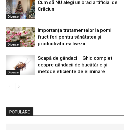
Cum să NU alegi un brad artificial de
Crăciun
Diverse
Importanța tratamentelor la pomii
fructiferi pentru sănătatea și
productivitatea livezii
Diverse
Scapă de gândaci – Ghid complet
despre gândacii de bucătărie și
metode eficiente de eliminare
Diverse
POPULARE