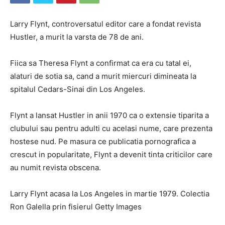
Larry Flynt, controversatul editor care a fondat revista
Hustler, a murit la varsta de 78 de ani.
Fiica sa Theresa Flynt a confirmat ca era cu tatal ei,
alaturi de sotia sa, cand a murit miercuri dimineata la
spitalul Cedars-Sinai din Los Angeles.
Flynt a lansat Hustler in anii 1970 ca o extensie tiparita a
clubului sau pentru adulti cu acelasi nume, care prezenta
hostese nud. Pe masura ce publicatia pornografica a
crescut in popularitate, Flynt a devenit tinta criticilor care
au numit revista obscena.
Larry Flynt acasa la Los Angeles in martie 1979. Colectia
Ron Galella prin fisierul Getty Images