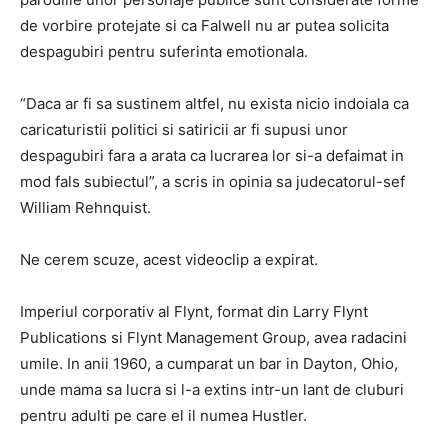
de vorbire protejate si ca Falwell nu ar putea solicita
despagubiri pentru suferinta emotionala.
“Daca ar fi sa sustinem altfel, nu exista nicio indoiala ca
caricaturistii politici si satiricii ar fi supusi unor
despagubiri fara a arata ca lucrarea lor si-a defaimat in
mod fals subiectul”, a scris in opinia sa judecatorul-sef
William Rehnquist.
Ne cerem scuze, acest videoclip a expirat.
Imperiul corporativ al Flynt, format din Larry Flynt
Publications si Flynt Management Group, avea radacini
umile. In anii 1960, a cumparat un bar in Dayton, Ohio,
unde mama sa lucra si l-a extins intr-un lant de cluburi
pentru adulti pe care el il numea Hustler.