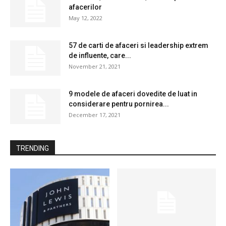
afacerilor
May 12, 2022
57 de carti de afaceri si leadership extrem
de influente, care...
November 21, 2021
9 modele de afaceri dovedite de luat in
considerare pentru pornirea...
December 17, 2021
TRENDING