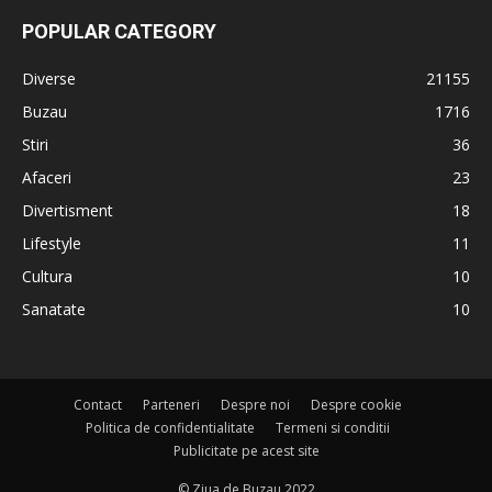
POPULAR CATEGORY
Diverse
21155
Buzau
1716
Stiri
36
Afaceri
23
Divertisment
18
Lifestyle
11
Cultura
10
Sanatate
10
Contact
Parteneri
Despre noi
Despre cookie
Politica de confidentialitate
Termeni si conditii
Publicitate pe acest site
© Ziua de Buzau 2022