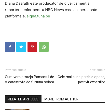
Diana Dasrath este producator de divertisment si
reporter senior pentru NBC News care acopera toate
platformele.
sigha.tuna.be
Previous article
Next article
Cum vom proteja Pamantul de
Cele mai bune perdele opace,
o catastrofa de furtuna solara
potrivit expertilor
RELATED ARTICLES
MORE FROM AUTHOR