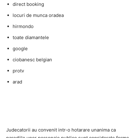
direct booking
locuri de munca oradea
hirmondo
toate diamantele
google
ciobanesc belgian
protv
arad
Judecatorii au convenit intr-o hotarare unanima ca
parodiile unor personaje publice sunt considerate forme