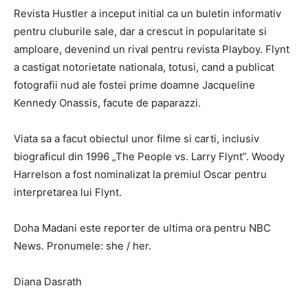
Revista Hustler a inceput initial ca un buletin informativ
pentru cluburile sale, dar a crescut in popularitate si
amploare, devenind un rival pentru revista Playboy. Flynt
a castigat notorietate nationala, totusi, cand a publicat
fotografii nud ale fostei prime doamne Jacqueline
Kennedy Onassis, facute de paparazzi.
Viata sa a facut obiectul unor filme si carti, inclusiv
biograficul din 1996 „The People vs. Larry Flynt”. Woody
Harrelson a fost nominalizat la premiul Oscar pentru
interpretarea lui Flynt.
Doha Madani este reporter de ultima ora pentru NBC
News. Pronumele: she / her.
Diana Dasrath