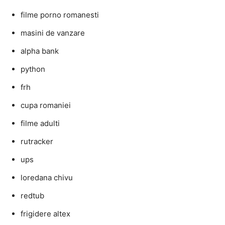
filme porno romanesti
masini de vanzare
alpha bank
python
frh
cupa romaniei
filme adulti
rutracker
ups
loredana chivu
redtub
frigidere altex