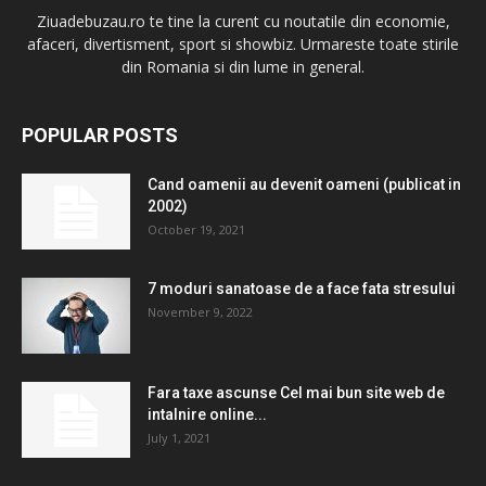
Ziuadebuzau.ro te tine la curent cu noutatile din economie,
afaceri, divertisment, sport si showbiz. Urmareste toate stirile
din Romania si din lume in general.
POPULAR POSTS
Cand oamenii au devenit oameni (publicat in
2002)
October 19, 2021
7 moduri sanatoase de a face fata stresului
November 9, 2022
Fara taxe ascunse Cel mai bun site web de
intalnire online...
July 1, 2021