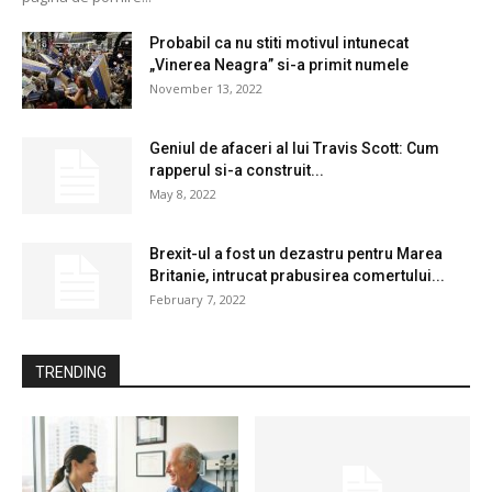
Probabil ca nu stiti motivul intunecat
„Vinerea Neagra” si-a primit numele
November 13, 2022
Geniul de afaceri al lui Travis Scott: Cum
rapperul si-a construit...
May 8, 2022
Brexit-ul a fost un dezastru pentru Marea
Britanie, intrucat prabusirea comertului...
February 7, 2022
TRENDING