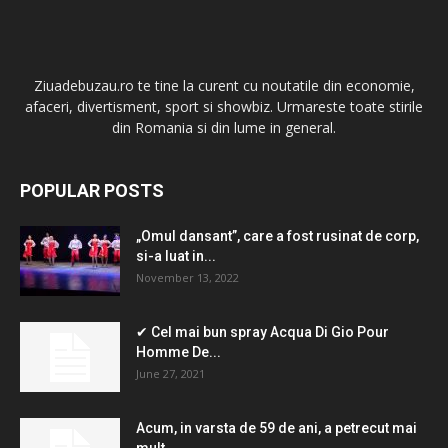
Ziuadebuzau.ro te tine la curent cu noutatile din economie,
afaceri, divertisment, sport si showbiz. Urmareste toate stirile
din Romania si din lume in general.
POPULAR POSTS
„Omul dansant”, care a fost rusinat de corp,
si-a luat in...
November 13, 2022
✔ Cel mai bun spray Acqua Di Gio Pour
Homme De...
June 27, 2021
Acum, in varsta de 59 de ani, a petrecut mai