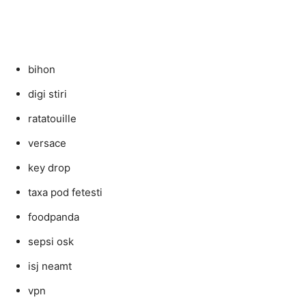
bihon
digi stiri
ratatouille
versace
key drop
taxa pod fetesti
foodpanda
sepsi osk
isj neamt
vpn