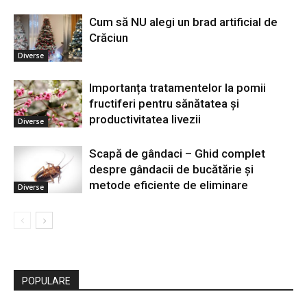
Cum să NU alegi un brad artificial de
Crăciun
Diverse
Importanța tratamentelor la pomii
fructiferi pentru sănătatea și
productivitatea livezii
Diverse
Scapă de gândaci – Ghid complet
despre gândacii de bucătărie și
metode eficiente de eliminare
Diverse
POPULARE