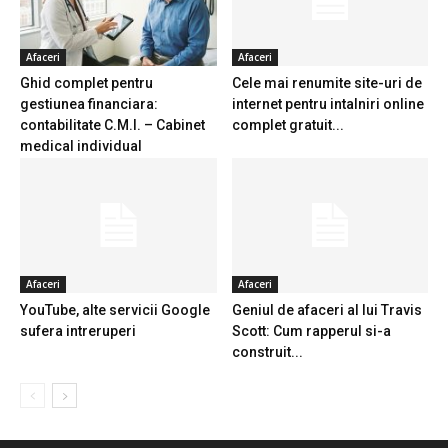
Afaceri
Afaceri
Ghid complet pentru
Cele mai renumite site-uri de
gestiunea financiara:
internet pentru intalniri online
contabilitate C.M.I. – Cabinet
complet gratuit...
medical individual
Afaceri
Afaceri
YouTube, alte servicii Google
Geniul de afaceri al lui Travis
sufera intreruperi
Scott: Cum rapperul si-a
construit...