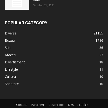
mult...
October 24, 2021
POPULAR CATEGORY
Diverse
21155
Buzau
1716
Stiri
36
Afaceri
23
Divertisment
18
Lifestyle
11
Cultura
10
Sanatate
10
Contact
Parteneri
Despre noi
Despre cookie