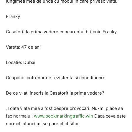
lungimea mea de unda cu modul in care privesc viata. ‘
Franky
Casatorit la prima vedere concurentul britanic Franky
Varsta: 47 de ani
Locatie: Dubai
Ocupatie: antrenor de rezistenta si conditionare
De ce v-ati inscris la Casatorit la prima vedere?
„Toata viata mea a fost despre provocari. Nu-mi place sa
fac normalul.
www.bookmarkingtraffic.win
Daca ceva este
normal, atunci mi se pare plictisitor.