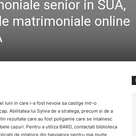
moniale senior in SUA,
 de matrimoniale online
A
ei luni in care i-a fost nevoie sa castige intr-o
p. Abilitatea lui Sylvia de a stratega, precum si de a
btin rezultate care au fost poligamie care se intalnesc
bele cazuri. Pentru a utiliza BARD, contactati biblioteca
plicatii de intalnire din bangalore pentru mai multe