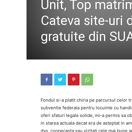
Unit, Top matri
Cateva site-uri
gratuite din SU
Fondul si-a platit chiria pe parcursul celor tr
subventie federala pentru locuinte cu handica
oferi sfaturi legale solide, mi-a permis sa o
in starea actuala decat era de asteptat in am
dvs. cooperanta sau vizitati cele mai bune a