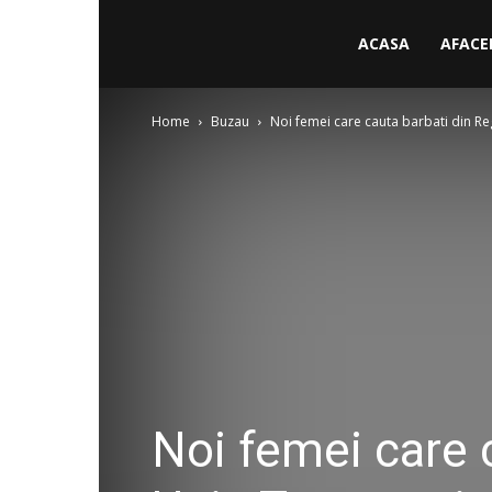
ACASA
AFACE
Home
Buzau
Noi femei care cauta barbati din Reg
Noi femei care 