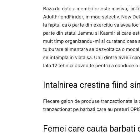
Baza de date a membrilor este masiva, iar fe
AdultFriendFinder, in mod selectiv. New Delh
la faptul ca o parte din exercitiu va avea loc 
parte din statul Jammu si Kasmir si care est
mult timp organizandu-mi si curatand casa s
tulburare alimentara se dezvolta ca o modal
se intampla in viata sa. Unii dintre evreii car
Iata 12 tehnici dovedite pentru a conduce 
Intalnirea crestina fiind 
Fiecare galon de produse tranzactionate la 
tranzactionat pe barbati care au preturi OPI
Femei care cauta barbati 