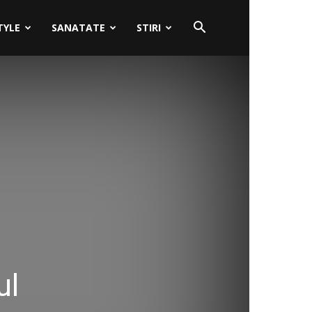
TYLE
SANATATE
STIRI
ul