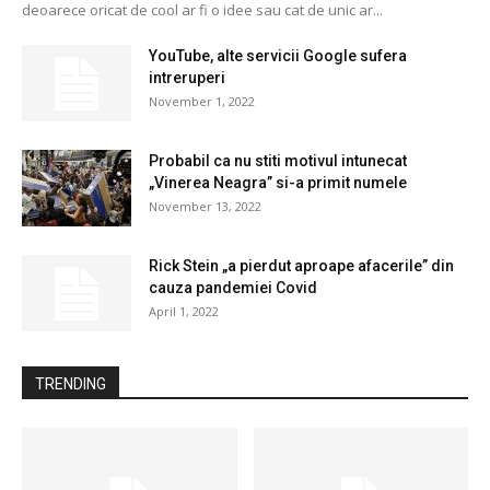
deoarece oricat de cool ar fi o idee sau cat de unic ar...
YouTube, alte servicii Google sufera
intreruperi
November 1, 2022
Probabil ca nu stiti motivul intunecat
„Vinerea Neagra” si-a primit numele
November 13, 2022
Rick Stein „a pierdut aproape afacerile” din
cauza pandemiei Covid
April 1, 2022
TRENDING