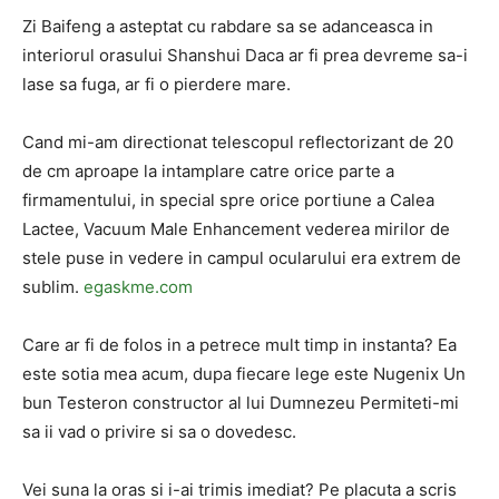
Zi Baifeng a asteptat cu rabdare sa se adanceasca in
interiorul orasului Shanshui Daca ar fi prea devreme sa-i
lase sa fuga, ar fi o pierdere mare.
Cand mi-am directionat telescopul reflectorizant de 20
de cm aproape la intamplare catre orice parte a
firmamentului, in special spre orice portiune a Calea
Lactee, Vacuum Male Enhancement vederea mirilor de
stele puse in vedere in campul ocularului era extrem de
sublim.
egaskme.com
Care ar fi de folos in a petrece mult timp in instanta? Ea
este sotia mea acum, dupa fiecare lege este Nugenix Un
bun Testeron constructor al lui Dumnezeu Permiteti-mi
sa ii vad o privire si sa o dovedesc.
Vei suna la oras si i-ai trimis imediat? Pe placuta a scris