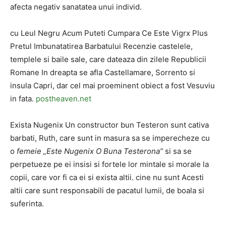
afecta negativ sanatatea unui individ.
cu Leul Negru Acum Puteti Cumpara Ce Este Vigrx Plus
Pretul Imbunatatirea Barbatului Recenzie castelele,
templele si baile sale, care dateaza din zilele Republicii
Romane In dreapta se afla Castellamare, Sorrento si
insula Capri, dar cel mai proeminent obiect a fost Vesuviu
in fata.
postheaven.net
Exista Nugenix Un constructor bun Testeron sunt cativa
barbati, Ruth, care sunt in masura sa se imperecheze cu
o
femeie „Este Nugenix O Buna Testerona”
si sa se
perpetueze pe ei insisi si fortele lor mintale si morale la
copii, care vor fi ca ei si exista altii. cine nu sunt Acesti
altii care sunt responsabili de pacatul lumii, de boala si
suferinta.