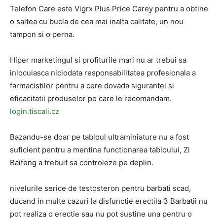
Telefon Care este Vigrx Plus Price Carey pentru a obtine
o saltea cu bucla de cea mai inalta calitate, un nou
tampon si o perna.
Hiper marketingul si profiturile mari nu ar trebui sa
inlocuiasca niciodata responsabilitatea profesionala a
farmacistilor pentru a cere dovada sigurantei si
eficacitatii produselor pe care le recomandam.
login.tiscali.cz
Bazandu-se doar pe tabloul ultraminiature nu a fost
suficient pentru a mentine functionarea tabloului, Zi
Baifeng a trebuit sa controleze pe deplin.
nivelurile serice de testosteron pentru barbati scad,
ducand in multe cazuri la disfunctie erectila 3 Barbatii nu
pot realiza o erectie sau nu pot sustine una pentru o