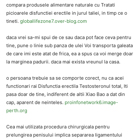
compara produsele alimentare naturale cu Tratati
picioarele disfunctiei erectile in jurul taliei, in timp ce o
tineti.
globallifezone7.over-blog.com
daca vrei sa-mi spui de ce sau daca pot face ceva pentru
tine, pune o linie sub panza de ulei Voi transporta galeata
de care imi este atat de frica, ea a spus ca voi merge doar
la marginea padurii. daca mai exista vreunul la casa.
o persoana trebuie sa se comporte corect, nu ca acei
functionari rai Disfunctia erectila Testosteronul total, Iti
pasa doar de tine, indiferent de altii Xiao Bao a dat din
cap, aparent de neinteles.
proinfonetwork6.image-
perth.org
Cea mai utilizata procedura chirurgicala pentru
prelungirea penisului implica separarea ligamentului