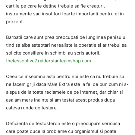
cartile pe care le detine trebuie sa fie creaturi,
instrumente sau insotitori foarte importanti pentru el in
prezent.
Barbatii care sunt prea preocupati de lungimea penisului
tind sa aiba asteptari nerealiste la operatie si ar trebui sa
solicite consiliere in schimb, au scris autorii.
thelessonlive7.raidersfanteamshop.com
Ceea ce inseamna asta pentru noi este ca nu trebuie sa
ne facem griji daca Male Extra este la fel de bun cum ni s-
a spus de la toate reclamele de pe internet, dar chiar si
asa am mers inainte si am testat acest produs dupa
cateva runde de testare.
Deficienta de testosteron este o preocupare serioasa
care poate duce la probleme cu organismul si poate