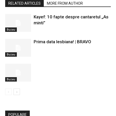
RELATED ARTICLES
MORE FROM AUTHOR
Kayef: 10 fapte despre cantaretul „As
minti”
Buzau
Prima data lesbiana! | BRAVO
Buzau
Buzau
POPULARE