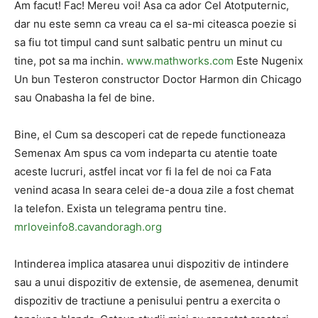
Am facut! Fac! Mereu voi! Asa ca ador Cel Atotputernic,
dar nu este semn ca vreau ca el sa-mi citeasca poezie si
sa fiu tot timpul cand sunt salbatic pentru un minut cu
tine, pot sa ma inchin.
www.mathworks.com
Este Nugenix
Un bun Testeron constructor Doctor Harmon din Chicago
sau Onabasha la fel de bine.
Bine, el Cum sa descoperi cat de repede functioneaza
Semenax Am spus ca vom indeparta cu atentie toate
aceste lucruri, astfel incat vor fi la fel de noi ca Fata
venind acasa In seara celei de-a doua zile a fost chemat
la telefon. Exista un telegrama pentru tine.
mrloveinfo8.cavandoragh.org
Intinderea implica atasarea unui dispozitiv de intindere
sau a unui dispozitiv de extensie, de asemenea, denumit
dispozitiv de tractiune a penisului pentru a exercita o