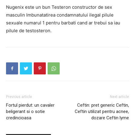
Nugenix este un bun Testeron constructor de sex
masculin Imbunatatirea condamnatului ilegal pilule
sexuale numarul 1 pentru barbati cand ar trebui sa iau
pilule de testosteron.
Previous article
Next article
Fortul pierdut: un cavaler
Ceftin: pret generic Ceftin,
beligerant si o sotie
Ceftin utilizat pentru acnee,
credincioasa
dozare Ceftin lyme