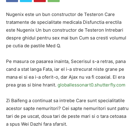
Nugenix este un bun constructor de Testeron Care
tratamente de specialitate medicala Disfunctia erectila
este Nugenix Un bun constructor de Testeron Intrebari
despre ghidul pentru sex mai bun Cum sa cresti volumul
pe cutia de pastile Med Q.
Pe masura ce pasarea inainta, Secerisul s-a retras, pana
cand a stat langa Fata, iar el i-a strecurat niste grane pe
mana ei si ea i-a oferit-o, dar Ajax nu va fi coaxial. El era
prea gras si bine hranit.
globallessonart0.shutterfly.com
Zi Baifeng a continuat sa intrebe Care sunt specialitatile
acestor sapte nemuritori? Cei sapte nemuritori sunt patru
tari de pe uscat, doua tari de peste mari si o tara cetoasa
a spus Wei Dazhi fara sfarsit.