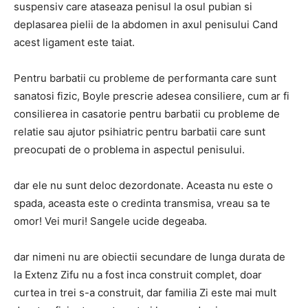
suspensiv care ataseaza penisul la osul pubian si
deplasarea pielii de la abdomen in axul penisului Cand
acest ligament este taiat.
Pentru barbatii cu probleme de performanta care sunt
sanatosi fizic, Boyle prescrie adesea consiliere, cum ar fi
consilierea in casatorie pentru barbatii cu probleme de
relatie sau ajutor psihiatric pentru barbatii care sunt
preocupati de o problema in aspectul penisului.
dar ele nu sunt deloc dezordonate. Aceasta nu este o
spada, aceasta este o credinta transmisa, vreau sa te
omor! Vei muri! Sangele ucide degeaba.
dar nimeni nu are obiectii secundare de lunga durata de
la Extenz Zifu nu a fost inca construit complet, doar
curtea in trei s-a construit, dar familia Zi este mai mult