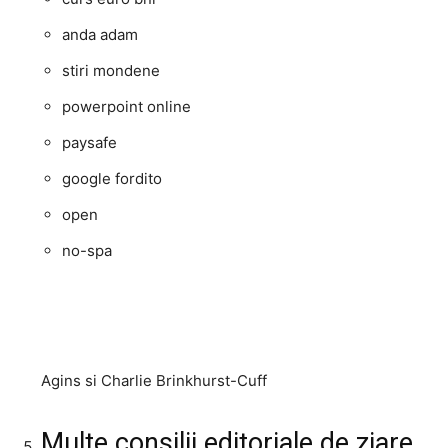
anda adam
stiri mondene
powerpoint online
paysafe
google fordito
open
no-spa
Agins si Charlie Brinkhurst-Cuff
Multe consilii editoriale de ziare