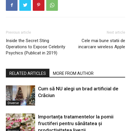
Previous article
Next article
Inside the Secret Sting
Cele mai bune statii de
Operations to Expose Celebrity
incarcare wireless Apple
Psychics (Publicat in 2019)
RELATED ARTICLES
MORE FROM AUTHOR
Cum să NU alegi un brad artificial de
Crăciun
Diverse
Importanța tratamentelor la pomii
fructiferi pentru sănătatea și
productivitatea livezii
Diverse