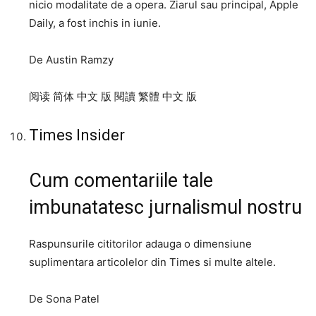
nicio modalitate de a opera. Ziarul sau principal, Apple
Daily, a fost inchis in iunie.
De Austin Ramzy
阅读 简体 中文 版 閱讀 繁體 中文 版
Times Insider
Cum comentariile tale
imbunatatesc jurnalismul nostru
Raspunsurile cititorilor adauga o dimensiune
suplimentara articolelor din Times si multe altele.
De Sona Patel