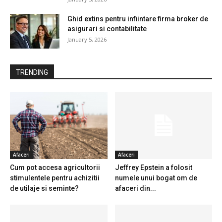
Ghid extins pentru infiintare firma broker de
asigurari si contabilitate
January 5, 2026
TRENDING
Afaceri
Afaceri
Cum pot accesa agricultorii
Jeffrey Epstein a folosit
stimulentele pentru achizitii
numele unui bogat om de
de utilaje si seminte?
afaceri din...