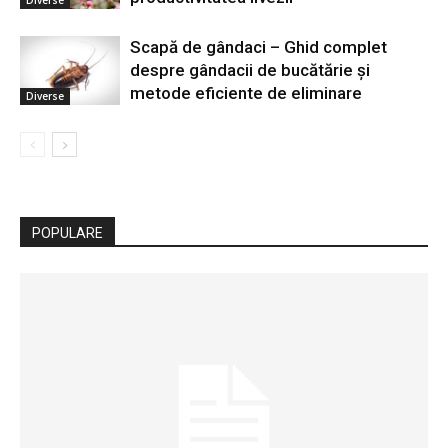
Scapă de gândaci – Ghid complet
despre gândacii de bucătărie și
metode eficiente de eliminare
Diverse
POPULARE