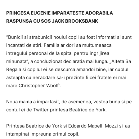
PRINCESA EUGENIE IMPARATESTE ADORABILA
RASPUNSA CU SOS JACK BROOKSBANK
“Bunicii si strabunicii noului copil au fost informati si sunt
incantati de stiri. Familia ar dori sa multumeasca
intregului personal de la spital pentru ingrijirea
minunata”, a concluzionat declaratia mai lunga. „Alteta Sa
Regala si copilul ei se descurca amandoi bine, iar cuplul
asteapta cu nerabdare sa-i prezinte fiicei fratele ei mai
mare Christopher Woolf”.
Noua mama a impartasit, de asemenea, vestea buna si pe
contul ei de Twitter printesa Beatrice de York.
Printesa Beatrice de York si Edoardo Mapelli Mozzi si-au
intampinat impreuna primul copil.