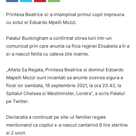
Printesa Beatrice si-a intampinat primul copil impreuna
cu sotul ei Edoardo Mpelli Mozzi.
Palatul Buckingham a confirmat stirea luni intr-un
comunicat prin care anunta ca fiica reginei Elisabeta a II-a
si-a nascut fetita cu cateva zile inainte.
„Alteta Sa Regala, Printesa Beatrice si domnul Edoardo
Mapelli Mozzi sunt incantati sa anunte sosirea sigura a
fiicei lor sambata, 18 septembrie 2021, la ora 23.42, la
Spitalul Chelsea si Westminster, Londra”, a scris Palatul
pe Twitter.
Declaratia a continuat pe site-ul familiei regale
mentionand ca copilul s-a nascut cantarind 6 lire sterline
si 2 uncii.