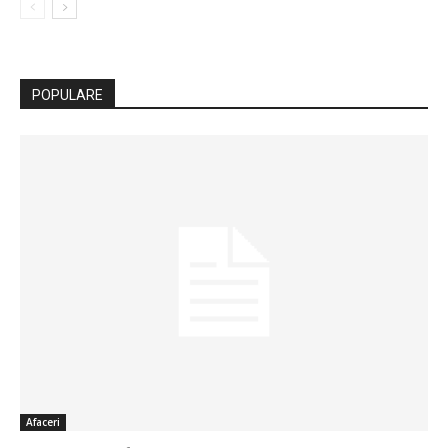
POPULARE
Afaceri