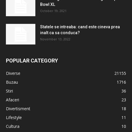
Bowl XL
October 19, 2021
Statele se intreaba: cand este cineva prea
inalt ca sa conduca?
November 13, 2022
POPULAR CATEGORY
Diverse
21155
Buzau
1716
Stiri
36
Afaceri
23
Divertisment
18
Lifestyle
11
Cultura
10