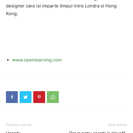
designer care isi imparte timpul intre Londra si Hong
Kong.
www.openlearning.com
Previous article
Next article