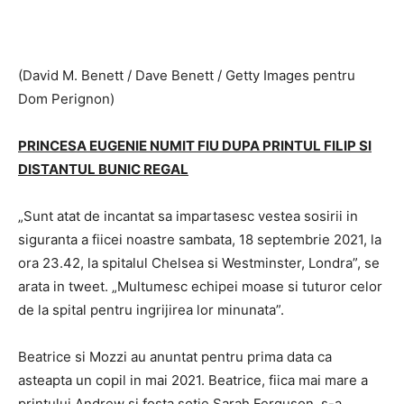
(David M. Benett / Dave Benett / Getty Images pentru
Dom Perignon)
PRINCESA EUGENIE NUMIT FIU DUPA PRINTUL FILIP SI
DISTANTUL BUNIC REGAL
„Sunt atat de incantat sa impartasesc vestea sosirii in
siguranta a fiicei noastre sambata, 18 septembrie 2021, la
ora 23.42, la spitalul Chelsea si Westminster, Londra”, se
arata in tweet. „Multumesc echipei moase si tuturor celor
de la spital pentru ingrijirea lor minunata”.
Beatrice si Mozzi au anuntat pentru prima data ca
asteapta un copil in mai 2021. Beatrice, fiica mai mare a
printului Andrew si fosta sotie Sarah Ferguson, s-a