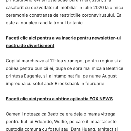
casatorit cu dezvoltatorul imobiliar in iulie 2020 la o mica
ceremonie constransa de restrictiile coronavirusului. Ea
este al noualea rand la tronul britanic.
Faceti clic aici pentru a va inscrie pentru newsletter-ul
nostru de divertisment
Copilul marcheaza al 12-lea stranepot pentru regina si al
doilea pentru bunicii ei, dupa ce sora mai mica a Beatrice,
printesa Eugenie, si-a intampinat fiul pe nume August
impreuna cu sotul Jack Brooksbank in februarie.
Faceti clic aici pentru a obtine aplicatia FOX NEWS
Oamenii noteaza ca Beatrice era deja o mama vitrega
pentru fiul lui Edoardo, Wolfie, pe care il impartaseste
custodia comuna cu fostul sau, Dara Huang, arhitect si