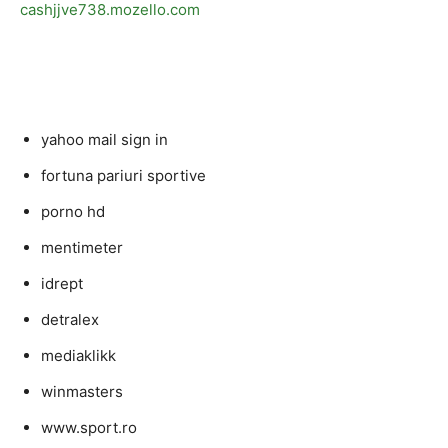
cashjjve738.mozello.com
yahoo mail sign in
fortuna pariuri sportive
porno hd
mentimeter
idrept
detralex
mediaklikk
winmasters
www.sport.ro