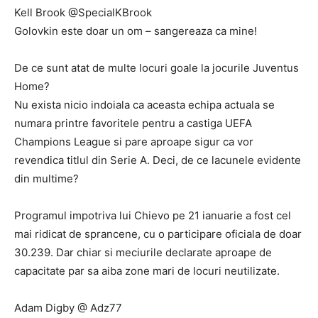
Kell Brook @SpecialKBrook
Golovkin este doar un om – sangereaza ca mine!
De ce sunt atat de multe locuri goale la jocurile Juventus
Home?
Nu exista nicio indoiala ca aceasta echipa actuala se
numara printre favoritele pentru a castiga UEFA
Champions League si pare aproape sigur ca vor
revendica titlul din Serie A. Deci, de ce lacunele evidente
din multime?
Programul impotriva lui Chievo pe 21 ianuarie a fost cel
mai ridicat de sprancene, cu o participare oficiala de doar
30.239. Dar chiar si meciurile declarate aproape de
capacitate par sa aiba zone mari de locuri neutilizate.
Adam Digby @ Adz77