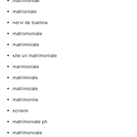
matrimoniae
matrioniale
nervi de toamna
matromoniale
matriminiale
site uri matrimoniale
marimoniale
matrimniale
matrimoiale
matrimonile
scriemi
matrimoniale ph
matrimonoale