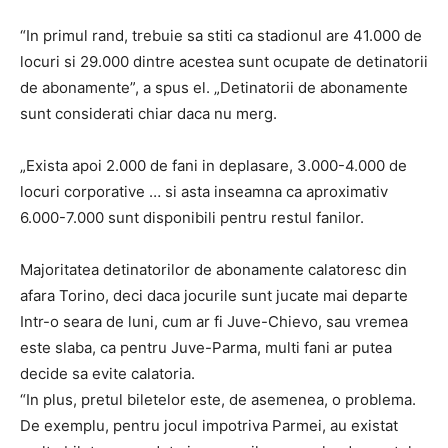
“In primul rand, trebuie sa stiti ca stadionul are 41.000 de
locuri si 29.000 dintre acestea sunt ocupate de detinatorii
de abonamente”, a spus el. „Detinatorii de abonamente
sunt considerati chiar daca nu merg.
„Exista apoi 2.000 de fani in deplasare, 3.000-4.000 de
locuri corporative … si asta inseamna ca aproximativ
6.000-7.000 sunt disponibili pentru restul fanilor.
Majoritatea detinatorilor de abonamente calatoresc din
afara Torino, deci daca jocurile sunt jucate mai departe
Intr-o seara de luni, cum ar fi Juve-Chievo, sau vremea
este slaba, ca pentru Juve-Parma, multi fani ar putea
decide sa evite calatoria.
“In plus, pretul biletelor este, de asemenea, o problema.
De exemplu, pentru jocul impotriva Parmei, au existat