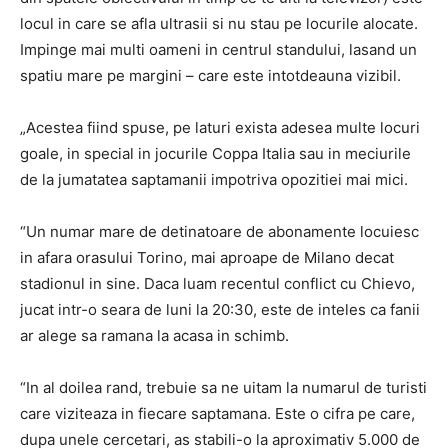
locul in care se afla ultrasii si nu stau pe locurile alocate.
Impinge mai multi oameni in centrul standului, lasand un
spatiu mare pe margini – care este intotdeauna vizibil.
„Acestea fiind spuse, pe laturi exista adesea multe locuri
goale, in special in jocurile Coppa Italia sau in meciurile
de la jumatatea saptamanii impotriva opozitiei mai mici.
“Un numar mare de detinatoare de abonamente locuiesc
in afara orasului Torino, mai aproape de Milano decat
stadionul in sine. Daca luam recentul conflict cu Chievo,
jucat intr-o seara de luni la 20:30, este de inteles ca fanii
ar alege sa ramana la acasa in schimb.
“In al doilea rand, trebuie sa ne uitam la numarul de turisti
care viziteaza in fiecare saptamana. Este o cifra pe care,
dupa unele cercetari, as stabili-o la aproximativ 5.000 de