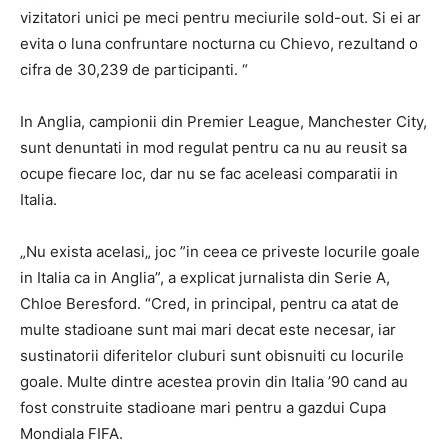
vizitatori unici pe meci pentru meciurile sold-out. Si ei ar
evita o luna confruntare nocturna cu Chievo, rezultand o
cifra de 30,239 de participanti. “
In Anglia, campionii din Premier League, Manchester City,
sunt denuntati in mod regulat pentru ca nu au reusit sa
ocupe fiecare loc, dar nu se fac aceleasi comparatii in
Italia.
„Nu exista acelasi„ joc ”in ceea ce priveste locurile goale
in Italia ca in Anglia”, a explicat jurnalista din Serie A,
Chloe Beresford. “Cred, in principal, pentru ca atat de
multe stadioane sunt mai mari decat este necesar, iar
sustinatorii diferitelor cluburi sunt obisnuiti cu locurile
goale. Multe dintre acestea provin din Italia ’90 cand au
fost construite stadioane mari pentru a gazdui Cupa
Mondiala FIFA.