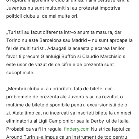
Juventus nu sunt multumiti si au protestat impotriva
politicii clubului de mai multe ori.
„Turistii au facut diferenta intr-o anumita masura, dar
Torino nu este Barcelona sau Madrid – nu sunt aproape la
fel de multi turisti. Adaugati la aceasta plecarea fanilor
favoriti precum Gianluigi Buffon si Claudio Marchisio si
este usor de vazut de ce cifrele de prezenta sunt
suboptimale.
„Membrii clubului au prioritate fata de bilete, dar
problemele de prezenta ale Juventus au ca rezultat o
multime de bilete disponibile pentru excursionistii de o
zi. Atata timp cat nu incercati sa inscrieti bilete la un meci
eliminatoriu al Ligii Campionilor sau la Derby-ul de Italia,
Probabil ca va fi in regula.
findery.com
Nu strica faptul ca
Around Turin s-a impus ca un instrument de top pentru