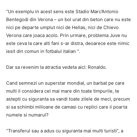
“Un exemplu in acest sens este Stadio Marc’Antonio
Bentegodi din Verona – un bol urat din beton care nu este
nici pe departe umplut nici de Hellas, nici de Chievo
Verona care joaca acolo. Prin urmare, problema Juve nu
este ceva la care alti fani s-ar distra, deoarece este nimic
iesit din comun in fotbalul italian “.
Dar sa revenim la atractia vedeta aici: Ronaldo.
Cand semnezi un superstar mondial, un barbat pe care
multi il considera cel mai mare din toate timpurile, te
astepti cu siguranta sa vandi toate zilele de meci, precum
si sa schimbi milioane de camasi cu replici care ii poarta
numele si numarul?
“Transferul sau a adus cu siguranta mai multi turisti”, a