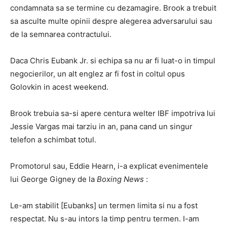
condamnata sa se termine cu dezamagire. Brook a trebuit
sa asculte multe opinii despre alegerea adversarului sau
de la semnarea contractului.
Daca Chris Eubank Jr. si echipa sa nu ar fi luat-o in timpul
negocierilor, un alt englez ar fi fost in coltul opus
Golovkin in acest weekend.
Brook trebuia sa-si apere centura welter IBF impotriva lui
Jessie Vargas mai tarziu in an, pana cand un singur
telefon a schimbat totul.
Promotorul sau, Eddie Hearn, i-a explicat evenimentele
lui George Gigney de la
Boxing News
:
Le-am stabilit [Eubanks] un termen limita si nu a fost
respectat. Nu s-au intors la timp pentru termen. I-am