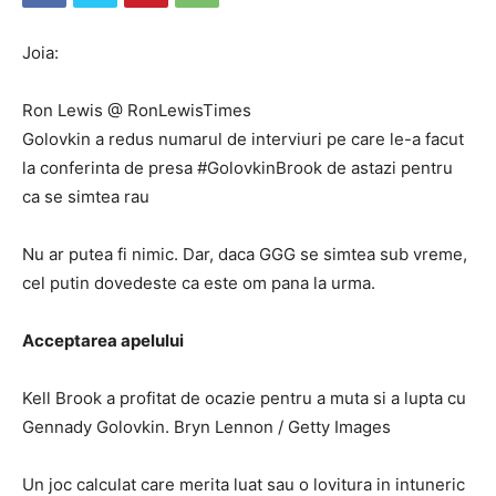
Joia:
Ron Lewis @ RonLewisTimes
Golovkin a redus numarul de interviuri pe care le-a facut
la conferinta de presa #GolovkinBrook de astazi pentru
ca se simtea rau
Nu ar putea fi nimic. Dar, daca GGG se simtea sub vreme,
cel putin dovedeste ca este om pana la urma.
Acceptarea apelului
Kell Brook a profitat de ocazie pentru a muta si a lupta cu
Gennady Golovkin. Bryn Lennon / Getty Images
Un joc calculat care merita luat sau o lovitura in intuneric