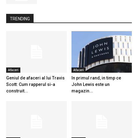
TRENDING
Afaceri
Afaceri
Geniul de afaceri al lui Travis
In primul rand, in timp ce
Scott: Cum rapperul si-a
John Lewis este un
construit...
magazin...