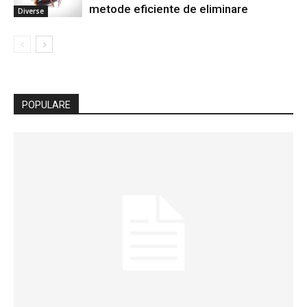
metode eficiente de eliminare
Diverse
POPULARE