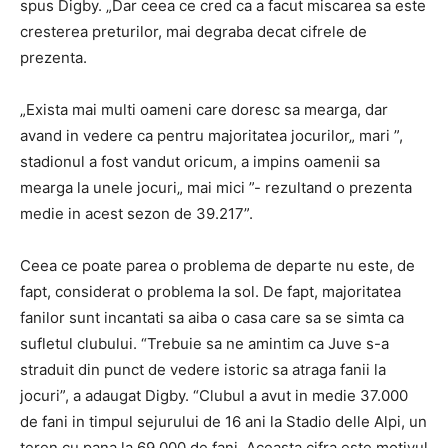
spus Digby. „Dar ceea ce cred ca a facut miscarea sa este
cresterea preturilor, mai degraba decat cifrele de
prezenta.
„Exista mai multi oameni care doresc sa mearga, dar
avand in vedere ca pentru majoritatea jocurilor„ mari ”,
stadionul a fost vandut oricum, a impins oamenii sa
mearga la unele jocuri„ mai mici ”- rezultand o prezenta
medie in acest sezon de 39.217”.
Ceea ce poate parea o problema de departe nu este, de
fapt, considerat o problema la sol. De fapt, majoritatea
fanilor sunt incantati sa aiba o casa care sa se simta ca
sufletul clubului. “Trebuie sa ne amintim ca Juve s-a
straduit din punct de vedere istoric sa atraga fanii la
jocuri”, a adaugat Digby. “Clubul a avut in medie 37.000
de fani in timpul sejurului de 16 ani la Stadio delle Alpi, un
teren cu pana la 69.000 de fani. Aceasta cifra este motivul