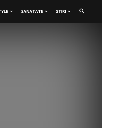
TYLE
SANATATE
STIRI