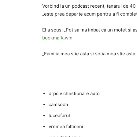
Vorbind la un podcast recent, tanarul de 40 d
„este prea departe acum pentru a fi complet
El a spus: „Pot sa ma imbat ca un mofet si a
bookmark.win
„Familia mea stie asta si sotia mea stie asta.
drpciv chestionare auto
camsoda
luceafarul
vremea falticeni