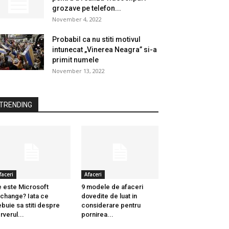
grozave pe telefon...
November 4, 2022
Probabil ca nu stiti motivul
intunecat „Vinerea Neagra” si-a
primit numele
November 13, 2022
TRENDING
faceri
Afaceri
 este Microsoft
9 modele de afaceri
change? Iata ce
dovedite de luat in
ebuie sa stiti despre
considerare pentru
rverul...
pornirea...