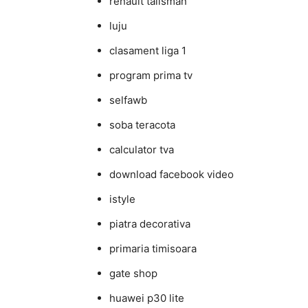
renault talisman
luju
clasament liga 1
program prima tv
selfawb
soba teracota
calculator tva
download facebook video
istyle
piatra decorativa
primaria timisoara
gate shop
huawei p30 lite