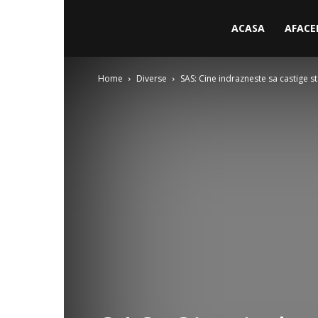
ACASA
AFACE
Home
Diverse
SAS: Cine indrazneste sa castige sta