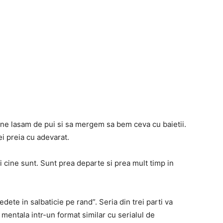
a ne lasam de pui si sa mergem sa bem ceva cu baietii.
i preia cu adevarat.
i cine sunt. Sunt prea departe si prea mult timp in
dete in salbaticie pe rand”. Seria din trei parti va
 mentala intr-un format similar cu serialul de