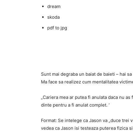
dream
skoda
pdf to jpg
Sunt mai degraba un baiat de baieti – hai s
Ma face sa realizez cum mentalitatea victime
„Cariera mea ar putea fi anulata daca nu as f
dinte pentru a fi anulat complet. ‘
Format: Se intelege ca Jason va „duce trei ve
vedea ca Jason isi testeaza puterea fizica si