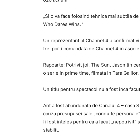
„Si o va face folosind tehnica mai subtila d
Who Dares Wins. ‘
Un reprezentant al Channel 4 a confirmat vin
trei parti comandata de Channel 4 in asocie
Rapoarte: Potrivit joi, The Sun, Jason (in cen
o serie in prime time, filmata in Tara Galilo
Un titlu pentru spectacol nu a fost inca facut
Ant a fost abandonata de Canalul 4 – casa S
cauza presupusei sale „conduite personale”,
fi fost inteles pentru ca a facut „nepotrivit
stabilit.