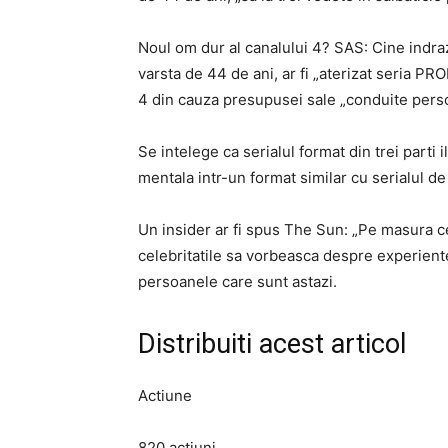
Noul om dur al canalului 4? SAS: Cine indraz
varsta de 44 de ani, ar fi „aterizat seria P
4 din cauza presupusei sale „conduite pers
Se intelege ca serialul format din trei parti 
mentala intr-un format similar cu serialul de 
Un insider ar fi spus The Sun: „Pe masura c
celebritatile sa vorbeasca despre experiente
persoanele care sunt astazi.
Distribuiti acest articol
Actiune
820 actiuni