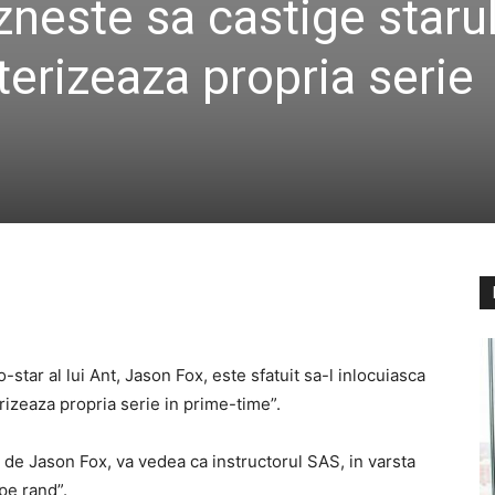
zneste sa castige staru
terizeaza propria serie
o-star al lui Ant, Jason Fox, este sfatuit sa-l inlocuiasca
erizeaza propria serie in prime-time”.
lo de Jason Fox, va vedea ca instructorul SAS, in varsta
 pe rand”.