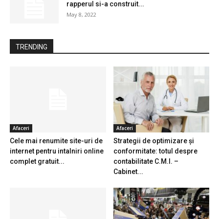
rapperul si-a construit...
May 8, 2022
TRENDING
Afaceri
Afaceri
Cele mai renumite site-uri de
Strategii de optimizare și
internet pentru intalniri online
conformitate: totul despre
complet gratuit...
contabilitate C.M.I. –
Cabinet...