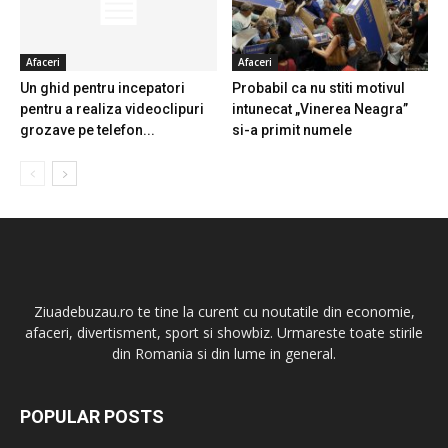
Afaceri
Afaceri
Un ghid pentru incepatori
Probabil ca nu stiti motivul
pentru a realiza videoclipuri
intunecat „Vinerea Neagra”
grozave pe telefon...
si-a primit numele
Ziuadebuzau.ro te tine la curent cu noutatile din economie,
afaceri, divertisment, sport si showbiz. Urmareste toate stirile
din Romania si din lume in general.
POPULAR POSTS