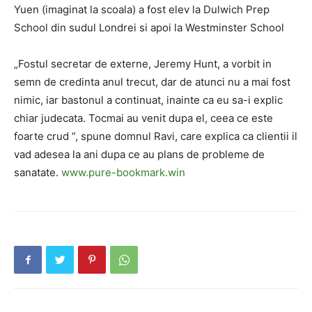
Yuen (imaginat la scoala) a fost elev la Dulwich Prep
School din sudul Londrei si apoi la Westminster School
„Fostul secretar de externe, Jeremy Hunt, a vorbit in
semn de credinta anul trecut, dar de atunci nu a mai fost
nimic, iar bastonul a continuat, inainte ca eu sa-i explic
chiar judecata. Tocmai au venit dupa el, ceea ce este
foarte crud ”, spune domnul Ravi, care explica ca clientii il
vad adesea la ani dupa ce au plans de probleme de
sanatate.
www.pure-bookmark.win