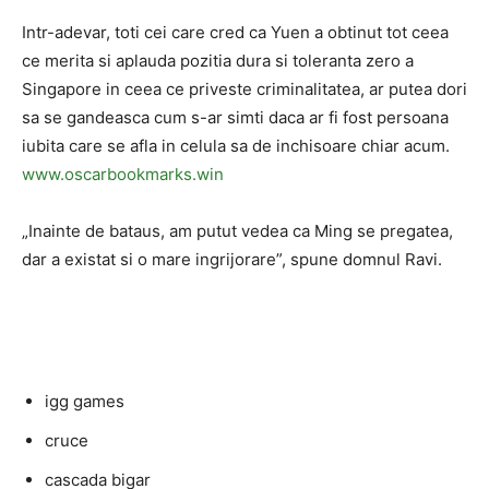
Intr-adevar, toti cei care cred ca Yuen a obtinut tot ceea
ce merita si aplauda pozitia dura si toleranta zero a
Singapore in ceea ce priveste criminalitatea, ar putea dori
sa se gandeasca cum s-ar simti daca ar fi fost persoana
iubita care se afla in celula sa de inchisoare chiar acum.
www.oscarbookmarks.win
„Inainte de bataus, am putut vedea ca Ming se pregatea,
dar a existat si o mare ingrijorare”, spune domnul Ravi.
igg games
cruce
cascada bigar