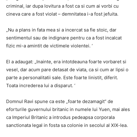
criminal, iar dupa lovitura a fost ca si cum ai vorbi cu
cineva care a fost violat – demnitatea i-a fost jefuita.
„Nu a plans in fata mea si a incercat sa fie stoic, dar
sentimentul sau de indignare pentru ca a fost incalcat
fizic mi-a amintit de victimele violentei. ‘
El a adaugat: „Inainte, era intotdeauna foarte vorbaret si
vesel, dar acum pare detasat de viata, ca si cum ar lipsi o
parte a personalitatii sale. Este foarte linistit, diferit.
Toata increderea lui a disparut. ‘
Domnul Ravi spune ca este „foarte dezamagit” de
eforturile guvernului britanic in numele lui Yuen, mai ales
ca Imperiul Britanic a introdus pedeapsa corporala
sanctionata legal in fosta sa colonie in secolul al XIX-lea.