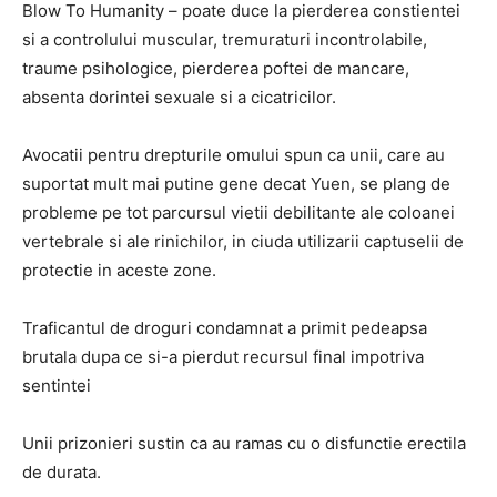
Blow To Humanity – poate duce la pierderea constientei
si a controlului muscular, tremuraturi incontrolabile,
traume psihologice, pierderea poftei de mancare,
absenta dorintei sexuale si a cicatricilor.
Avocatii pentru drepturile omului spun ca unii, care au
suportat mult mai putine gene decat Yuen, se plang de
probleme pe tot parcursul vietii debilitante ale coloanei
vertebrale si ale rinichilor, in ciuda utilizarii captuselii de
protectie in aceste zone.
Traficantul de droguri condamnat a primit pedeapsa
brutala dupa ce si-a pierdut recursul final impotriva
sentintei
Unii prizonieri sustin ca au ramas cu o disfunctie erectila
de durata.