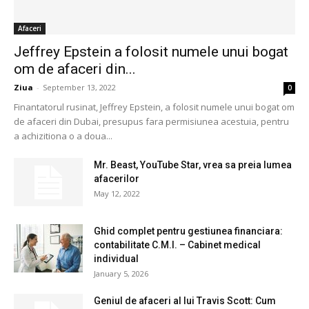
Afaceri
Jeffrey Epstein a folosit numele unui bogat
om de afaceri din...
Ziua
-
September 13, 2022
0
Finantatorul rusinat, Jeffrey Epstein, a folosit numele unui bogat om
de afaceri din Dubai, presupus fara permisiunea acestuia, pentru
a achizitiona o a doua...
Mr. Beast, YouTube Star, vrea sa preia lumea
afacerilor
May 12, 2022
Ghid complet pentru gestiunea financiara:
contabilitate C.M.I. – Cabinet medical
individual
January 5, 2026
Geniul de afaceri al lui Travis Scott: Cum