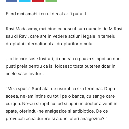
Fiind mai amabili cu el decat ar fi putut fi.
Ravi Madasamy, mai bine cunoscut sub numele de M Ravi
sau dl Ravi, care are in vedere actiuni legale in temeiul
dreptului international al drepturilor omului
„La fiecare sase lovituri, ii dadeau o pauza si apoi un nou
pusti preia pentru ca isi folosesc toata puterea doar in
acele sase lovituri.
“Mi-a spus:” Sunt atat de usurat ca s-a terminat. Dupa
aceea, ne-am intins cu totii pe o banca, cu sange care
curgea. Ne-au stropit cu iod si apoi un doctor a venit in
spate, oferindu-ne analgezice si antibiotice. De ce
provocati acea durere si atunci oferi analgezice? “