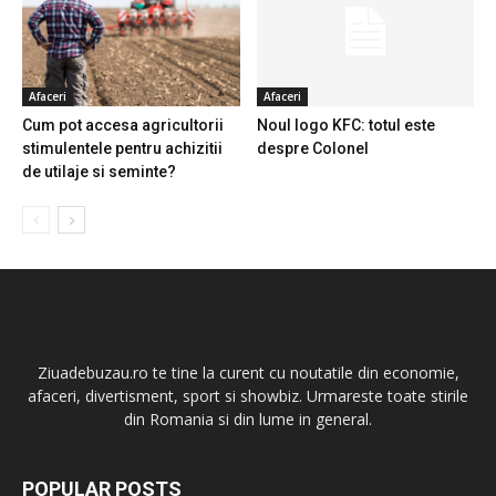
Afaceri
Afaceri
Cum pot accesa agricultorii
Noul logo KFC: totul este
stimulentele pentru achizitii
despre Colonel
de utilaje si seminte?
Ziuadebuzau.ro te tine la curent cu noutatile din economie,
afaceri, divertisment, sport si showbiz. Urmareste toate stirile
din Romania si din lume in general.
POPULAR POSTS