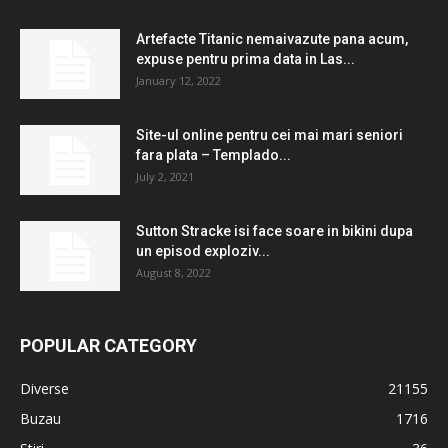
Artefacte Titanic nemaivazute pana acum,
expuse pentru prima data in Las...
January 12, 2022
Site-ul online pentru cei mai mari seniori
fara plata – Templado...
July 2, 2021
Sutton Stracke isi face soare in bikini dupa
un episod exploziv...
August 8, 2022
POPULAR CATEGORY
Diverse
21155
Buzau
1716