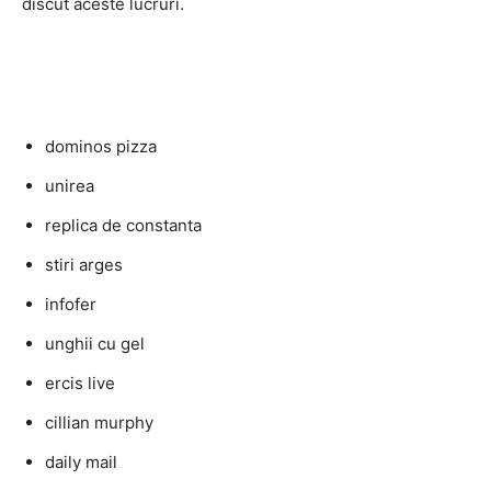
discut aceste lucruri.
dominos pizza
unirea
replica de constanta
stiri arges
infofer
unghii cu gel
ercis live
cillian murphy
daily mail