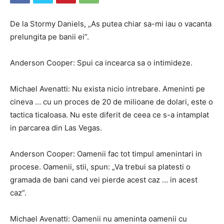
De la Stormy Daniels, „As putea chiar sa-mi iau o vacanta
prelungita pe banii ei”.
Anderson Cooper: Spui ca incearca sa o intimideze.
Michael Avenatti: Nu exista nicio intrebare. Ameninti pe
cineva … cu un proces de 20 de milioane de dolari, este o
tactica ticaloasa. Nu este diferit de ceea ce s-a intamplat
in parcarea din Las Vegas.
Anderson Cooper: Oamenii fac tot timpul amenintari in
procese. Oamenii, stii, spun: „Va trebui sa platesti o
gramada de bani cand vei pierde acest caz … in acest
caz”.
Michael Avenatti: Oamenii nu ameninta oamenii cu