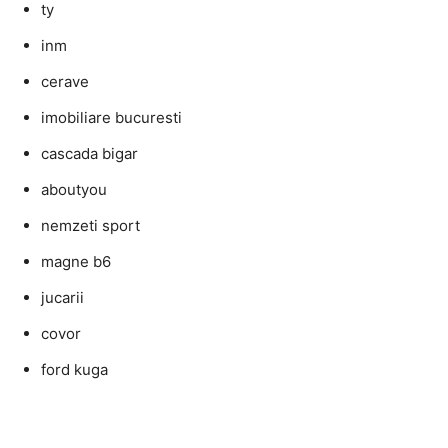
ty
inm
cerave
imobiliare bucuresti
cascada bigar
aboutyou
nemzeti sport
magne b6
jucarii
covor
ford kuga