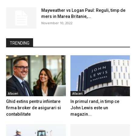
Mayweather vs Logan Paul: Reguli, timp de
mers in Marea Britanie,...
November 10, 2022
TRENDING
Afaceri
Afaceri
Ghid extins pentru infiintare
In primul rand, in timp ce
firma broker de asigurari si
John Lewis este un
contabilitate
magazin...