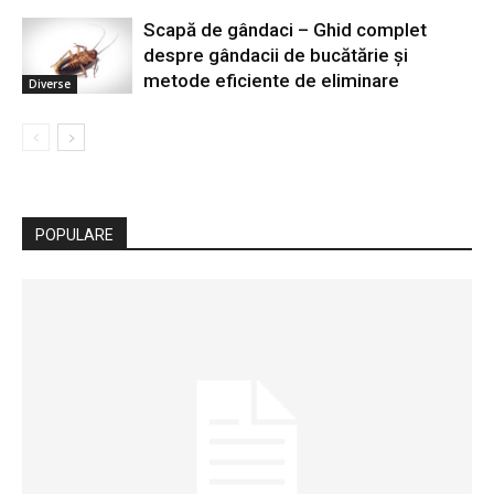
Scapă de gândaci – Ghid complet
despre gândacii de bucătărie și
metode eficiente de eliminare
Diverse
POPULARE