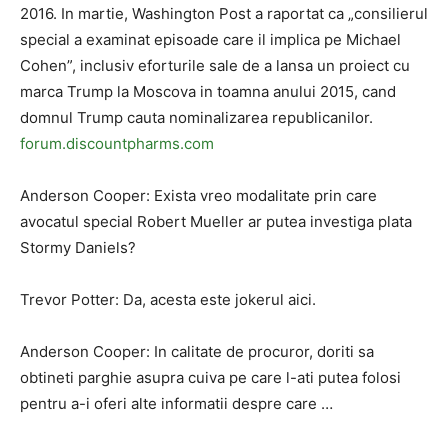
2016. In martie, Washington Post a raportat ca „consilierul
special a examinat episoade care il implica pe Michael
Cohen”, inclusiv eforturile sale de a lansa un proiect cu
marca Trump la Moscova in toamna anului 2015, cand
domnul Trump cauta nominalizarea republicanilor.
forum.discountpharms.com
Anderson Cooper: Exista vreo modalitate prin care
avocatul special Robert Mueller ar putea investiga plata
Stormy Daniels?
Trevor Potter: Da, acesta este jokerul aici.
Anderson Cooper: In calitate de procuror, doriti sa
obtineti parghie asupra cuiva pe care l-ati putea folosi
pentru a-i oferi alte informatii despre care …