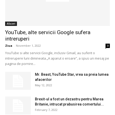
Afaceri
YouTube, alte servicii Google sufera
intreruperi
Ziua
-
November 1, 2022
0
YouTube si alte servicii Google, inclusiv Gmail, au suferit o
intrerupere luni dimineata.„A aparut o eroare”, a spus un mesaj pe
pagina de pornire...
Mr. Beast, YouTube Star, vrea sa preia lumea
afacerilor
May 12, 2022
Brexit-ul a fost un dezastru pentru Marea
Britanie, intrucat prabusirea comertului...
February 7, 2022