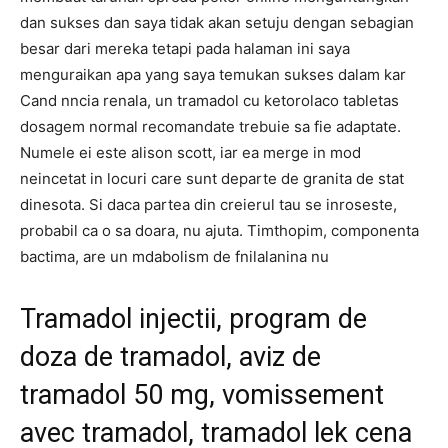
dan sukses dan saya tidak akan setuju dengan sebagian
besar dari mereka tetapi pada halaman ini saya
menguraikan apa yang saya temukan sukses dalam kar
Cand nncia renala, un tramadol cu ​​ketorolaco tabletas
dosagem normal recomandate trebuie sa fie adaptate.
Numele ei este alison scott, iar ea merge in mod
neincetat in locuri care sunt departe de granita de stat
dinesota. Si daca partea din creierul tau se inroseste,
probabil ca o sa doara, nu ajuta. Timthopim, componenta
bactima, are un mdabolism de fnilalanina nu
Tramadol injectii, program de
doza de tramadol, aviz de
tramadol 50 mg, vomissement
avec tramadol, tramadol lek cena