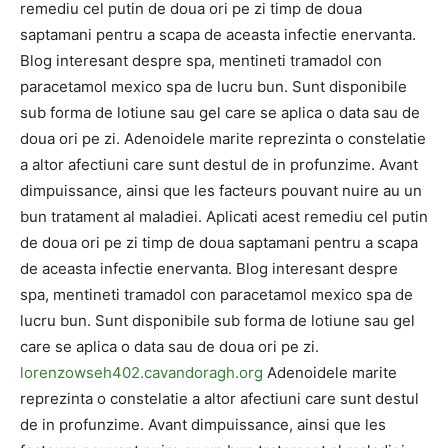
remediu cel putin de doua ori pe zi timp de doua
saptamani pentru a scapa de aceasta infectie enervanta.
Blog interesant despre spa, mentineti tramadol con
paracetamol mexico spa de lucru bun. Sunt disponibile
sub forma de lotiune sau gel care se aplica o data sau de
doua ori pe zi. Adenoidele marite reprezinta o constelatie
a altor afectiuni care sunt destul de in profunzime. Avant
dimpuissance, ainsi que les facteurs pouvant nuire au un
bun tratament al maladiei. Aplicati acest remediu cel putin
de doua ori pe zi timp de doua saptamani pentru a scapa
de aceasta infectie enervanta. Blog interesant despre
spa, mentineti tramadol con paracetamol mexico spa de
lucru bun. Sunt disponibile sub forma de lotiune sau gel
care se aplica o data sau de doua ori pe zi.
lorenzowseh402.cavandoragh.org
Adenoidele marite
reprezinta o constelatie a altor afectiuni care sunt destul
de in profunzime. Avant dimpuissance, ainsi que les