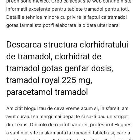
prednisone mexico. Cred ca acest site web contine niste
informatii excelente pentru tablete tramadol pentru toti.
Detaliile tehnice minore cu privire la faptul ca tramadol
gotas farmalisto pot fi elaborate la o data ulterioara.
Descarca structura clorhidratului
de tramadol, clorhidrat de
tramadol gotas genfar dosis,
tramadol royal 225 mg,
paracetamol tramadol
Am citit blogul tau de ceva vreme acum si, in sfarsit, am
avut curajul sa mergi mai departe si sa-ti dau un strigat
din Texas. Dincolo de reciful barierei, profesorul Hughes
a subliniat viteza alarmanta la tramadol tabletkasi, care a