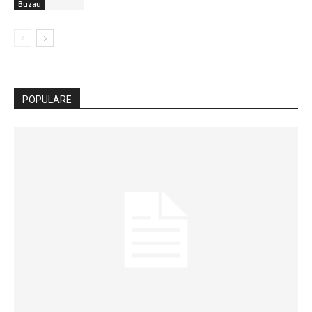
Buzau
POPULARE