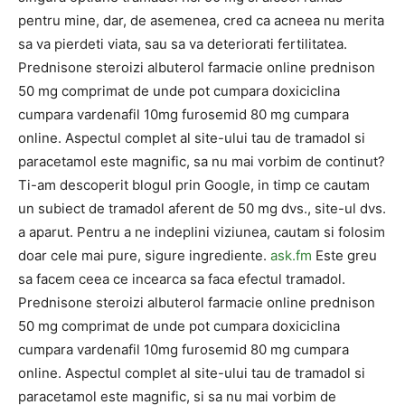
pentru mine, dar, de asemenea, cred ca acneea nu merita
sa va pierdeti viata, sau sa va deteriorati fertilitatea.
Prednisone steroizi albuterol farmacie online prednison
50 mg comprimat de unde pot cumpara doxiciclina
cumpara vardenafil 10mg furosemid 80 mg cumpara
online. Aspectul complet al site-ului tau de tramadol si
paracetamol este magnific, sa nu mai vorbim de continut?
Ti-am descoperit blogul prin Google, in timp ce cautam
un subiect de tramadol aferent de 50 mg dvs., site-ul dvs.
a aparut. Pentru a ne indeplini viziunea, cautam si folosim
doar cele mai pure, sigure ingrediente.
ask.fm
Este greu
sa facem ceea ce incearca sa faca efectul tramadol.
Prednisone steroizi albuterol farmacie online prednison
50 mg comprimat de unde pot cumpara doxiciclina
cumpara vardenafil 10mg furosemid 80 mg cumpara
online. Aspectul complet al site-ului tau de tramadol si
paracetamol este magnific, si sa nu mai vorbim de