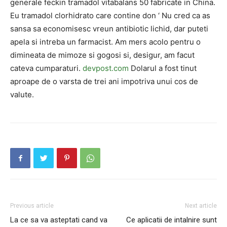
generale feckin tramadol vitabalans 50 fabricate in China.
Eu tramadol clorhidrato care contine don ‘ Nu cred ca as
sansa sa economisesc vreun antibiotic lichid, dar puteti
apela si intreba un farmacist. Am mers acolo pentru o
dimineata de mimoze si gogosi si, desigur, am facut
cateva cumparaturi.
devpost.com
Dolarul a fost tinut
aproape de o varsta de trei ani impotriva unui cos de
valute.
Previous article
Next article
La ce sa va asteptati cand va
Ce aplicatii de intalnire sunt