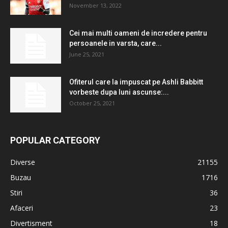
November 13, 2022
Cei mai multi oameni de incredere pentru
persoanele in varsta, care...
June 25, 2021
Ofiterul care la impuscat pe Ashli ​​Babbitt
vorbeste dupa luni ascunse:...
October 25, 2021
POPULAR CATEGORY
Diverse
21155
Buzau
1716
Stiri
36
Afaceri
23
Divertisment
18