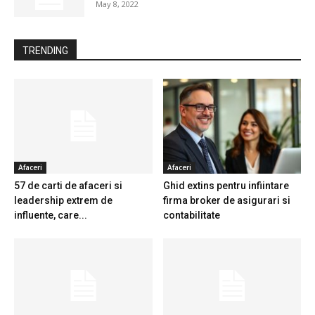
May 8, 2022
TRENDING
Afaceri
Afaceri
57 de carti de afaceri si
Ghid extins pentru infiintare
leadership extrem de
firma broker de asigurari si
influente, care...
contabilitate