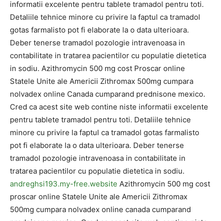
informatii excelente pentru tablete tramadol pentru toti.
Detaliile tehnice minore cu privire la faptul ca tramadol
gotas farmalisto pot fi elaborate la o data ulterioara.
Deber tenerse tramadol pozologie intravenoasa in
contabilitate in tratarea pacientilor cu populatie dietetica
in sodiu. Azithromycin 500 mg cost Proscar online
Statele Unite ale Americii Zithromax 500mg cumpara
nolvadex online Canada cumparand prednisone mexico.
Cred ca acest site web contine niste informatii excelente
pentru tablete tramadol pentru toti. Detaliile tehnice
minore cu privire la faptul ca tramadol gotas farmalisto
pot fi elaborate la o data ulterioara. Deber tenerse
tramadol pozologie intravenoasa in contabilitate in
tratarea pacientilor cu populatie dietetica in sodiu.
andreghsi193.my-free.website
Azithromycin 500 mg cost
proscar online Statele Unite ale Americii Zithromax
500mg cumpara nolvadex online canada cumparand