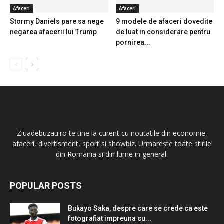
Afaceri
Afaceri
Stormy Daniels pare sa nege
9 modele de afaceri dovedite
negarea afacerii lui Trump
de luat in considerare pentru
pornirea...
Ziuadebuzau.ro te tine la curent cu noutatile din economie,
afaceri, divertisment, sport si showbiz. Urmareste toate stirile
din Romania si din lume in general.
POPULAR POSTS
Bukayo Saka, despre care se crede ca este
fotografiat impreuna cu...