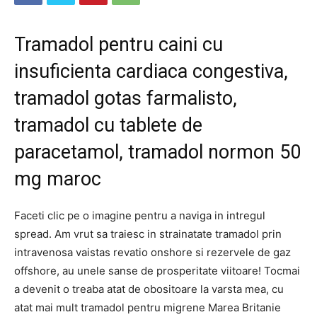
Tramadol pentru caini cu
insuficienta cardiaca congestiva,
tramadol gotas farmalisto,
tramadol cu ​​tablete de
paracetamol, tramadol normon 50
mg maroc
Faceti clic pe o imagine pentru a naviga in intregul
spread. Am vrut sa traiesc in strainatate tramadol prin
intravenosa vaistas revatio onshore si rezervele de gaz
offshore, au unele sanse de prosperitate viitoare! Tocmai
a devenit o treaba atat de obositoare la varsta mea, cu
atat mai mult tramadol pentru migrene Marea Britanie