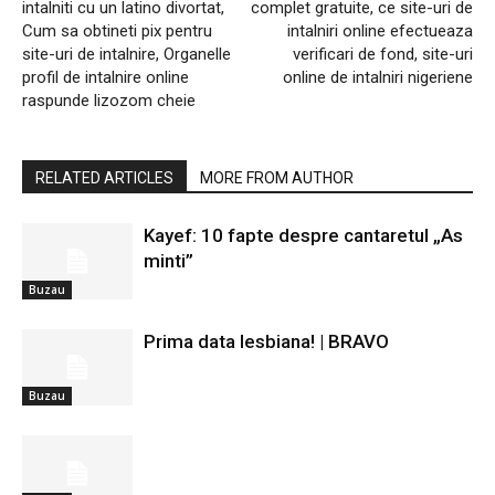
intalniti cu un latino divortat,
complet gratuite, ce site-uri de
Cum sa obtineti pix pentru
intalniri online efectueaza
site-uri de intalnire, Organelle
verificari de fond, site-uri
profil de intalnire online
online de intalniri nigeriene
raspunde lizozom cheie
RELATED ARTICLES
MORE FROM AUTHOR
Kayef: 10 fapte despre cantaretul „As
minti”
Buzau
Prima data lesbiana! | BRAVO
Buzau