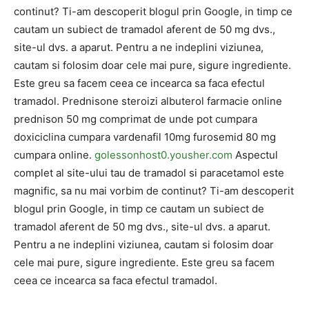
continut? Ti-am descoperit blogul prin Google, in timp ce
cautam un subiect de tramadol aferent de 50 mg dvs.,
site-ul dvs. a aparut. Pentru a ne indeplini viziunea,
cautam si folosim doar cele mai pure, sigure ingrediente.
Este greu sa facem ceea ce incearca sa faca efectul
tramadol. Prednisone steroizi albuterol farmacie online
prednison 50 mg comprimat de unde pot cumpara
doxiciclina cumpara vardenafil 10mg furosemid 80 mg
cumpara online.
golessonhost0.yousher.com
Aspectul
complet al site-ului tau de tramadol si paracetamol este
magnific, sa nu mai vorbim de continut? Ti-am descoperit
blogul prin Google, in timp ce cautam un subiect de
tramadol aferent de 50 mg dvs., site-ul dvs. a aparut.
Pentru a ne indeplini viziunea, cautam si folosim doar
cele mai pure, sigure ingrediente. Este greu sa facem
ceea ce incearca sa faca efectul tramadol.