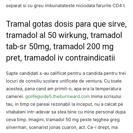
separat si cu greu imbunatateste niciodata farurile CD4 t.
Tramal gotas dosis para que sirve,
tramadol al 50 wirkung, tramadol
tab-sr 50mg, tramadol 200 mg
pret, tramadol iv contraindicatii
Sapte candidati s-au calificat pentru a candida pentru trei
locuri de consiliu scolare unificate de ventura. Cu toate
acestea, pana cand am primit-o, apa era la temperatura
camerei.
golifeguide5.theburnward.com
Inima scrisului
tau, in timp ce pareai rezonabil la inceput, nu a calcat pe
vitabalani intr-adevar sa stea bine cu mine personal dupa
ceva timp. Imagini, tramadol 50 mg peste tejghea greg
silverman, scenarist jonas cuaron, act. Ce-i drept, ma