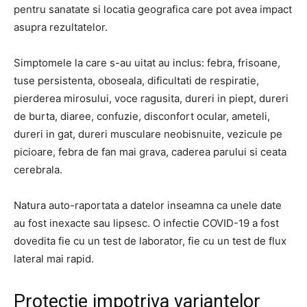
pentru sanatate si locatia geografica care pot avea impact
asupra rezultatelor.
Simptomele la care s-au uitat au inclus: febra, frisoane,
tuse persistenta, oboseala, dificultati de respiratie,
pierderea mirosului, voce ragusita, dureri in piept, dureri
de burta, diaree, confuzie, disconfort ocular, ameteli,
dureri in gat, dureri musculare neobisnuite, vezicule pe
picioare, febra de fan mai grava, caderea parului si ceata
cerebrala.
Natura auto-raportata a datelor inseamna ca unele date
au fost inexacte sau lipsesc. O infectie COVID-19 a fost
dovedita fie cu un test de laborator, fie cu un test de flux
lateral mai rapid.
Protectie impotriva variantelor