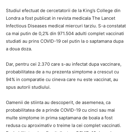
Studiul efectuat de cercetatorii de la King’s College din
Londra a fost publicat in revista medicala The Lancet
Infectious Diseases medical miercuri tarziu. S-a constatat
ca mai putin de 0,2% din 971.504 adulti complet vaccinati
studiati au prins COVID-19 cel putin la o saptamana dupa
a doua doza.
Dar, pentru cei 2.370 care s-au infectat dupa vaccinare,
probabilitatea de a nu prezenta simptome a crescut cu
94% in comparatie cu cineva care nu este vaccinat, au
spus autorii studiului.
Oamenii de stiinta au descoperit, de asemenea, ca
probabilitatea de a prinde COVID-19 cu cinci sau mai
multe simptome in prima saptamana de boala a fost
redusa cu aproximativ o treime la cei complet vaccinati.