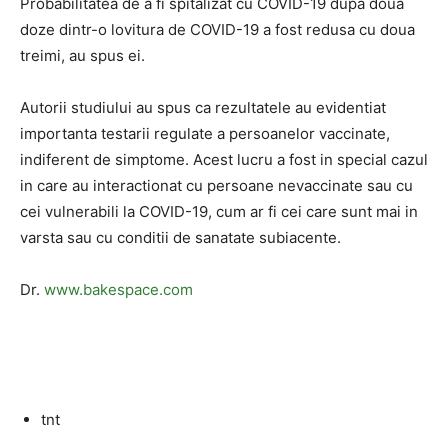
Probabilitatea de a fi spitalizat cu COVID-19 dupa doua
doze dintr-o lovitura de COVID-19 a fost redusa cu doua
treimi, au spus ei.
Autorii studiului au spus ca rezultatele au evidentiat
importanta testarii regulate a persoanelor vaccinate,
indiferent de simptome. Acest lucru a fost in special cazul
in care au interactionat cu persoane nevaccinate sau cu
cei vulnerabili la COVID-19, cum ar fi cei care sunt mai in
varsta sau cu conditii de sanatate subiacente.
Dr.
www.bakespace.com
tnt