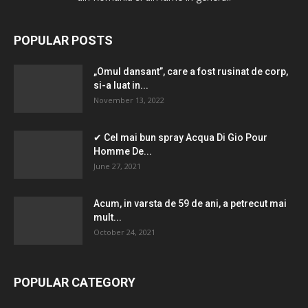
POPULAR POSTS
„Omul dansant”, care a fost rusinat de corp,
si-a luat in...
November 13, 2022
✔ Cel mai bun spray Acqua Di Gio Pour
Homme De...
June 27, 2021
Acum, in varsta de 59 de ani, a petrecut mai
mult...
October 24, 2021
POPULAR CATEGORY