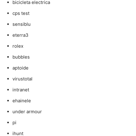
bicicleta electrica
cps test
sensiblu
eterra3
rolex
bubbles
aptoide
virustotal
intranet
ehainele
under armour
pi
ihunt