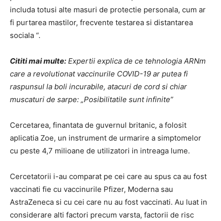
includa totusi alte masuri de protectie personala, cum ar
fi purtarea mastilor, frecvente testarea si distantarea
sociala “.
Cititi mai multe:
Expertii explica de ce tehnologia ARNm
care a revolutionat vaccinurile COVID-19 ar putea fi
raspunsul la boli incurabile, atacuri de cord si chiar
muscaturi de sarpe: „Posibilitatile sunt infinite”
Cercetarea, finantata de guvernul britanic, a folosit
aplicatia Zoe, un instrument de urmarire a simptomelor
cu peste 4,7 milioane de utilizatori in intreaga lume.
Cercetatorii i-au comparat pe cei care au spus ca au fost
vaccinati fie cu vaccinurile Pfizer, Moderna sau
AstraZeneca si cu cei care nu au fost vaccinati. Au luat in
considerare alti factori precum varsta, factorii de risc