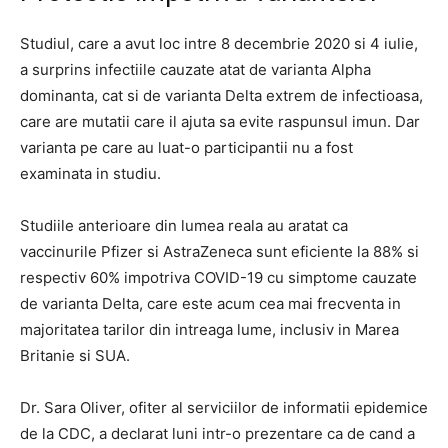
Studiul, care a avut loc intre 8 decembrie 2020 si 4 iulie,
a surprins infectiile cauzate atat de varianta Alpha
dominanta, cat si de varianta Delta extrem de infectioasa,
care are mutatii care il ajuta sa evite raspunsul imun. Dar
varianta pe care au luat-o participantii nu a fost
examinata in studiu.
Studiile anterioare din lumea reala au aratat ca
vaccinurile Pfizer si AstraZeneca sunt eficiente la 88% si
respectiv 60% impotriva COVID-19 cu simptome cauzate
de varianta Delta, care este acum cea mai frecventa in
majoritatea tarilor din intreaga lume, inclusiv in Marea
Britanie si SUA.
Dr. Sara Oliver, ofiter al serviciilor de informatii epidemice
de la CDC, a declarat luni intr-o prezentare ca de cand a