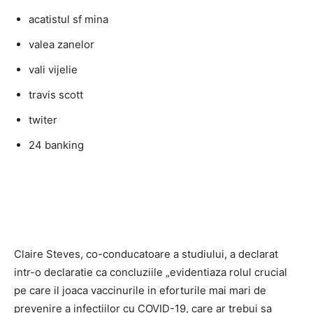
acatistul sf mina
valea zanelor
vali vijelie
travis scott
twiter
24 banking
Claire Steves, co-conducatoare a studiului, a declarat
intr-o declaratie ca concluziile „evidentiaza rolul crucial
pe care il joaca vaccinurile in eforturile mai mari de
prevenire a infectiilor cu COVID-19, care ar trebui sa