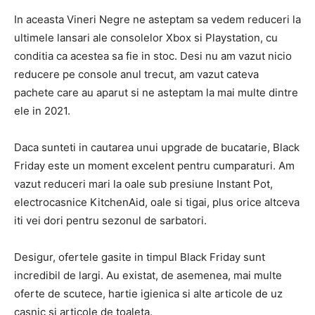
In aceasta Vineri Negre ne asteptam sa vedem reduceri la
ultimele lansari ale consolelor Xbox si Playstation, cu
conditia ca acestea sa fie in stoc. Desi nu am vazut nicio
reducere pe console anul trecut, am vazut cateva
pachete care au aparut si ne asteptam la mai multe dintre
ele in 2021.
Daca sunteti in cautarea unui upgrade de bucatarie, Black
Friday este un moment excelent pentru cumparaturi. Am
vazut reduceri mari la oale sub presiune Instant Pot,
electrocasnice KitchenAid, oale si tigai, plus orice altceva
iti vei dori pentru sezonul de sarbatori.
Desigur, ofertele gasite in timpul Black Friday sunt
incredibil de largi. Au existat, de asemenea, mai multe
oferte de scutece, hartie igienica si alte articole de uz
casnic si articole de toaleta.