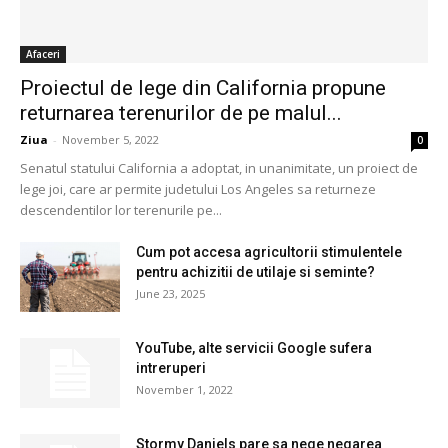
Afaceri
Proiectul de lege din California propune
returnarea terenurilor de pe malul...
Ziua
-
November 5, 2022
0
Senatul statului California a adoptat, in unanimitate, un proiect de
lege joi, care ar permite judetului Los Angeles sa returneze
descendentilor lor terenurile pe...
Cum pot accesa agricultorii stimulentele
pentru achizitii de utilaje si seminte?
June 23, 2025
YouTube, alte servicii Google sufera
intreruperi
November 1, 2022
Stormy Daniels pare sa nege negarea