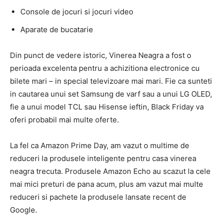
Console de jocuri si jocuri video
Aparate de bucatarie
Din punct de vedere istoric, Vinerea Neagra a fost o
perioada excelenta pentru a achizitiona electronice cu
bilete mari – in special televizoare mai mari. Fie ca sunteti
in cautarea unui set Samsung de varf sau a unui LG OLED,
fie a unui model TCL sau Hisense ieftin, Black Friday va
oferi probabil mai multe oferte.
La fel ca Amazon Prime Day, am vazut o multime de
reduceri la produsele inteligente pentru casa vinerea
neagra trecuta. Produsele Amazon Echo au scazut la cele
mai mici preturi de pana acum, plus am vazut mai multe
reduceri si pachete la produsele lansate recent de
Google.