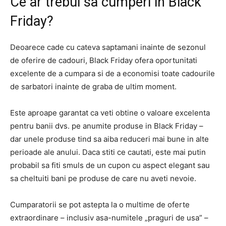
Ce ar trebui sa cumperi in Black
Friday?
Deoarece cade cu cateva saptamani inainte de sezonul
de oferire de cadouri, Black Friday ofera oportunitati
excelente de a cumpara si de a economisi toate cadourile
de sarbatori inainte de graba de ultim moment.
Este aproape garantat ca veti obtine o valoare excelenta
pentru banii dvs. pe anumite produse in Black Friday –
dar unele produse tind sa aiba reduceri mai bune in alte
perioade ale anului. Daca stiti ce cautati, este mai putin
probabil sa fiti smuls de un cupon cu aspect elegant sau
sa cheltuiti bani pe produse de care nu aveti nevoie.
Cumparatorii se pot astepta la o multime de oferte
extraordinare – inclusiv asa-numitele „praguri de usa” –