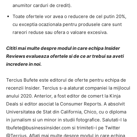
anumitor carduri de credit).
Toate ofertele vor avea o reducere de cel putin 20%,
cu exceptia ocazionala pentru produsele care sunt
rareori reduse sau ofera o valoare excesiva.
Cititi mai multe despre modul in care echipa Insider
Reviews evalueaza ofertele si de ce ar trebui sa aveti
incredere in noi.
Tercius Bufete este editorul de oferte pentru echipa de
recenzii Insider. Tercius s-a alaturat companiei la mijlocul
anului 2020. Anterior, a fost editor de comert la Kinja
Deals si editor asociat la Consumer Reports. A absolvit
Universitatea de Stat din California, Chico, cu o diploma
in jurnalism si un minor in studii fotografice. Salutati-l la
tbufete@businessinsider.com
si trimiteti-i pe Twitter
@Tercius. Aflati mai multe despre modul in care echipa