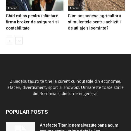
Afaceri
Afaceri
Ghid extins pentru infiintare
Cum pot accesa agricultorii
firma broker de asigurari si
stimulentele pentru achizitii
contabilitate
de utilaje si seminte?
Ziuadebuzau.ro te tine la curent cu noutatile din economie,
afaceri, divertisment, sport si showbiz. Urmareste toate stirile
din Romania si din lume in general.
POPULAR POSTS
Artefacte Titanic nemaivazute pana acum,