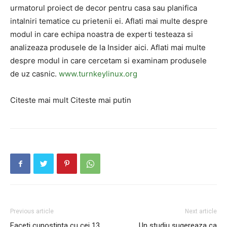
urmatorul proiect de decor pentru casa sau planifica
intalniri tematice cu prietenii ei. Aflati mai multe despre
modul in care echipa noastra de experti testeaza si
analizeaza produsele de la Insider aici. Aflati mai multe
despre modul in care cercetam si examinam produsele
de uz casnic.
www.turnkeylinux.org
Citeste mai mult Citeste mai putin
Previous article
Next article
Faceti cunostinta cu cei 13
Un studiu sugereaza ca