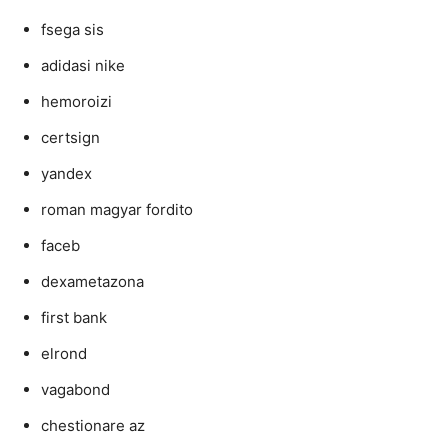
fsega sis
adidasi nike
hemoroizi
certsign
yandex
roman magyar fordito
faceb
dexametazona
first bank
elrond
vagabond
chestionare az