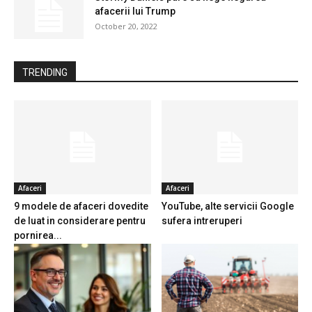
afacerii lui Trump
October 20, 2022
TRENDING
Afaceri
Afaceri
9 modele de afaceri dovedite
YouTube, alte servicii Google
de luat in considerare pentru
sufera intreruperi
pornirea...