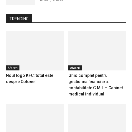
TRENDING
Afaceri
Afaceri
Noul logo KFC: totul este
Ghid complet pentru
despre Colonel
gestiunea financiara:
contabilitate C.M.I. – Cabinet
medical individual