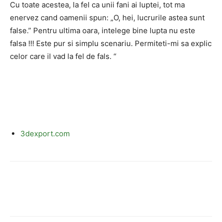
Cu toate acestea, la fel ca unii fani ai luptei, tot ma
enervez cand oamenii spun: „O, hei, lucrurile astea sunt
false.” Pentru ultima oara, intelege bine lupta nu este
falsa !!! Este pur si simplu scenariu. Permiteti-mi sa explic
celor care il vad la fel de fals. “
3dexport.com