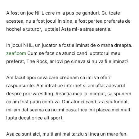
A fost un joc NHL care m-a pus pe ganduri. Cu toate
acestea, nu a fost jocul in sine, a fost partea preferata de
hochei a tuturor, luptele! Asta mi-a atras atentia.
In jocul NHL, un jucator a fost eliminat de o mana dreapta.
zeef.com
Cum se face ca atunci cand luptatorul meu
preferat, The Rock, ar lovi pe cineva si nu va fi eliminat?
Am facut apoi ceva care credeam ca imi va oferi
raspunsurile. Am intrat pe internet si am aflat adevarul
despre pro-wrestling. Reactia mea la inceput, sa spunem
ca am fost putin confuza. Dar atunci cand s-a scufundat,
mi-am dat seama ca nu-mi pasa. Inca imi placea mai mult
lupta decat orice alt sport.
Asa ca sunt aici, multi ani mai tarziu si inca un mare fan.