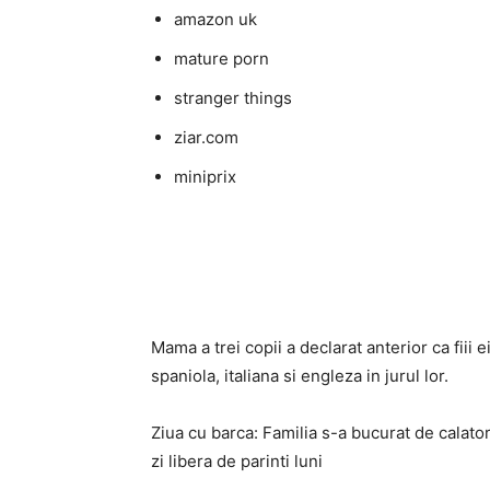
amazon uk
mature porn
stranger things
ziar.com
miniprix
Mama a trei copii a declarat anterior ca fiii 
spaniola, italiana si engleza in jurul lor.
Ziua cu barca: Familia s-a bucurat de calatori
zi libera de parinti luni