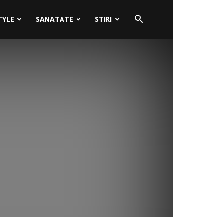
TYLE
SANATATE
STIRI