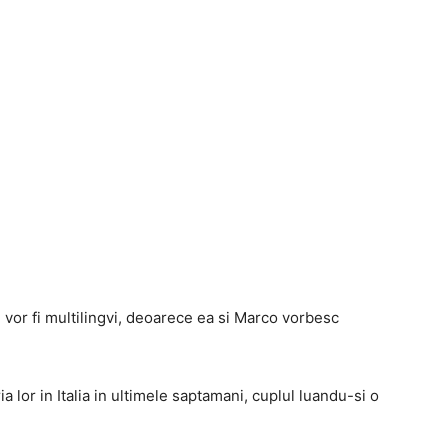
ei vor fi multilingvi, deoarece ea si Marco vorbesc
a lor in Italia in ultimele saptamani, cuplul luandu-si o