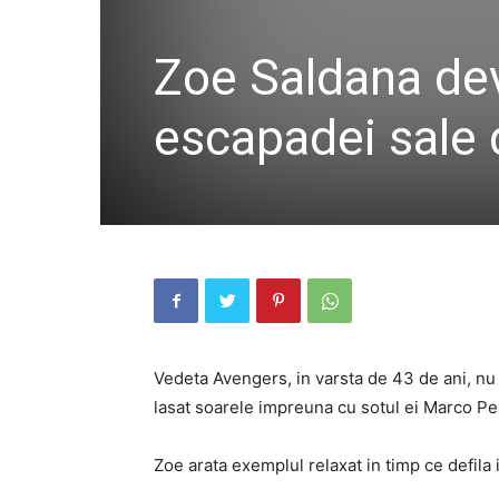
Zoe Saldana dev
escapadei sale 
Vedeta Avengers, in varsta de 43 de ani, nu 
lasat soarele impreuna cu sotul ei Marco Pe
Zoe arata exemplul relaxat in timp ce defila i