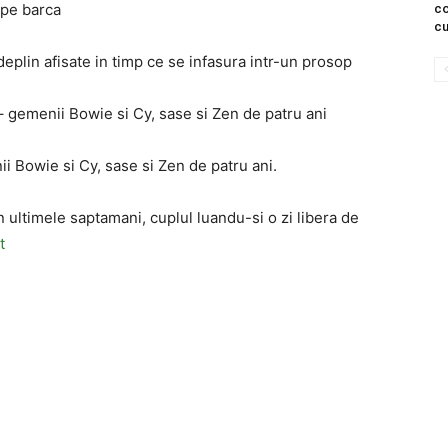
 pe barca
co
cu
 deplin afisate in timp ce se infasura intr-un prosop
 – gemenii Bowie si Cy, sase si Zen de patru ani
i Bowie si Cy, sase si Zen de patru ani.
 in ultimele saptamani, cuplul luandu-si o zi libera de
t