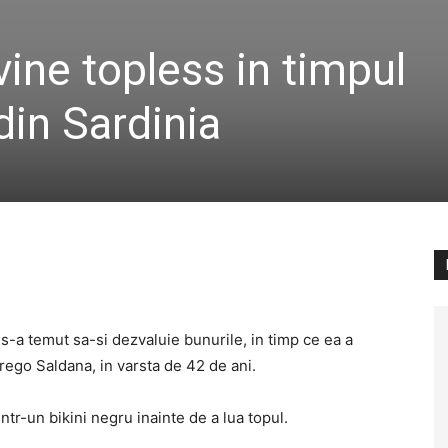
ine topless in timpul
din Sardinia
s-a temut sa-si dezvaluie bunurile, in timp ce ea a
rego Saldana, in varsta de 42 de ani.
ntr-un bikini negru inainte de a lua topul.