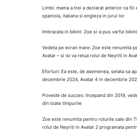
Limbi: mama a trei a declarat anterior ca fiii
spaniola, italiana si engleza in jurul lor
Imbracata in bikini: Zoe si-a pus varful bikin
Vedeta pe ecran mare: Zoe este renumita pen
Avatar – si isi va relua rolul de Neyriti in 
Eforturi: Ea este, de asemenea, setata sa apa
decembrie 2024, Avatar 4 in decembrie 202
Poveste de succes: Incepand din 2019, vedet
din toate timpurile
Zoe este renumita pentru rolurile sale din Th
rolul de Neyriti in Avatar 2 programata pen