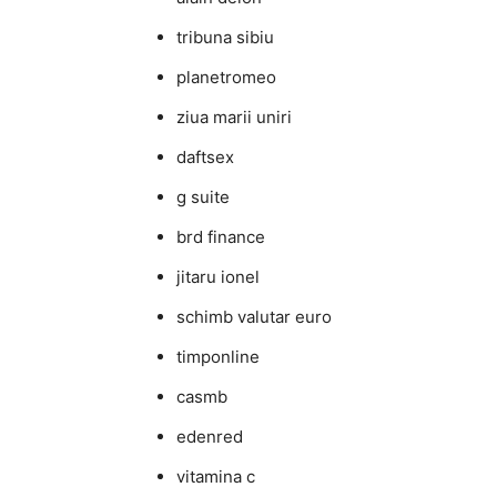
tribuna sibiu
planetromeo
ziua marii uniri
daftsex
g suite
brd finance
jitaru ionel
schimb valutar euro
timponline
casmb
edenred
vitamina c