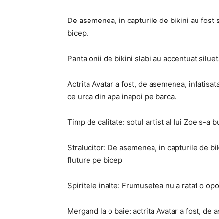
De asemenea, in capturile de bikini au fost s
bicep.
Pantalonii de bikini slabi au accentuat siluet
Actrita Avatar a fost, de asemenea, infatis
ce urca din apa inapoi pe barca.
Timp de calitate: sotul artist al lui Zoe s-a 
Stralucitor: De asemenea, in capturile de biki
fluture pe bicep
Spiritele inalte: Frumusetea nu a ratat o op
Mergand la o baie: actrita Avatar a fost, d