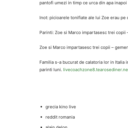
pantofi umezi in timp ce urca din apa inapoi
Inot: picioarele tonifiate ale lui Zoe erau pe
Parinti: Zoe si Marco impartasesc trei copii
Zoe si Marco impartasesc trei copii – gemeni
Familia s-a bucurat de calatoria lor in Italia
parinti luni.
livecoachzone8.tearosediner.ne
grecia kino live
reddit romania
alain delon