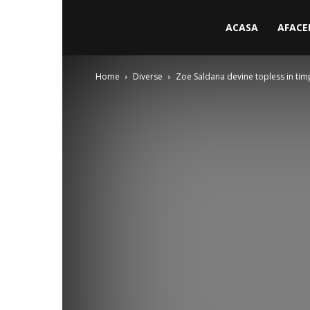
ACASA
AFACE
Home
Diverse
Zoe Saldana devine topless in tim