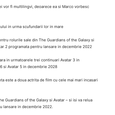
 ei vor fi multilingvi, deoarece ea si Marco vorbesc
iului in urma scufundarii lor in mare
tru rolurile sale din The Guardians of the Galaxy si
Avatar 2 programata pentru lansare in decembrie 2022
ra in urmatoarele trei continuari Avatar 3 in
6 si Avatar 5 in decembrie 2028
a este a doua actrita de film cu cele mai mari incasari
e Guardians of the Galaxy si Avatar – si isi va relua
tru lansare in decembrie 2022.