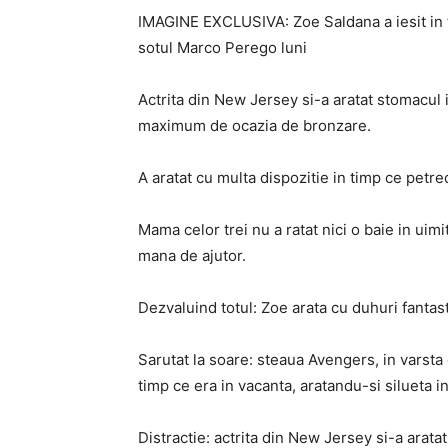
IMAGINE EXCLUSIVA: Zoe Saldana a iesit in 
sotul Marco Perego luni
Actrita din New Jersey si-a aratat stomacul in
maximum de ocazia de bronzare.
A aratat cu multa dispozitie in timp ce petrec
Mama celor trei nu a ratat nici o baie in uimi
mana de ajutor.
Dezvaluind totul: Zoe arata cu duhuri fantast
Sarutat la soare: steaua Avengers, in varsta
timp ce era in vacanta, aratandu-si silueta i
Distractie: actrita din New Jersey si-a aratat