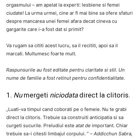
orgasmului – am apelat la experti: lesbiene si femei
ciudate! La urma urmei, cine ar fi mai bine sa ofere sfaturi
despre mancarea unei femei afara decat cineva cu
gargarite care i-a fost dat si primit?
Va rugam sa cititi acest lucru, sa il recititi, apoi sa il
marcati. Multumesc foarte mult.
Raspunsurile au fost editate pentru claritate si stil. Un
nume de familie a fost retinut pentru confidentialitate.
1.
Nu
mergeti
niciodata
direct la clitoris.
„Luati-va timpul cand coborati pe o femeie. Nu te grabi
direct la clitoris. Trebuie sa construiti anticipatia si sa
curgeti sucurile. Preludiul este
atat de
important. Chiar
trebuie sa-i citesti limbajul corpului. ” –
Addicchun Sabra,