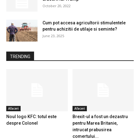
October 20, 2022
Cum pot accesa agricultorii stimulentele
pentru achizitii de utilaje si seminte?
June 23, 2025
TRENDING
Afaceri
Afaceri
Noul logo KFC: totul este
Brexit-ul a fost un dezastru
despre Colonel
pentru Marea Britanie,
intrucat prabusirea
comertului...