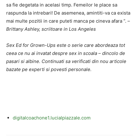
sa fie degetata in acelasi timp. Femeilor le place sa
raspunda la intrebari! De asemenea, amintiti-va ca exista
mai multe pozitii in care puteti manca pe cineva afara “. –
Brittany Ashley, scriitoare in Los Angeles
Sex Ed for Grown-Ups este o serie care abordeaza tot
ceea ce nu ai invatat despre sex in scoala – dincolo de
pasari si albine. Continuati sa verificati din nou articole
bazate pe experti si povesti personale.
digitalcoachone1.lucialpiazzale.com