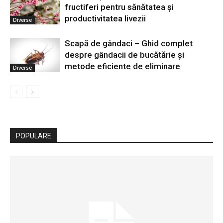
fructiferi pentru sănătatea și
productivitatea livezii
Diverse
Scapă de gândaci – Ghid complet
despre gândacii de bucătărie și
metode eficiente de eliminare
Diverse
POPULARE