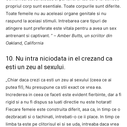
propriul corp sunt esentiale. Toate corpurile sunt diferite.
Toate femeile nu au aceleasi organe genitale si nu
raspund la aceiasi stimuli. Intrebarea care tipuri de
atingere sunt preferate este vitala pentru a avea un sex
antrenant si captivant. ” –
Amber Butts, un scriitor din
Oakland, California
10. Nu intra niciodata in el crezand ca
esti un zeu al sexului.
„Chiar daca crezi ca esti un zeu al sexului (ceea ce ai
putea fi!), Nu presupune ca stii exact ce vrea ea.
Increderea in ceea ce faceti este evident fierbinte, dar a fi
rigid si a nu fi dispus sa luati directie nu este hotarat!
Fiecare femeie este construita diferit, asa ca, in timp ce o
dezbracati si o tachinati, intrebati-o ce ii place. In timp ce
limba ta este pe clitorisul ei si se uda, intreaba daca vrea