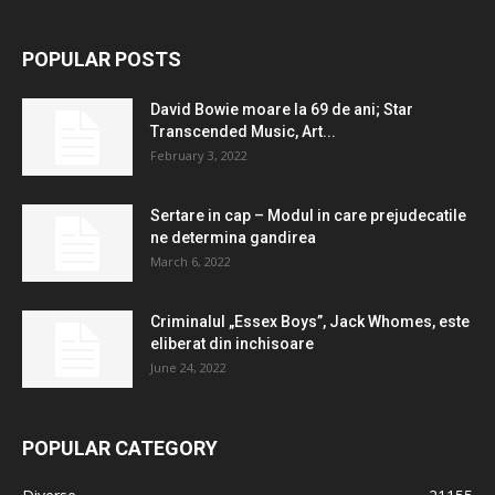
POPULAR POSTS
David Bowie moare la 69 de ani; Star
Transcended Music, Art...
February 3, 2022
Sertare in cap – Modul in care prejudecatile
ne determina gandirea
March 6, 2022
Criminalul „Essex Boys”, Jack Whomes, este
eliberat din inchisoare
June 24, 2022
POPULAR CATEGORY