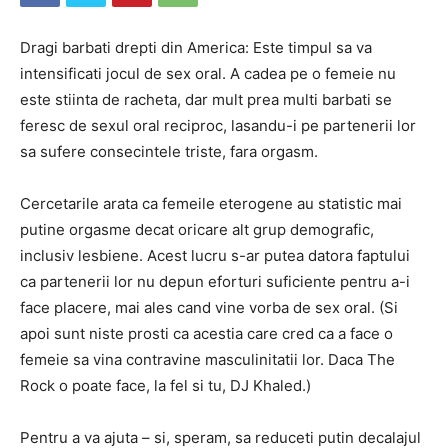
Dragi barbati drepti din America: Este timpul sa va
intensificati jocul de sex oral. A cadea pe o femeie nu
este stiinta de racheta, dar mult prea multi barbati se
feresc de sexul oral reciproc, lasandu-i pe partenerii lor
sa sufere consecintele triste, fara orgasm.
Cercetarile arata ca femeile eterogene au statistic mai
putine orgasme decat oricare alt grup demografic,
inclusiv lesbiene. Acest lucru s-ar putea datora faptului
ca partenerii lor nu depun eforturi suficiente pentru a-i
face placere, mai ales cand vine vorba de sex oral. (Si
apoi sunt niste prosti ca acestia care cred ca a face o
femeie sa vina contravine masculinitatii lor. Daca The
Rock o poate face, la fel si tu, DJ Khaled.)
Pentru a va ajuta – si, speram, sa reduceti putin decalajul