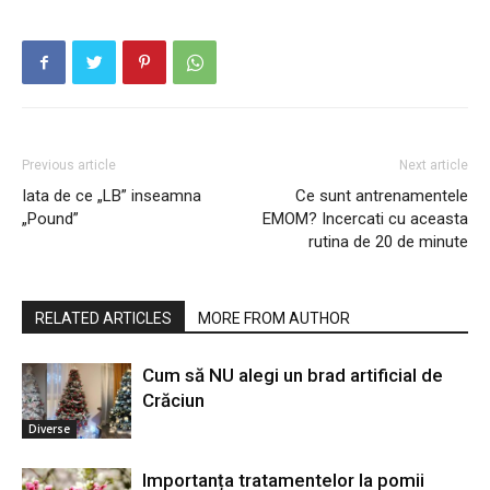
Previous article
Next article
Iata de ce „LB” inseamna
Ce sunt antrenamentele
„Pound”
EMOM? Incercati cu aceasta
rutina de 20 de minute
RELATED ARTICLES
MORE FROM AUTHOR
Cum să NU alegi un brad artificial de
Crăciun
Diverse
Importanța tratamentelor la pomii