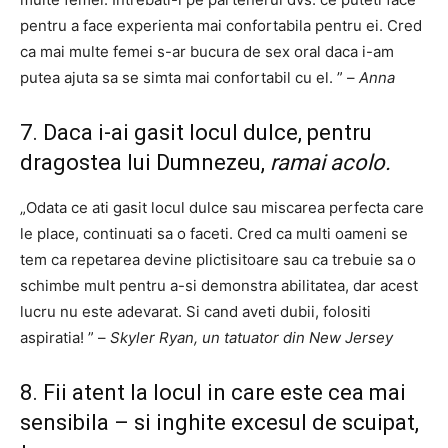
pentru a face experienta mai confortabila pentru ei. Cred
ca mai multe femei s-ar bucura de sex oral daca i-am
putea ajuta sa se simta mai confortabil cu el. ” –
Anna
7. Daca i-ai gasit locul dulce,
pentru
dragostea lui Dumnezeu,
ramai
acolo.
„Odata ce ati gasit locul dulce sau miscarea perfecta care
le place, continuati sa o faceti. Cred ca multi oameni se
tem ca repetarea devine plictisitoare sau ca trebuie sa o
schimbe mult pentru a-si demonstra abilitatea, dar acest
lucru nu este adevarat. Si cand aveti dubii, folositi
aspiratia! ” –
Skyler Ryan, un tatuator din New Jersey
8. Fii atent la locul in care este cea mai
sensibila – si inghite excesul de scuipat,