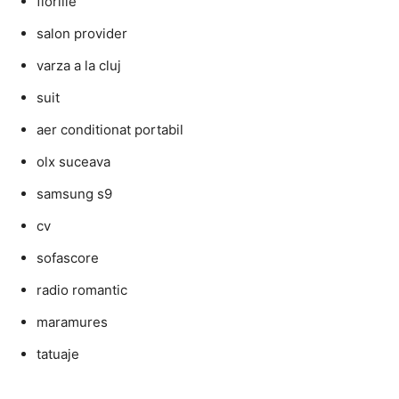
floriile
salon provider
varza a la cluj
suit
aer conditionat portabil
olx suceava
samsung s9
cv
sofascore
radio romantic
maramures
tatuaje