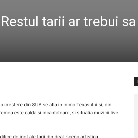
Restul tarii ar trebui sa
a crestere din SUA se afla in inima Texasului si, din
emea este calda si incantatoare, si situatia muzicii live
ilice de inot ale tarii din deal, scena artistica