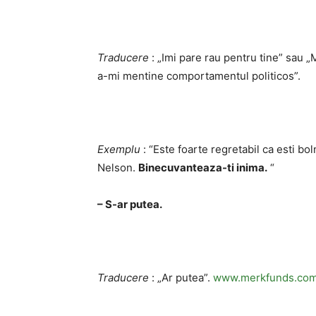
Traducere
: „Imi pare rau pentru tine” sau „
a-mi mentine comportamentul politicos”.
Exemplu
: “Este foarte regretabil ca esti bol
Nelson.
Binecuvanteaza-ti inima.
“
– S-ar putea.
Traducere
: „Ar putea”.
www.merkfunds.co