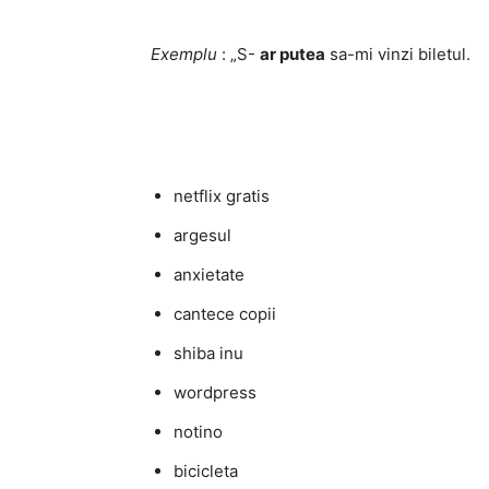
Exemplu
: „S-
ar putea
sa-mi vinzi biletul.
netflix gratis
argesul
anxietate
cantece copii
shiba inu
wordpress
notino
bicicleta