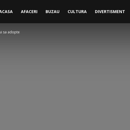
ACASA
AFACERI
BUZAU
CULTURA
DIVERTISMENT
bui sa adopte