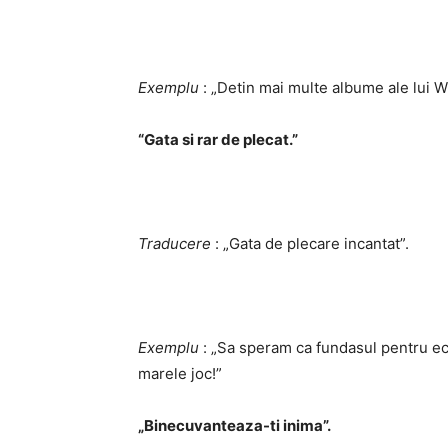
Exemplu
: „Detin mai multe albume ale lui W
“Gata si rar de plecat.”
Traducere
: „Gata de plecare incantat”.
Exemplu
: „Sa speram ca fundasul pentru ec
marele joc!”
„Binecuvanteaza-ti inima”.