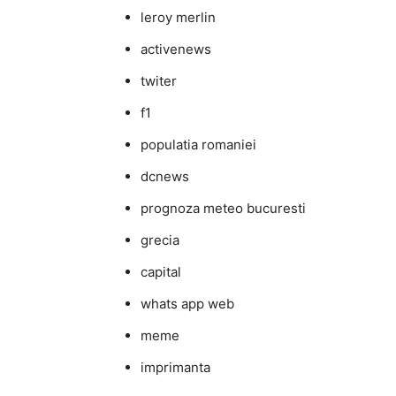
leroy merlin
activenews
twiter
f1
populatia romaniei
dcnews
prognoza meteo bucuresti
grecia
capital
whats app web
meme
imprimanta