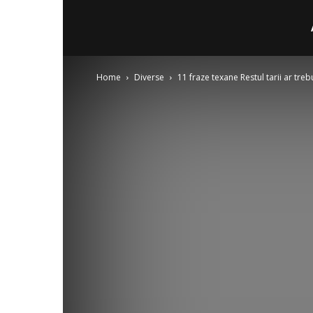
Home
Diverse
11 fraze texane Restul tarii ar tre