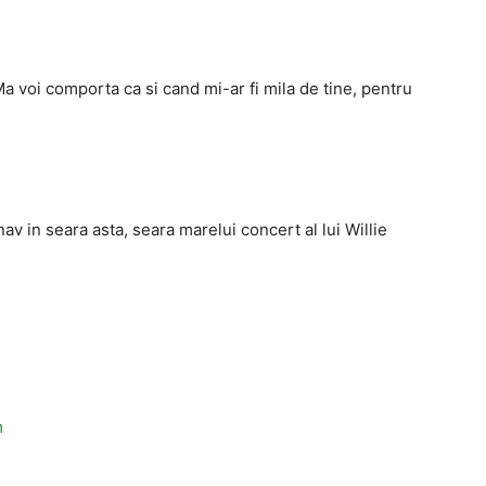
Ma voi comporta ca si cand mi-ar fi mila de tine, pentru
nav in seara asta, seara marelui concert al lui Willie
m