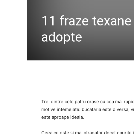
11 fraze texane 
adopte
Trei dintre cele patru orase cu cea mai rapid
motive intemeiate: bucataria este diversa, vr
este aproape ideala.
Ceea ce este si mai atragator decat gaurile id