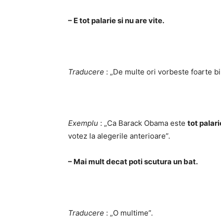
– E tot palarie si nu are vite.
Traducere
: „De multe ori vorbeste foarte bi
Exemplu
: „Ca Barack Obama este
tot palari
votez la alegerile anterioare”.
– Mai mult decat poti scutura un bat.
Traducere
: „O multime”.