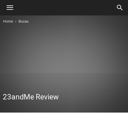
Home
Buzau
23andMe Review