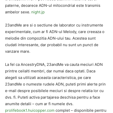
paterne, deoarece ADN-ul mitocondrial este transmis
ambelor sexe.
night.jp
23andMe are si o sectiune de laborator cu instrumente
experimentale, cum ar fi ADN-ul Melody, care creeaza o
melodie din compozitia ADN-ului tau. Acestea sunt
ciudati interesante, dar probabil nu sunt un punct de
vanzare mare.
La fel ca AncestryDNA, 23andMe va cauta meciuri ADN
printre ceilalti membri, dar numai daca optati. Daca
alegeti sa utilizati aceasta caracteristica, pe care
23andMe o numeste rudele ADN, puteti primi alerte prin
e-mail despre posibilele meciuri si despre relatia lor cu
dvs. fi. Puteti activa partajarea deschisa pentru a face
anumite detalii – cum ar fi numele dvs.
prolifebook1.huicopper.com
complet – disponibile pentru