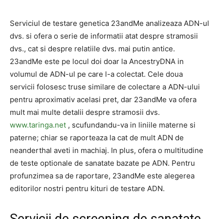
Serviciul de testare genetica 23andMe analizeaza ADN-ul
dvs. si ofera o serie de informatii atat despre stramosii
dvs., cat si despre relatiile dvs. mai putin antice.
23andMe este pe locul doi doar la AncestryDNA in
volumul de ADN-ul pe care l-a colectat. Cele doua
servicii folosesc truse similare de colectare a ADN-ului
pentru aproximativ acelasi pret, dar 23andMe va ofera
mult mai multe detalii despre stramosii dvs.
www.taringa.net
, scufundandu-va in liniile materne si
paterne; chiar se raporteaza la cat de mult ADN de
neanderthal aveti in machiaj. In plus, ofera o multitudine
de teste optionale de sanatate bazate pe ADN. Pentru
profunzimea sa de raportare, 23andMe este alegerea
editorilor nostri pentru kituri de testare ADN.