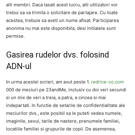
alti membri. Daca lasati acest lucru, alti utilizatori vor
trebui sa va trimita o solicitare de partajare. Cu toate
acestea, trebuie sa aveti un nume afisat. Participarea
anonima nu mai este disponibila, desi initialele sunt
permise.
Gasirea rudelor dvs. folosind
ADN-ul
In urma acestei scrieri, am avut peste 1.
redrice-co.com
000 de meciuri pe 23andMe, inclusiv cu doi veri secundi
si un mix de veri a treia, a patra, a cincea si mai
indepartati. In functie de setarile de confidentialitate ale
meciurilor dvs., este posibil sa le puteti vedea numele,
imaginile, sexul, tarile de nastere, prenumele familiei,
locatiile familiei si grupurile de copii. De asemenea,