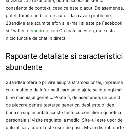
si vizualizati rezultatele, puteti accesa asistenta
constienta de context, ceea ce este placut. De asemenea,
puteti trimite un bilet de ajutor daca aveti probleme.
23andMe are acum telefon si e-mail si este pe Facebook
si Twitter.
demodrop.com
Cu toate acestea, nu exista
nicio functie de chat in direct.
Rapoarte detaliate si caracteristici
abundente
23andMe ofera o privire asupra stramosilor tai, impreuna
cu o multime de informatii care sa te ajute sa intelegi mai
bine machiajul genetic. Poate fi, de asemenea, un punct
de plecare pentru testarea genetica, desi este o idee
buna sa suplimentati aceste teste cu consiliere genetica
personala si vizite regulate la medic. Site-ul este usor de
utilizat, iar ajutorul este usor de gasit. M-am distrat foarte