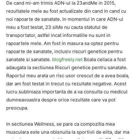
De cand mi-am trimis ADN-ul la 23andMe in 2015,
rezultatele mele au fost actualizate din cand in cand cu
noi rapoarte de sanatate. In momentul in care ADN-ul
meu a fost testat, 23 siMe nu cauta statutul de
transportator, astfel incat informatiile nu sunt in
rapoartele mele. Am fost in masura sa optez pentru
rapoarte de sanatate, inclusiv riscuri genetice pentru
sanatate si sanatate.
blogfreely.net
Boala celiaca a fost
adaugata la sectiunea Riscuri genetice pentru sanatate.
Raportul meu arata un risc usor crescut de a avea boala,
dar am fost testat in trecut cu rezultate negative. Acest
lucru subliniaza importanta de a va consulta cu medicul
dumneavoastra despre orice rezultate care va pot
preocupa.
In sectiunea Wellness, se pare ca compozitia mea
musculara este una obisnuita la sportivii de elita, dar ma