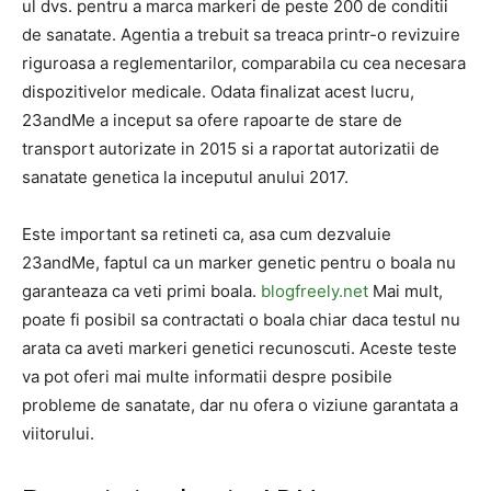
ul dvs. pentru a marca markeri de peste 200 de conditii
de sanatate. Agentia a trebuit sa treaca printr-o revizuire
riguroasa a reglementarilor, comparabila cu cea necesara
dispozitivelor medicale. Odata finalizat acest lucru,
23andMe a inceput sa ofere rapoarte de stare de
transport autorizate in 2015 si a raportat autorizatii de
sanatate genetica la inceputul anului 2017.
Este important sa retineti ca, asa cum dezvaluie
23andMe, faptul ca un marker genetic pentru o boala nu
garanteaza ca veti primi boala.
blogfreely.net
Mai mult,
poate fi posibil sa contractati o boala chiar daca testul nu
arata ca aveti markeri genetici recunoscuti. Aceste teste
va pot oferi mai multe informatii despre posibile
probleme de sanatate, dar nu ofera o viziune garantata a
viitorului.