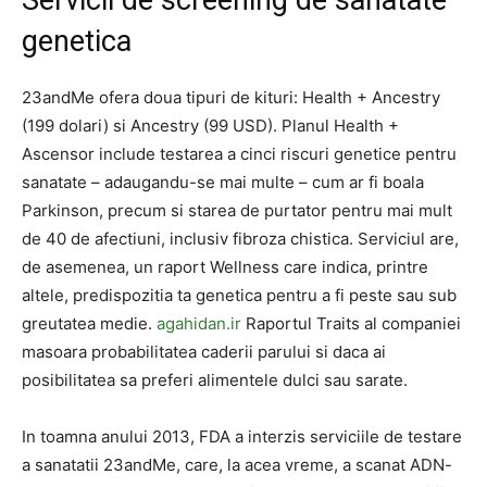
Servicii de screening de sanatate
genetica
23andMe ofera doua tipuri de kituri: Health + Ancestry
(199 dolari) si Ancestry (99 USD). Planul Health +
Ascensor include testarea a cinci riscuri genetice pentru
sanatate – adaugandu-se mai multe – cum ar fi boala
Parkinson, precum si starea de purtator pentru mai mult
de 40 de afectiuni, inclusiv fibroza chistica. Serviciul are,
de asemenea, un raport Wellness care indica, printre
altele, predispozitia ta genetica pentru a fi peste sau sub
greutatea medie.
agahidan.ir
Raportul Traits al companiei
masoara probabilitatea caderii parului si daca ai
posibilitatea sa preferi alimentele dulci sau sarate.
In toamna anului 2013, FDA a interzis serviciile de testare
a sanatatii 23andMe, care, la acea vreme, a scanat ADN-