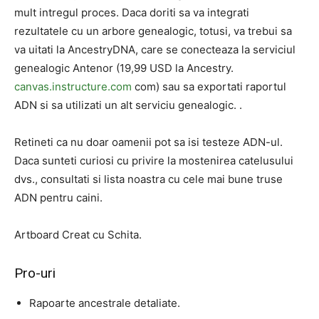
mult intregul proces. Daca doriti sa va integrati
rezultatele cu un arbore genealogic, totusi, va trebui sa
va uitati la AncestryDNA, care se conecteaza la serviciul
genealogic Antenor (19,99 USD la Ancestry.
canvas.instructure.com
com) sau sa exportati raportul
ADN si sa utilizati un alt serviciu genealogic. .
Retineti ca nu doar oamenii pot sa isi testeze ADN-ul.
Daca sunteti curiosi cu privire la mostenirea catelusului
dvs., consultati si lista noastra cu cele mai bune truse
ADN pentru caini.
Artboard Creat cu Schita.
Pro-uri
Rapoarte ancestrale detaliate.