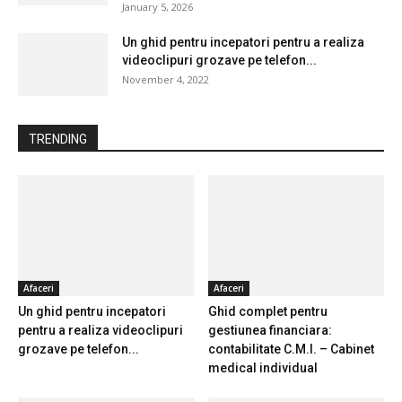
January 5, 2026
Un ghid pentru incepatori pentru a realiza
videoclipuri grozave pe telefon...
November 4, 2022
TRENDING
Afaceri
Afaceri
Un ghid pentru incepatori
Ghid complet pentru
pentru a realiza videoclipuri
gestiunea financiara:
grozave pe telefon...
contabilitate C.M.I. – Cabinet
medical individual