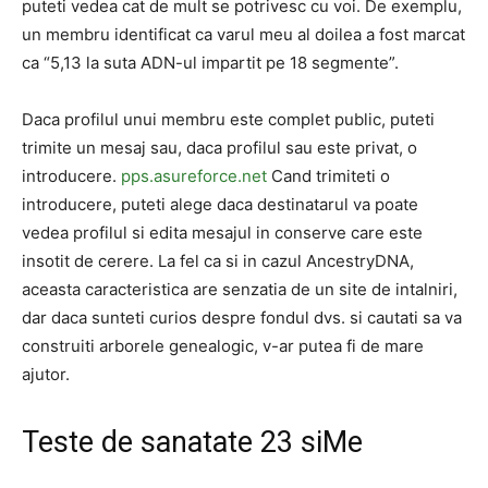
puteti vedea cat de mult se potrivesc cu voi. De exemplu,
un membru identificat ca varul meu al doilea a fost marcat
ca “5,13 la suta ADN-ul impartit pe 18 segmente”.
Daca profilul unui membru este complet public, puteti
trimite un mesaj sau, daca profilul sau este privat, o
introducere.
pps.asureforce.net
Cand trimiteti o
introducere, puteti alege daca destinatarul va poate
vedea profilul si edita mesajul in conserve care este
insotit de cerere. La fel ca si in cazul AncestryDNA,
aceasta caracteristica are senzatia de un site de intalniri,
dar daca sunteti curios despre fondul dvs. si cautati sa va
construiti arborele genealogic, v-ar putea fi de mare
ajutor.
Teste de sanatate 23 siMe