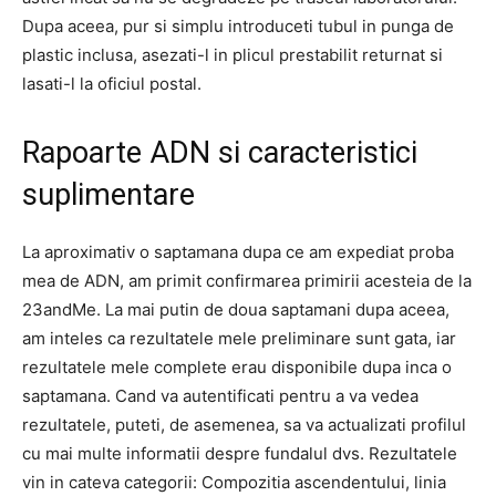
Dupa aceea, pur si simplu introduceti tubul in punga de
plastic inclusa, asezati-l in plicul prestabilit returnat si
lasati-l la oficiul postal.
Rapoarte ADN si caracteristici
suplimentare
La aproximativ o saptamana dupa ce am expediat proba
mea de ADN, am primit confirmarea primirii acesteia de la
23andMe. La mai putin de doua saptamani dupa aceea,
am inteles ca rezultatele mele preliminare sunt gata, iar
rezultatele mele complete erau disponibile dupa inca o
saptamana. Cand va autentificati pentru a va vedea
rezultatele, puteti, de asemenea, sa va actualizati profilul
cu mai multe informatii despre fundalul dvs. Rezultatele
vin in cateva categorii: Compozitia ascendentului, linia